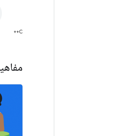
C++
مفاهیم Firebase را یاد