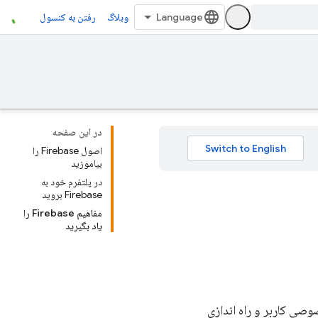
وبلاگ
رفتن به کنسول
در این صفحه
اصول Firebase را
بیاموزید
در پلتفرم خود به
Firebase بروید
مفاهیم Firebase را
یاد بگیرید
صی کاربر و راه اندازی