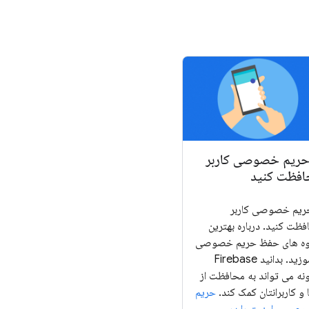
حریم خصوصی کاربر
افظت کنید
حریم خصوصی کاربر
فظت کنید. درباره بهترین
ه های حفظ حریم خصوصی
بیاموزید. بدانید Firebase
نه می تواند به محافظت از
و کاربرانتان کمک کند.
حریم