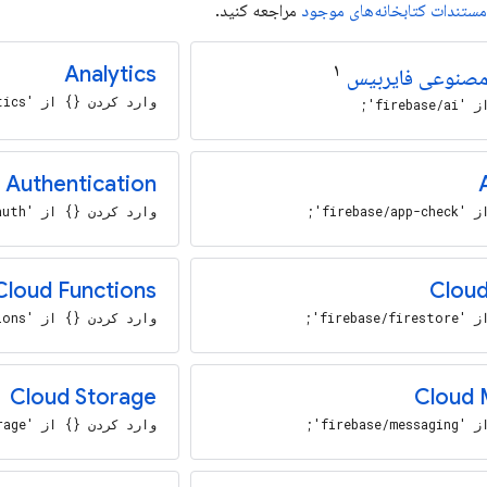
مستندات کتابخانه‌های موجود
مراجعه کنید.
۱
Analytics
صنوعی فایربیس
وارد کردن {} از 'firebase/analytics';
fire';
Authentication
fireba';
وارد کردن {} از 'firebase/auth';
Cloud Functions
Cloud
fireba';
وارد کردن {} از 'firebase/functions';
Cloud Storage
Cloud 
fireba';
وارد کردن {} از 'firebase/storage';