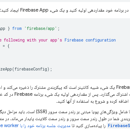
App
}
from
'firebase/app'
;
e following with your app's 
Firebase configuration
g
=
{
izeApp
(
firebaseConfig
);
یک برنامه Firebase یک شیء شبیه کانتینر است که پیکربندی مشترک را ذخیره می‌کن
Firebase به اشتراک می‌گذار
اگر برنامه شما شامل ویژگی‌های پویا مبتنی بر رندر س
بندی شما در طول رندر سمت سرور و رندر سمت کلاینت پایدار می‌ماند. در من
Firebase
را پیاده‌سازی کنید تا
مدیریت جلسه برنامه خود را با service workerها