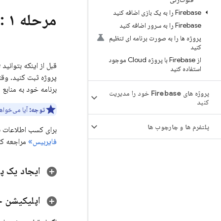
Firebase را به یک بازی اضافه کنید
مرحله ۱
: یک پر
Firebase را به سرور اضافه کنید
پروژه ها را به صورت برنامه ای تنظیم
کنید
از Firebase با پروژه Cloud موجود
استفاده کنید
برنامه خود به منابع پروژه Firebase خود از آن استفا
پروژه های Firebase خود را مدیریت
کنید
توجه:
آیا می‌خواهید از نسخه ۸ کیت توسعه نرم‌ا
پلتفرم ها و چارچوب ها
برای کسب اطلاعات بی
فایربیس»
مراجعه کن
ایجاد یک پ
اپلیکیشن خ