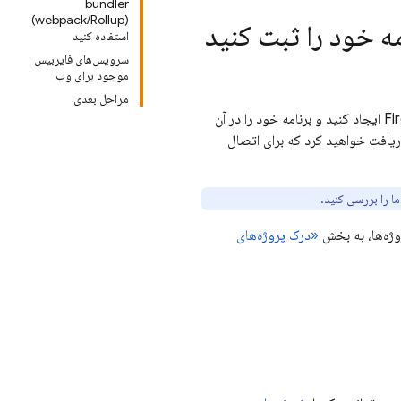
bundler
(webpack/Rollup)
استفاده کنید
سرویس‌های فایربیس
موجود برای وب
مراحل بعدی
قبل از اینکه بتوانید Firebase را به برنامه جاوا اسکریپت خود اضافه کنید، باید یک پروژه Firebase ایجاد کنید و برنامه خود را در آن
بت کنید. وقتی برنامه خود را در Firebase ثبت می‌کنید، یک شیء پیکربندی Firebase دریافت خواهید کرد که برای اتصال
ا را بررسی کنید.
روژه‌ها، به بخش
«درک پروژه‌های