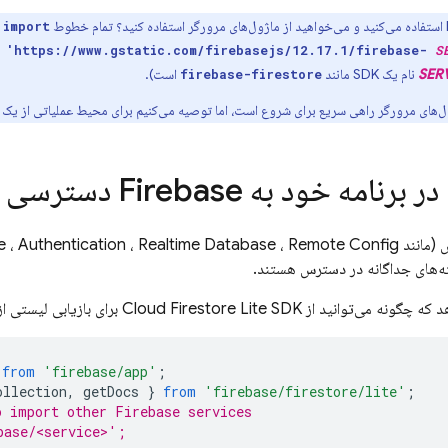
خ
import
m 'https://www.gstatic.com/firebasejs/12.17.1/firebase-
S
SER
نام یک SDK مانند
است).
firebase-firestore
ای مرورگر راهی سریع برای شروع است، اما توصیه می‌کنیم برای محیط عملیاتی از یک module bundler استفاده کنید.
ر برنامه خود به Firebase دسترسی پیدا کنید
 (مانند
Remote Config
،
Realtime Database
،
Authentication
،
e
ته‌های جداگانه در دسترس هستند.
د که چگونه می‌توانید از
Lite SDK برای بازیابی لیستی از داده‌ها استفاده کنید.
Cloud Firestore
from
'firebase/app'
;
ollection
,
getDocs
}
from
'firebase/firestore/lite'
;
o import other Firebase services
base/<service>';