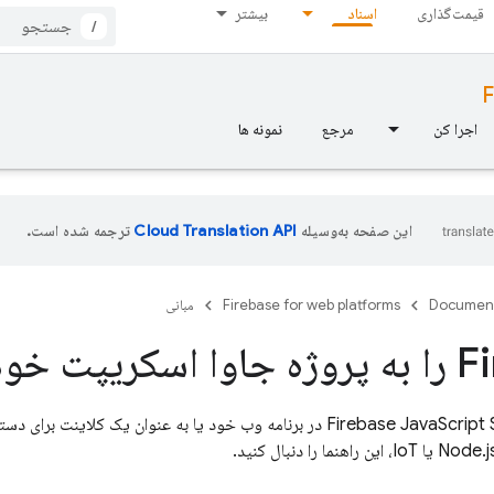
قیمت‌گذاری
اسناد
بیشتر
/
F
اجرا کن
مرجع
نمونه ها
این صفحه به‌وسیله
ترجمه شده است.
Documen
Firebase for web platforms
مبانی
اضافه کنید
JavaScript
Firebase
SDK در برنامه وب خود یا به عنوان یک کلاینت برای دست