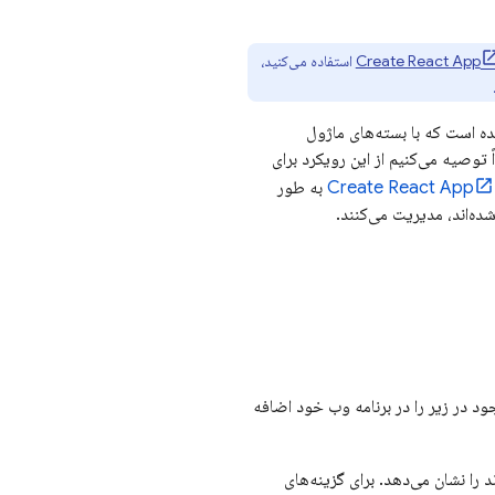
Create React App
استفاده می‌کنید،
شده است که با بسته‌های ماژول
نشده (tree-shaking) را حذف کند. ما اکیداً توصیه می‌کنیم از این رویکرد برای
Create React App
به طور
ی استفاده از Firebase آماده شده‌اید، می‌توانید هر یک از سرویس‌های Firebase موجود در زیر را در برنامه وب خود اضافه
را نشان می‌دهد. برای گزینه‌های