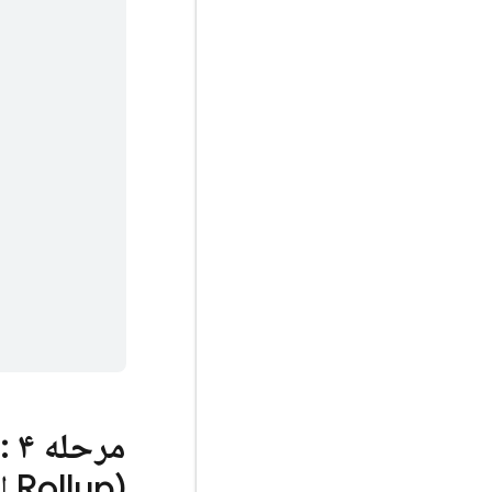
مرحله ۴
: ب
Rollup) استفاده کنید