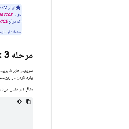
آیا از ESM استفاده می‌کنید و می‌خواهید از ماژول‌های مرورگر استفاده کنید؟ تمام خطوط
ERVICE
.js'
(که در آن
VICE
استفاده از ماژول‌ه
مرحله 3
: د
سرویس‌های فایربیس
وارد کردن در زیربس
مثال زیر نشان می‌ده