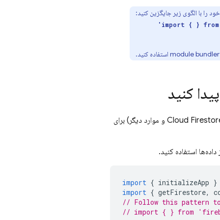
ود را با الگوی زیر جایگزین کنید:
import { } fro
Cloud Firestor
و موارد دیگر) برای
import
{
initializeApp
}
import
{
getFirestore
,
c
// Follow this pattern t
// import { } from 'fire