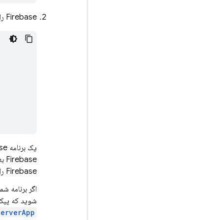
Firebase را در برنامه خود مقداردهی اولیه کنید و یک شیء Firebase App ایجاد کنید:
Firebase را اضافه کرده و شروع به استفاده از آنها کنید.
شوید که پیکر
ServerApp