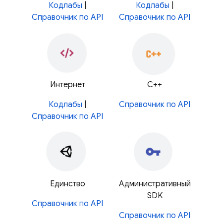
Кодлабы
|
Кодлабы
|
Справочник по API
Справочник по API
Интернет
С++
Кодлабы
|
Справочник по API
Справочник по API
Единство
Административный
SDK
Справочник по API
Справочник по API