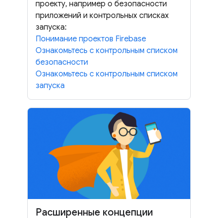
проекту, например о безопасности
приложений и контрольных списках
запуска:
Понимание проектов Firebase
Ознакомьтесь с контрольным списком
безопасности
Ознакомьтесь с контрольным списком
запуска
Расширенные концепции