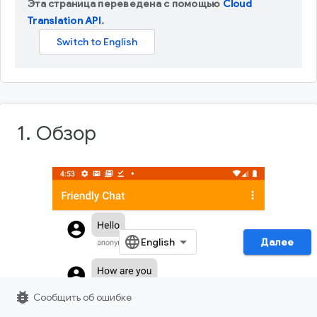
Эта страница переведена с помощью
Cloud
Translation API
.
1. Обзор
Далее
bug_report
Сообщить об ошибке