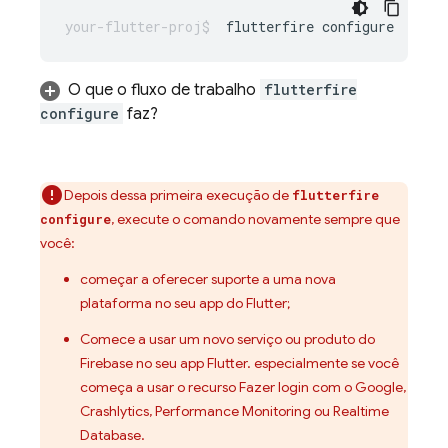
flutterfire
O que o fluxo de trabalho
flutterfire
configure
faz?
Depois dessa primeira execução de
flutterfire
, execute o comando novamente sempre que
configure
você:
começar a oferecer suporte a uma nova
plataforma no seu app do Flutter;
Comece a usar um novo serviço ou produto do
Firebase no seu app Flutter. especialmente se você
começa a usar o recurso Fazer login com o Google,
Crashlytics
,
Performance Monitoring
ou
Realtime
Database
.