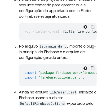
seguinte comando para garantir que a
configuração do app criado com o Flutter
do Firebase esteja atualizada:
flutterfire
No arquivo
lib/main.dart
, importe o plug-
in principal do Firebase e o arquivo de
configuração gerado antes:
import
'package:firebase_core/firebase_cor
import
'firebase_options.dart'
;
Ainda no arquivo
lib/main.dart
, inicialize o
Firebase usando o objeto
DefaultFirebaseOptions
exportado pelo