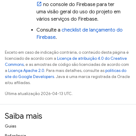
no console do
Firebase
para ter
uma visão geral do uso do projeto em
vários serviços do Firebase.
Consulte a
checklist de lançamento do
Firebase
.
Exceto em caso de indicação contrária, o conteúdo desta página é
licenciado de acordo com a
Licença de atribuição 4.0 do Creative
Commons
, e as amostras de código são licenciadas de acordo com
a
Licença Apache 2.0
. Para mais detalhes, consulte as
políticas do
site do Google Developers
. Java é uma marca registrada da Oracle
e/ou afiliadas.
Última atualização 2026-04-13 UTC.
Saiba mais
Guias
Referência