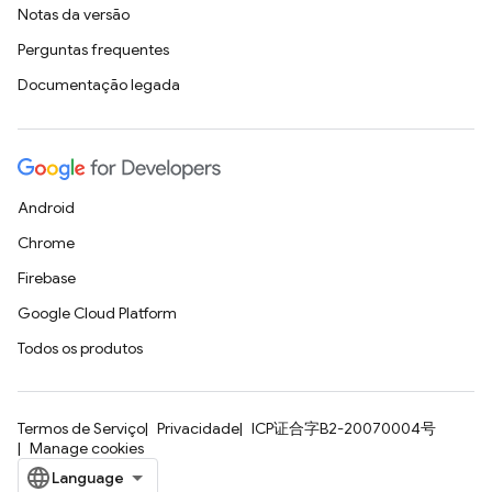
Notas da versão
Perguntas frequentes
Documentação legada
Android
Chrome
Firebase
Google Cloud Platform
Todos os produtos
Termos de Serviço
Privacidade
ICP证合字B2-20070004号
Manage cookies