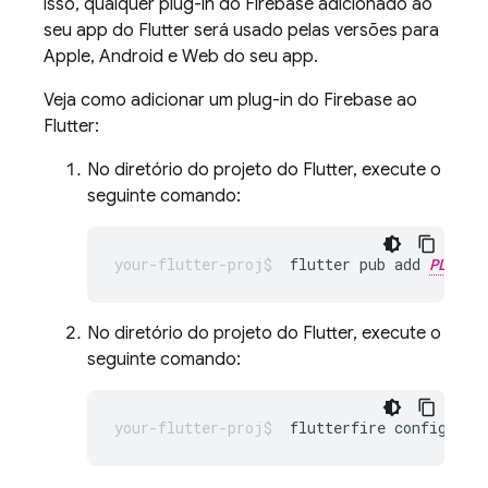
isso, qualquer plug-in do Firebase adicionado ao
seu app do Flutter será usado pelas versões para
Apple, Android e Web do seu app.
Veja como adicionar um plug-in do Firebase ao
Flutter:
No diretório do projeto do Flutter, execute o
seguinte comando:
flutter pub add 
PLUGIN
No diretório do projeto do Flutter, execute o
seguinte comando:
flutterfire