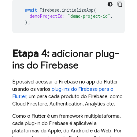
await
Firebase
.
initializeApp
(
demoProjectId:
"demo-project-id"
,
);
Etapa 4:
adicionar plug-
ins do Firebase
É possível acessar o Firebase no app do Flutter
usando os vários
plug-ins do Firebase para o
Flutter
, um para cada produto do Firebase, como
Cloud Firestore
,
Authentication
,
Analytics
etc.
Como o Flutter é um framework multiplataforma,
cada plug-in do Firebase é aplicável a
plataformas da Apple, do Android e da Web. Por