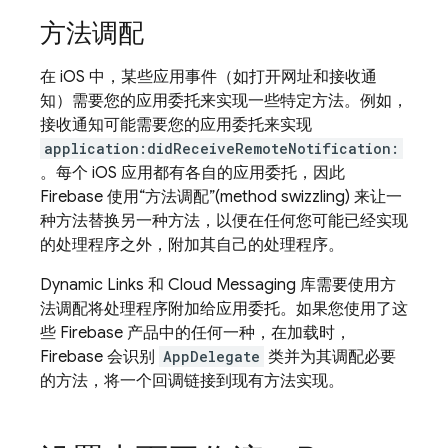
方法调配
在 iOS 中，某些应用事件（如打开网址和接收通
知）需要您的应用委托来实现一些特定方法。例如，
接收通知可能需要您的应用委托来实现
application:didReceiveRemoteNotification:
。每个 iOS 应用都有各自的应用委托，因此
Firebase 使用“方法调配”(method swizzling) 来让一
种方法替换另一种方法，以便在任何您可能已经实现
的处理程序之外，附加其自己的处理程序
。
Dynamic Links
和
Cloud Messaging
库需要使用方
法调配将处理程序附加给应用委托。如果您使用了这
些 Firebase 产品中的任何一种，在加载时，
Firebase 会识别
AppDelegate
类并为其调配必要
的方法，将一个回调链接到现有方法实现。