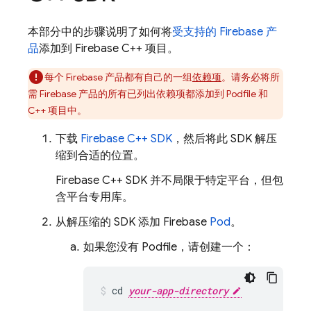
本部分中的步骤说明了如何将
受支持的 Firebase 产
品
添加到 Firebase C++ 项目。
每个 Firebase 产品都有自己的一组
依赖项
。请务必将所
需 Firebase 产品的所有已列出依赖项都添加到 Podfile 和
C++ 项目中。
下载
Firebase
C++
SDK
，然后将此 SDK 解压
缩到合适的位置。
Firebase
C++
SDK 并不局限于特定平台，但包
含平台专用库。
从解压缩的 SDK 添加 Firebase
Pod
。
如果您没有 Podfile，请创建一个：
cd 
your-app-directory