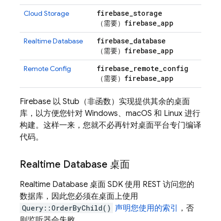
firebase
_
storage
Cloud Storage
firebase
_
app
（需要）
firebase
_
database
Realtime Database
firebase
_
app
（需要）
firebase
_
remote
_
config
Remote Config
firebase
_
app
（需要）
Firebase 以 Stub（非函数）实现提供其余的桌面
库，以方便您针对 Windows、macOS 和 Linux 进行
构建。这样一来，您就不必再针对桌面平台专门编译
代码。
Realtime Database
桌面
Realtime Database
桌面 SDK 使用 REST 访问您的
数据库，因此您必须在桌面上使用
Query::OrderByChild()
声明您使用的索引
，否
则监听器会失败。