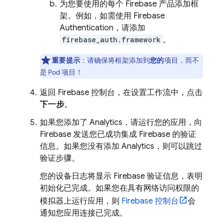
为您要使用的每个 Firebase 产品添加框
架。例如，如需使用
Firebase
Authentication
，请添加
firebase_auth.framework
。
重要提示
：
请确保将框架添加到
您的
项目，而不
是 Pod 项目！
返回
Firebase
控制台，在设置工作流中，点击
下一步
。
如果您添加了
Analytics
，请运行您的应用，向
Firebase 发送您已成功集成 Firebase 的验证
信息。如果您没有添加 Analytics，则可以跳过
验证步骤。
您的设备日志将显示 Firebase 验证信息，表明
初始化已完成。如果您在具有网络访问权限的
模拟器上运行应用，则
Firebase
控制台
会
通知您应用连接已完成。