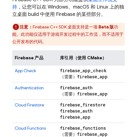
持
，让您可以在 Windows、macOS 和 Linux 上的独
立桌面 build 中使用 Firebase 的某些部分。
注意：
Firebase
C++
SDK 桌面支持是一项
Beta 版
功
能。此功能仅适用于游戏开发过程中的工作流，而不适用于
公开发布的代码。
Firebase 产品
库引用（使用 CMake）
firebase
_
app
_
check
App Check
firebase
_
app
（需要）
firebase
_
auth
Authentication
firebase
_
app
（需要）
firebase
_
firestore
Cloud Firestore
firebase
_
auth
firebase
_
app
firebase
_
functions
Cloud Functions
firebase
_
app
（需要）