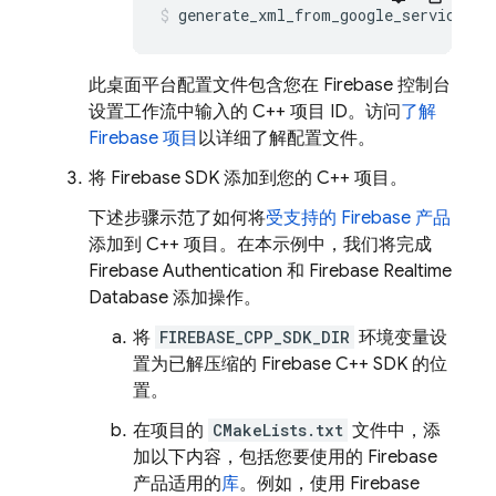
generate_xml_from_google_services_j
此桌面平台配置文件包含您在
Firebase
控制台
设置工作流中输入的 C++ 项目 ID。访问
了解
Firebase 项目
以详细了解配置文件。
将 Firebase SDK 添加到您的 C++ 项目。
下述步骤示范了如何将
受支持的 Firebase 产品
添加到 C++ 项目。在本示例中，我们将完成
Firebase Authentication
和
Firebase Realtime
Database
添加操作。
将
FIREBASE_CPP_SDK_DIR
环境变量设
置为已解压缩的
Firebase
C++
SDK 的位
置。
在项目的
CMakeLists.txt
文件中，添
加以下内容，包括您要使用的 Firebase
产品适用的
库
。例如，使用
Firebase