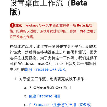
设置桌面工作流（
Beta
版
）
注意：
Firebase
C++
SDK 桌面支持是一项
Beta 版
功
能。此功能仅适用于游戏开发过程中的工作流，而不适用于
公开发布的代码。
在创建游戏时，建议在开发时先在桌面平台上测试您
的游戏，然后再在移动设备上进行部署和测试，因为
这样往往更轻松。为了支持这一工作流，我们提供了
可在 Windows、macOS、Linux 上以及 C++ 编辑器
中运行的
部分
Firebase
C++
SDK
。
对于桌面工作流，您需要完成以下操作：
为 CMake 配置 C++ 项目。
创建 Firebase 项目
在 Firebase 中注册您的应用（iOS 或