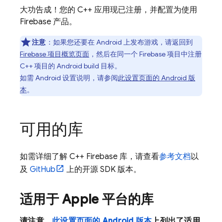
大功告成！您的 C++ 应用现已注册，并配置为使用
Firebase 产品。
注意
：如果您还要在 Android 上发布游戏，请返回到
Firebase 项目概览页面
，然后在同一个 Firebase 项目中注册
C++ 项目的 Android build 目标。
如需 Android 设置说明，请参阅
此设置页面的 Android 版
本
。
可用的库
如需详细了解 C++ Firebase 库，请查看
参考文档
以
及
GitHub
上的开源 SDK 版本。
适用于 Apple 平台的库
请注意，
此设置页面的 Android 版本
上列出了适用