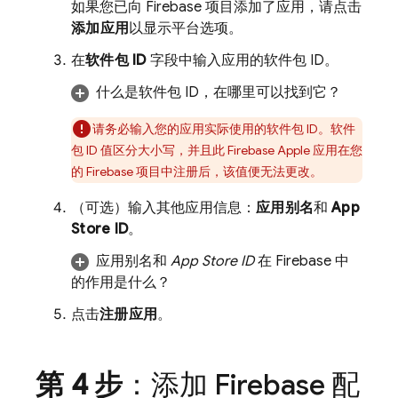
如果您已向 Firebase 项目添加了应用，请点击
添加应用
以显示平台选项。
在
软件包 ID
字段中输入应用的软件包 ID。
什么是软件包 ID，在哪里可以找到它？
请务必输入您的应用实际使用的软件包 ID。软件
包 ID 值区分大小写，并且此 Firebase Apple 应用在您
的 Firebase 项目中注册后，该值便无法更改。
（可选）输入其他应用信息：
应用别名
和
App
Store ID
。
应用别名
和
App Store ID
在 Firebase 中
的作用是什么？
点击
注册应用
。
第 4 步
：添加 Firebase 配