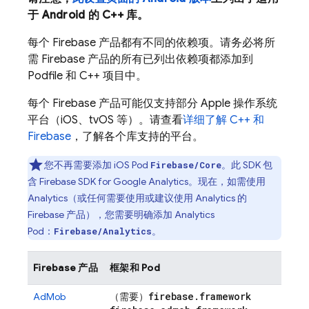
于 Android 的 C++ 库。
每个 Firebase 产品都有不同的依赖项。请务必将所
需 Firebase 产品的所有已列出依赖项都添加到
Podfile 和 C++ 项目中。
每个 Firebase 产品可能仅支持部分 Apple 操作系统
平台（iOS、tvOS 等）。请查看
详细了解 C++ 和
Firebase
，了解各个库支持的平台。
您不再需要添加 iOS Pod
。此 SDK 包
Firebase/Core
含 Firebase SDK for
Google Analytics
。现在，如需使用
Analytics
（或任何需要使用或建议使用
Analytics
的
Firebase 产品），您需要明确添加
Analytics
Pod：
。
Firebase/Analytics
Firebase 产品
框架和 Pod
firebase
.
framework
AdMob
（需要）