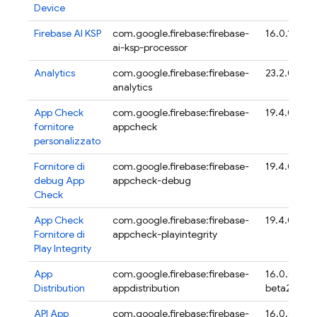
Device
Firebase AI KSP
com.google.firebase:firebase-
16.0.1
ai-ksp-processor
Analytics
com.google.firebase:firebase-
23.2.0
analytics
App Check
com.google.firebase:firebase-
19.4.0
fornitore
appcheck
personalizzato
Fornitore di
com.google.firebase:firebase-
19.4.0
debug
App
appcheck-debug
Check
App Check
com.google.firebase:firebase-
19.4.0
Fornitore di
appcheck-playintegrity
Play Integrity
App
com.google.firebase:firebase-
16.0.0-
Distribution
appdistribution
beta20
API
App
com.google.firebase:firebase-
16.0.0-