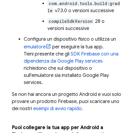
com.android.tools.build:grad
le
v7.3.0 o versioni successive
compileSdkVersion
28 o
versioni successive
Configura un dispositivo fisico o utilizza un
emulatore
per eseguire la tua app.
Tieni presente che gli
SDK Firebase con una
dipendenza da
Google Play
services
richiedono che sul dispositivo o
sull'emulatore sia installato
Google Play
services
.
Se non hai ancora un progetto Android e vuoi solo
provare un prodotto Firebase, puoi scaricare uno
dei nostri
esempi di avvio rapido
.
Puoi collegare la tua app per Android a