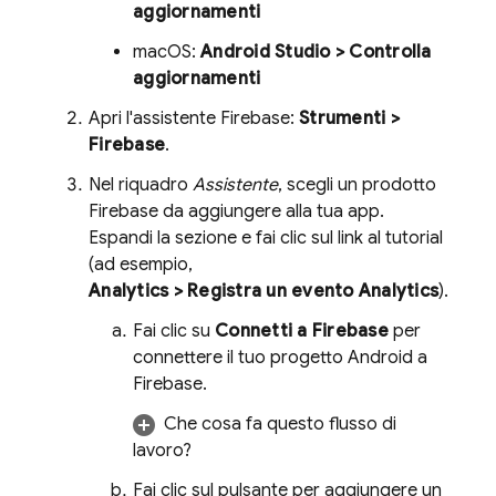
aggiornamenti
macOS:
Android Studio > Controlla
aggiornamenti
Apri l'assistente Firebase:
Strumenti >
Firebase
.
Nel riquadro
Assistente
, scegli un prodotto
Firebase da aggiungere alla tua app.
Espandi la sezione e fai clic sul link al tutorial
(ad esempio,
Analytics
> Registra un evento Analytics
).
Fai clic su
Connetti a Firebase
per
connettere il tuo progetto Android a
Firebase.
Che cosa fa questo flusso di
lavoro?
Fai clic sul pulsante per aggiungere un