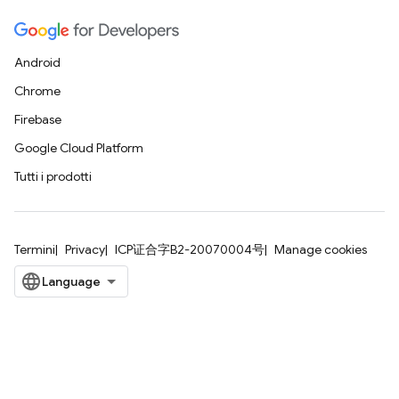
Android
Chrome
Firebase
Google Cloud Platform
Tutti i prodotti
Termini
Privacy
ICP证合字B2-20070004号
Manage cookies