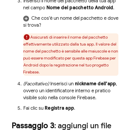
Inserisci il nome del pacchetto della tua app
nel campo
Nome del pacchetto Android
.
Che cos'è un nome del pacchetto e dove
si trova?
Assicurati di inserire il nome del pacchetto
effettivamente utilizzato dalla tua app. Il valore del
nome del pacchetto è sensibile alle maiuscole e non
può essere modificato per questa app Firebase per
Android dopo la registrazione nel tuo progetto
Firebase.
(Facoltativo)
Inserisci un
nickname dell'app
,
ovvero un identificatore interno e pratico
visibile solo nella console
Firebase
.
Fai clic su
Registra app
.
Passaggio 3
: aggiungi un file