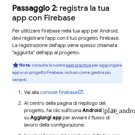
Passaggio 2
: registra la tua
app con Firebase
Per utilizzare Firebase nella tua app per Android,
devi registrare l'app con il tuo progetto Firebase.
La registrazione dell'app viene spesso chiamata
"aggiunta" dell'app al progetto.
Nota
:
consulta le nostre
best practice
per aggiungere
app a un progetto Firebase, incluso come gestire più
varianti.
Vai alla
console
Firebase
.
Al centro della pagina di riepilogo del
plat_andr
progetto, fai clic sull'icona
Android
(
) o
su
Aggiungi app
per avviare il flusso di
lavoro della configurazione.