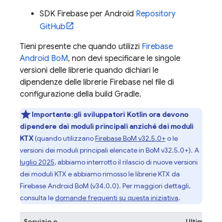
SDK Firebase per Android
Repository
GitHub
Tieni presente che quando utilizzi
Firebase
Android BoM
, non devi specificare le singole
versioni delle librerie quando dichiari le
dipendenze delle librerie Firebase nel file di
configurazione della build Gradle.
Importante
:
gli sviluppatori Kotlin ora devono
dipendere dai moduli principali anziché dai moduli
KTX
(quando utilizzano
Firebase BoM
v32.5.0+
o le
versioni dei moduli principali elencate in
BoM
v32.5.0+). A
luglio 2025
, abbiamo interrotto il rilascio di nuove versioni
dei moduli KTX e abbiamo rimosso le librerie KTX da
Firebase Android BoM
(v34.0.0). Per maggiori dettagli,
consulta le
domande frequenti su questa iniziativa
.
Servizio o
Ultima