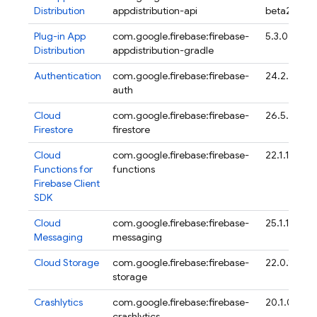
Distribution
appdistribution-api
beta20
Plug-in
App
com.google.firebase:firebase-
5.3.0
Distribution
appdistribution-gradle
Authentication
com.google.firebase:firebase-
24.2.0
auth
Cloud
com.google.firebase:firebase-
26.5.0
Firestore
firestore
Cloud
com.google.firebase:firebase-
22.1.1
Functions for
functions
Firebase
Client
SDK
Cloud
com.google.firebase:firebase-
25.1.1
Messaging
messaging
Cloud Storage
com.google.firebase:firebase-
22.0.1
storage
Crashlytics
com.google.firebase:firebase-
20.1.0
crashlytics