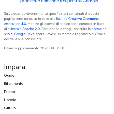
problemi e domande frequenti su Android
.
Salvo quando diversamente specificato, i contenuti di questa
pagina sono concessi in base alla
licenza Creative Commons
Attribution 4.0
, mentre gli esempi di codice sono concessi in base
alla
licenza Apache 2.0
. Per ulteriori dettagli, consulta le
norme del
sito di Google Developers
. Java è un marchio registrato di Oracle
e/o delle sue consociate.
Ultimo aggiornamento 2026-08-04 UTC.
Impara
Guide
Riferimento
Esempi
Librerie
GitHub