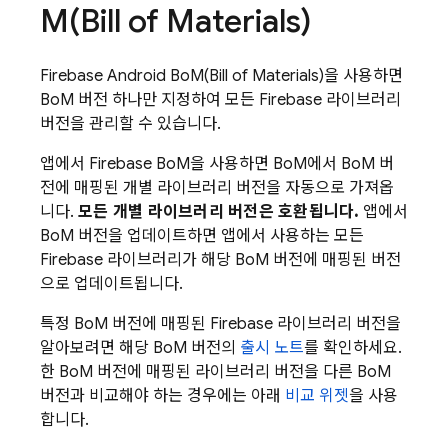
M
(
Bill of Materials
)
Firebase Android BoM
(
Bill of Materials
)을 사용하면
BoM
버전 하나만 지정하여 모든 Firebase 라이브러리
버전을 관리할 수 있습니다.
앱에서
Firebase BoM
을 사용하면
BoM
에서
BoM
버
전에 매핑된 개별 라이브러리 버전을 자동으로 가져옵
니다.
모든 개별 라이브러리 버전은 호환됩니다.
앱에서
BoM
버전을 업데이트하면 앱에서 사용하는 모든
Firebase 라이브러리가 해당
BoM
버전에 매핑된 버전
으로 업데이트됩니다.
특정
BoM
버전에 매핑된 Firebase 라이브러리 버전을
알아보려면 해당
BoM
버전의
출시 노트
를 확인하세요.
한
BoM
버전에 매핑된 라이브러리 버전을 다른
BoM
버전과 비교해야 하는 경우에는 아래
비교 위젯
을 사용
합니다.