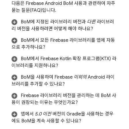
다음은
Firebase Android BoM
사용과 관련하여 자주
묻는 질문(FAQ)입니다.
BoM
에 지정된 라이브러리 버전과
다른
라이브러
리 버전을 사용하려면 어떻게 해야 하나요?
BoM
에서 모든 Firebase 라이브러리를 앱에 자동
으로 추가하나요?
BoM
에서 Firebase Kotlin 확장 프로그램(KTX) 라
이브러리를 지원하나요?
BoM
을 사용하여 Firebase
이외의
Android 라이
브러리를 추가할 수 있나요?
Firebase 라이브러리 버전을 관리하는 데
BoM
사
용이 권장되는 이유는 무엇인가요?
앱에서
5.0 이전
버전의 Gradle을 사용하는 경우
에도
BoM
을 계속 사용할 수 있나요?