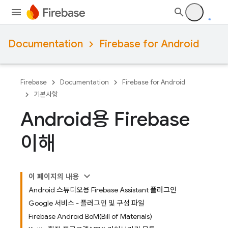
Documentation
Firebase for Android
Firebase
Documentation
Firebase for Android
기본사항
Android용 Firebase
이해
이 페이지의 내용
Android 스튜디오용 Firebase Assistant 플러그인
Google 서비스 - 플러그인 및 구성 파일
Firebase Android BoM(Bill of Materials)