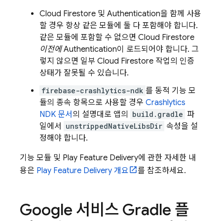
Cloud Firestore
및
Authentication
을 함께 사용
할 경우 항상 같은 모듈에 둘 다 포함해야 합니다.
같은 모듈에 포함할 수 없으면
Cloud Firestore
이전에
Authentication
이 로드되어야 합니다. 그
렇지 않으면 일부
Cloud Firestore
작업의 인증
상태가 잘못될 수 있습니다.
firebase-crashlytics-ndk
를 동적 기능 모
듈의 종속 항목으로 사용할 경우
Crashlytics
NDK 문서
의 설명대로 앱의
build.gradle
파
일에서
unstrippedNativeLibsDir
속성을 설
정해야 합니다.
기능 모듈 및 Play Feature Delivery에 관한 자세한 내
용은
Play Feature Delivery 개요
를 참조하세요.
Google 서비스 Gradle 플