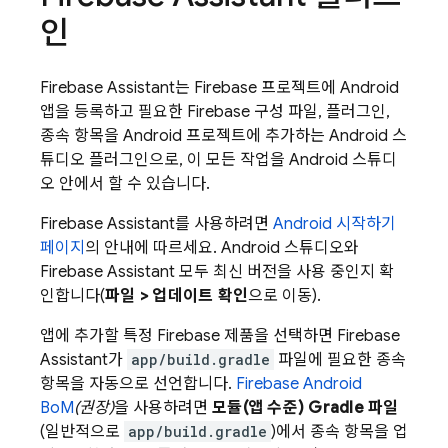
인
Firebase Assistant는 Firebase 프로젝트에 Android
앱을 등록하고 필요한 Firebase 구성 파일, 플러그인,
종속 항목을 Android 프로젝트에 추가하는 Android 스
튜디오 플러그인으로, 이 모든 작업을 Android 스튜디
오 안에서 할 수 있습니다.
Firebase Assistant를 사용하려면
Android 시작하기
페이지
의 안내에 따르세요. Android 스튜디오와
Firebase Assistant 모두 최신 버전을 사용 중인지 확
인합니다(
파일 > 업데이트 확인
으로 이동).
앱에 추가할 특정 Firebase 제품을 선택하면 Firebase
Assistant가
app/build.gradle
파일에 필요한 종속
항목을 자동으로 선언합니다.
Firebase Android
BoM
(권장)
을 사용하려면
모듈(앱 수준) Gradle 파일
(일반적으로
app/build.gradle
)에서 종속 항목을 업