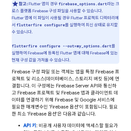
참고:
Flutter 앱의 경우
라는 크
firebase_options.dart
로스 플랫폼 Firebase 구성 파일을 사용할 수 있습니다.
Flutter 앱에 이 파일이 사용될 경우 Flutter 프로젝트 디렉터리에
서
를 실행하여 최신 상태로 유지할
flutterfire configure
수 있습니다.
를
flutterfire configure --out=my_options.dart
실행하여 Firebase에 등록된 Flutter 앱에 대해 Firebase에 있는
현재 구성 값을 가져올 수 있습니다.
Firebase 구성 파일 또는 객체는 앱을 특정 Firebase 프
로젝트 및 리소스(데이터베이스, 스토리지 버킷 등)에 연
결합니다. 이 구성에는 Firebase Server API와 통신하
고 Firebase 프로젝트 및 Firebase 앱과 클라이언트 데
이터를 연결하기 위해 Firebase 및 Google 서비스에
필요한 매개변수인 'Firebase 옵션'이 포함됩니다. 필요
한 최소 'Firebase 옵션'은 다음과 같습니다.
API 키
: 비공개 사용자 데이터에 액세스할 필요가