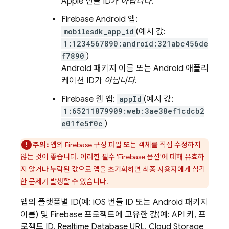
Apple 번들 ID가
아닙니다
.
Firebase Android 앱:
mobilesdk_app_id
(예시 값:
1:1234567890:android:321abc456de
f7890
)
Android 패키지 이름 또는 Android 애플리
케이션 ID가
아닙니다
.
Firebase 웹 앱:
appId
(예시 값:
1:65211879909:web:3ae38ef1cdcb2
e01fe5f0c
)
주의:
앱의 Firebase 구성 파일 또는 객체를 직접 수정하지
않는 것이 좋습니다. 이러한 필수 'Firebase 옵션'에 대해 유효하
지 않거나 누락된 값으로 앱을 초기화하면 최종 사용자에게 심각
한 문제가 발생할 수 있습니다.
앱의 플랫폼별 ID(예: iOS 번들 ID 또는 Android 패키지
이름) 및 Firebase 프로젝트에 고유한 값(예: API 키, 프
로젝트 ID,
Realtime Database
URL,
Cloud Storage