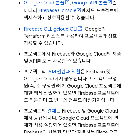
Google Cloud
콘솔
,
Google API 콘솔
뿐
아니라
Firebase
Console
에서도 프로젝트에
액세스하고 상호작용할 수 있습니다.
Firebase
CLI
,
gcloud CLI
, Google의
Terraform 리소스를 사용하여 프로젝트와 상호
작용할 수 있습니다.
프로젝트에서 Firebase와
Google Cloud
의 제품
및 API를 모두 사용할 수 있습니다.
프로젝트의
IAM 권한과 역할
은 Firebase 및
Google Cloud
에서 공유됩니다. 프로젝트 구성
원(즉, 주 구성원)에게
Google Cloud
프로젝트에
대한 액세스 권한이 있으면 Firebase 프로젝트에
도 적용되며 그 반대의 경우도 마찬가지입니다.
프로젝트의
결제
는 Firebase 및
Google Cloud
에서 공유됩니다.
Google Cloud
프로젝트에 결
제가 사용 설정되어 있으면 Firebase 프로젝트에
Firebase의 사용한 만큼만 지불하는 Blaze 요금