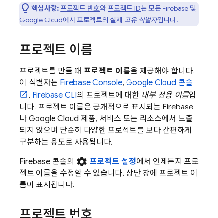
핵심사항:
프로젝트 번호
와
프로젝트 ID
는 모든 Firebase 및
Google Cloud
에서 프로젝트의 실제
고유 식별자
입니다.
프로젝트 이름
프로젝트를 만들 때
프로젝트 이름
을 제공해야 합니다.
이 식별자는
Firebase
Console
,
Google Cloud
콘솔
,
Firebase
CLI
의 프로젝트에 대한
내부 전용 이름
입
니다. 프로젝트 이름은 공개적으로 표시되는 Firebase
나
Google Cloud
제품, 서비스 또는 리소스에서 노출
되지 않으며 단순히 다양한 프로젝트를 보다 간편하게
구분하는 용도로 사용됩니다.
settings
Firebase
콘솔의
프로젝트 설정
에서 언제든지 프로
젝트 이름을 수정할 수 있습니다. 상단 창에 프로젝트 이
름이 표시됩니다.
프로젝트 번호