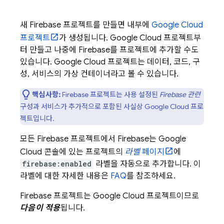
새 Firebase 프로젝트를 만들면 내부에
Google Cloud
프로젝트
가 생성됩니다.
Google Cloud
프로젝트부
터 만들고 나중에 Firebase를 프로젝트에 추가할 수도
있습니다.
Google Cloud
프로젝트는 데이터, 코드, 구
성, 서비스의 가상 컨테이너라고 볼 수 있습니다.
핵심사항:
Firebase 프로젝트는 사용 설정된
Firebase 관련
구성과 서비스가 추가적으로 포함된 사실상
Google Cloud
프로
젝트입니다.
모든 Firebase 프로젝트에서 Firebase는
Google
Cloud
콘솔에 있는 프로젝트의
라벨
페이지
에
firebase:enabled
라벨을 자동으로 추가합니다. 이
라벨에 대한 자세한 내용은
FAQ
를 참조하세요.
Firebase 프로젝트는
Google Cloud
프로젝트이므로
다음이 적용
됩니다.