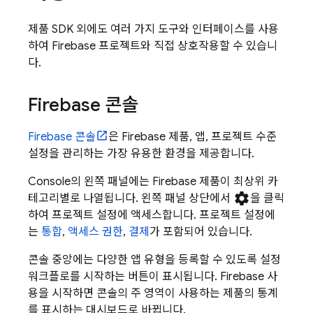
제품 SDK 외에도 여러 가지 도구와 인터페이스를 사용
하여 Firebase 프로젝트와 직접 상호작용할 수 있습니
다.
Firebase
콘솔
Firebase
콘솔
은 Firebase 제품, 앱, 프로젝트 수준
설정을 관리하는 가장 유용한 환경을 제공합니다.
Console의 왼쪽 패널에는 Firebase 제품이 최상위 카
settings
테고리별로 나열됩니다. 왼쪽 패널 상단에서
을 클릭
하여 프로젝트 설정에 액세스합니다. 프로젝트 설정에
는
통합
,
액세스 권한
,
결제
가 포함되어 있습니다.
콘솔 중앙에는 다양한 앱 유형을 등록할 수 있도록 설정
워크플로를 시작하는 버튼이 표시됩니다. Firebase 사
용을 시작하면 콘솔의 주 영역이 사용하는 제품의 통계
를 표시하는 대시보드로 바뀝니다.