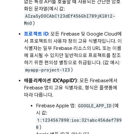
없는 특정 API를 호출할 때 사용되는 간단한 암호
화된 문자열(예시 값:
AIzaSyDOCAbC123dEf456GhI789jKl012-
MnO
)
프로젝트 ID
: 모든 Firebase 및
Google Cloud
에
서 프로젝트의 사용자 정의 고유 식별자입니다. 이
식별자는 일부 Firebase 리소스의 URL 또는 이름
에 표시될 수 있지만 일반적으로 프로젝트를 참조
하기 위한 편의성 별칭으로 취급됩니다. (값 예시:
myapp-project-123
)
애플리케이션 ID('AppID')
: 모든 Firebase에서
Firebase 앱의 고유 식별자로, 형식은 플랫폼에
따라 다릅니다.
Firebase Apple 앱:
GOOGLE_APP_ID
(예
시 값:
1:1234567890:ios:321abc456def789
0
)