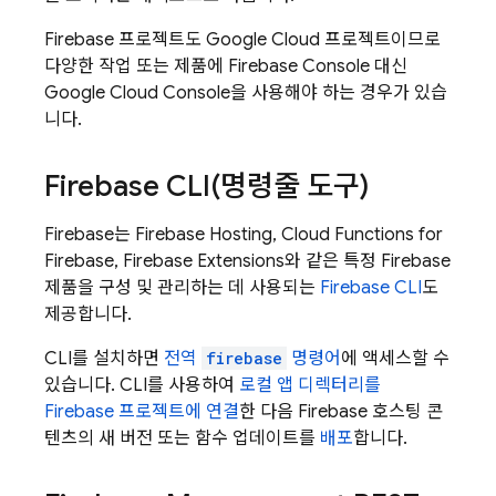
Firebase 프로젝트도
Google Cloud
프로젝트이므로
다양한 작업 또는 제품에
Firebase
Console 대신
Google Cloud
Console을 사용해야 하는 경우가 있습
니다.
Firebase
CLI(
명령줄 도구)
Firebase는
Firebase Hosting
,
Cloud Functions for
Firebase
,
Firebase Extensions
와 같은 특정 Firebase
제품을 구성 및 관리하는 데 사용되는
Firebase
CLI
도
제공합니다.
CLI를 설치하면
전역
firebase
명령어
에 액세스할 수
있습니다. CLI를 사용하여
로컬 앱 디렉터리를
Firebase 프로젝트에 연결
한 다음 Firebase 호스팅 콘
텐츠의 새 버전 또는 함수 업데이트를
배포
합니다.