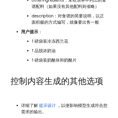
otherIngredients：未在清单中列出的食
谱配料（如果没有其他配料则省略）
description：对食谱的简要说明，以正
面积极的方式编写，就像要出售一般
用户提示
：
1 磅袋装冷冻西兰花
1 品脱浓奶油
1 磅袋装奶酪块和奶酪片
控制内容生成的其他选项
详细了解
提示设计
，以便影响模型生成符合您
需求的输出。