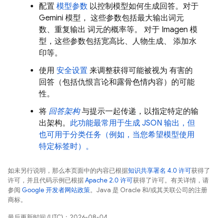
配置
模型参数
以控制模型如何生成回答。对于
Gemini
模型， 这些参数包括最大输出词元
数、重复输出 词元的概率等。 对于
Imagen
模
型，这些参数包括宽高比、人物生成、 添加水
印等。
使用
安全设置
来调整获得可能被视为 有害的
回答（包括仇恨言论和露骨色情内容）的可能
性。
将
回答架构
与提示一起传递，以指定特定的输
出架构。
此功能最常用于生成 JSON 输出，但
也可用于分类任务（例如，当您希望模型使用
特定标签时）。
如未另行说明，那么本页面中的内容已根据
知识共享署名 4.0 许可
获得了
许可，并且代码示例已根据
Apache 2.0 许可
获得了许可。有关详情，请
参阅
Google 开发者网站政策
。Java 是 Oracle 和/或其关联公司的注册
商标。
最后更新时间 (UTC)：2026-08-04。