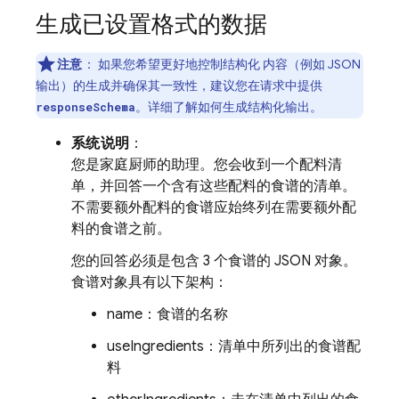
生成已设置格式的数据
注意
：
如果您希望更好地控制结构化 内容（例如 JSON
输出）的生成并确保其一致性，建议您在请求中提供
。详细了解如何生成结构化输出。
responseSchema
系统说明
：
您是家庭厨师的助理。您会收到一个配料清
单，并回答一个含有这些配料的食谱的清单。
不需要额外配料的食谱应始终列在需要额外配
料的食谱之前。
您的回答必须是包含 3 个食谱的 JSON 对象。
食谱对象具有以下架构：
name：食谱的名称
useIngredients：清单中所列出的食谱配
料