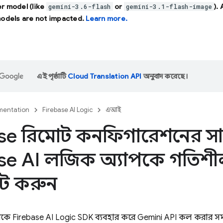
r model (like
or
).
gemini-3.6-flash
gemini-3.1-flash-image
models are not impacted.
Learn more.
এই পৃষ্ঠাটি
Cloud Translation API
অনুবাদ করেছে।
entation
Firebase AI Logic
এআই
ase রিমোট কনফিগারেশনের 
se AI লজিক অ্যাপকে গতিশী
 করুন
েকে
Firebase AI Logic
SDK ব্যবহার করে
Gemini API
কল করার সময