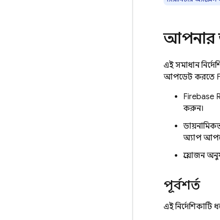
আপনার 
এই সমাধান নির্দ
আপডেট করতে
Firebase 
করুন।
ডায়নামিকভা
অ্যাপ আপডে
প্রয়োজন অন
পূর্বশর্ত
এই নির্দেশিকাটি 