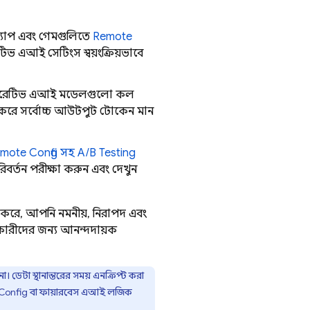
যাপ এবং গেমগুলিতে
Remote
েটিভ এআই সেটিংস স্বয়ংক্রিয়ভাবে
ন জেনারেটিভ এআই মডেলগুলো কল
 করে সর্বোচ্চ আউটপুট টোকেন মান
mote Config
সহ
A/B Testing
িবর্তন পরীক্ষা করুন এবং দেখুন
 করে, আপনি নমনীয়, নিরাপদ এবং
কারীদের জন্য আনন্দদায়ক
। ডেটা স্থানান্তরের সময় এনক্রিপ্ট করা
Config
বা
ফায়ারবেস এআই লজিক