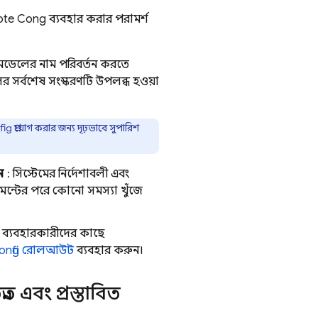
te Config
ব্যবহার করার পরামর্শ
়ী মডেলের নাম পরিবর্তন করতে
 সর্বশেষ সংস্করণটি উপলব্ধ হওয়া
fig
প্রয়োগ করার জন্য দৃঢ়ভাবে সুপারিশ
ন
: সিস্টেমের নির্দেশাবলী এবং
মেন্টের পরে কোনো সমস্যা খুঁজে
ব্যবহারকারীদের কাছে
nfig
রোলআউট
ব্যবহার করুন।
্নত এবং প্রস্তাবিত