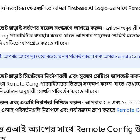
র্য ব্যবহারের ক্ষেত্রগুলিতে আমরা
Firebase AI Logic-এর
সাথে
Remo
েট ছাড়াই সর্বশেষ মডেল সংস্করণে আপগ্রেড করুন
: প্রয়োজন অনুযায
nfig
প্যারামিটার ব্যবহার করুন, যাতে আপনার পছন্দের
জেমিনি
মডেলের
নি সেটিতে আপগ্রেড করতে পারেন।
ণ:
আপনার অ্যাপে দূর থেকে মডেলের নাম পরিবর্তন করার
জন্য আমরা
Remote Con
েট ছাড়াই সিস্টেমের নির্দেশাবলী এবং সুরক্ষা সেটিংস আপডেট করু
টিংস
Remote Config
প্যারামিটারের ভিতরে সংরক্ষণ করুন, যাতে ডেপ্লয়
প্রয়োজন অনুযায়ী সেগুলি পরিবর্তন করতে পারেন।
স করুন এবং এআই নিরাপত্তা নিশ্চিত করুন
: আপনার iOS এবং Android 
এআই পরিবর্তনগুলি নিরাপদে এবং পর্যায়ক্রমে প্রকাশ করতে
Remote Co
ভ এআই অ্যাপের সাথে
Remote Config
উন
ূহ