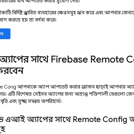
ামিটারের মান আপডেট করার সুযোগ দেয়।
িকাটি নির্দিষ্ট প্রস্তাবিত ব্যবহারের ক্ষেত্রসমূহ প্রদান করে এবং আপনার
োগ করতে হয় তা বর্ণনা করে।
যান
্যাপের সাথে
Firebase Remote C
করবেন?
e Config
আপনাকে অ্যাপ আপডেট করার প্রয়োজন ছাড়াই আপনার অ্
দেয়। এটি বিশেষত সেইসব অ্যাপের জন্য অত্যন্ত শক্তিশালী যেগুলো জ
ৃত্তি এবং সূক্ষ্ম সমন্বয় অপরিহার্য।
ভ এআই অ্যাপের সাথে
Remote Config
অ
ূহ