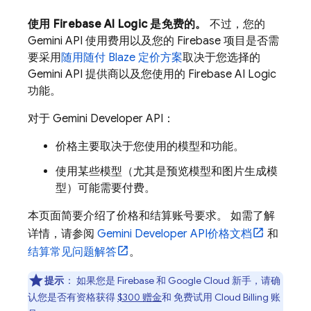
使用
Firebase AI Logic
是免费的。
不过，您的
Gemini API
使用费用以及您的 Firebase 项目是否需
要采用
随用随付 Blaze 定价方案
取决于您选择的
Gemini API
提供商以及您使用的
Firebase AI Logic
功能。
对于
Gemini Developer API
：
价格主要取决于您使用的模型和功能。
使用某些模型（尤其是预览模型和图片生成模
型）可能需要付费。
本页面简要介绍了价格和结算账号要求。
如需了解
详情，请参阅
Gemini Developer API
价格文档
和
结算常见问题解答
。
提示
：
如果您是 Firebase 和
Google Cloud
新手，请确
认您是否有资格获得
$300 赠金
和 免费试用
Cloud Billing
账