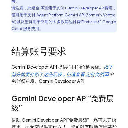
号。
请注意，此赠金
不能
用于支付
Gemini Developer API
费用，
但可用于支付
Agent Platform
Gemini API (formerly Vertex
AI)
以及您将用于应用的大多数其他付费 Firebase 和
Google
Cloud
服务费用。
结算账号要求
Gemini Developer API
提供不同的价格层级。
以下
部分简要介绍了这些层级，但请查看 定价文档
中
的详细信息。
Gemini Developer API
Gemini Developer API
“免费层
级”
借助
Gemini Developer API
“免费层级”，您可以开始
使用，而无需提供支付方式。您可以有限地使用某些