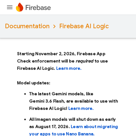
Documentation
Firebase AI Logic
Starting November 2, 2026, Firebase App
Check enforcement will be
required
to use
Firebase AI Logic.
Learn more.
Model updates:
The latest Gemini models, like
Gemini 3.6 Flash
, are available to use with
Firebase AI Logic!
Learn more.
All Imagen models will shut down as early
as
August 17, 2026
.
Learn about migrating
your apps to use Nano Banana.