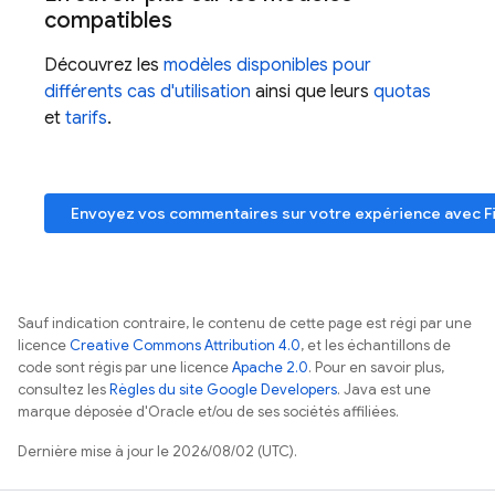
compatibles
Découvrez les
modèles disponibles pour
différents cas d'utilisation
ainsi que leurs
quotas
et
tarifs
.
Envoyez vos commentaires sur votre expérience avec
F
Sauf indication contraire, le contenu de cette page est régi par une
licence
Creative Commons Attribution 4.0
, et les échantillons de
code sont régis par une licence
Apache 2.0
. Pour en savoir plus,
consultez les
Règles du site Google Developers
. Java est une
marque déposée d'Oracle et/ou de ses sociétés affiliées.
Dernière mise à jour le 2026/08/02 (UTC).