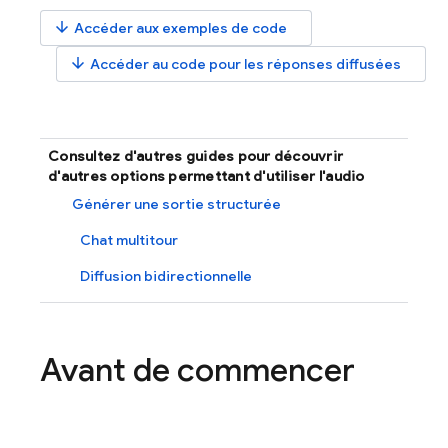
arrow_downward
Accéder aux exemples de code
arrow_downward
Accéder au code pour les réponses diffusées
Consultez d'autres guides pour découvrir
d'autres options permettant d'utiliser l'audio
Générer une sortie structurée
Chat multitour
Diffusion bidirectionnelle
Avant de commencer