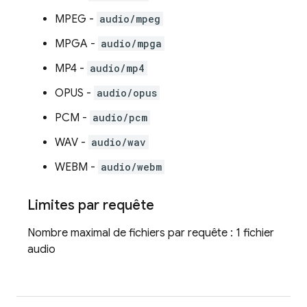
MPEG -
audio/mpeg
MPGA -
audio/mpga
MP4 -
audio/mp4
OPUS -
audio/opus
PCM -
audio/pcm
WAV -
audio/wav
WEBM -
audio/webm
Limites par requête
Nombre maximal de fichiers par requête : 1 fichier
audio