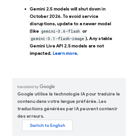
Gemini 2.5 models will shut down in
October 2026
. To avoid service
disruptions, update to a newer model
(like
or
gemini-3.6-flash
). Any stable
gemini-3.1-flash-image
Gemini Live API 2.5 models are not
impacted.
Learn more.
Google utilise la technologie IA pour traduire le
contenu dans votre langue préférée. Les
traductions générées par IA peuvent contenir
des erreurs.