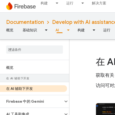
构建
运行
解决方案
Documentation
Develop with AI assistanc
概览
基础知识
AI
构建
运行
在 
概览
获取有关 
在 AI 辅助下开发
访问可对您
在 AI 辅助下开发
Firebase 中的 Gemini
AI 工具和集成