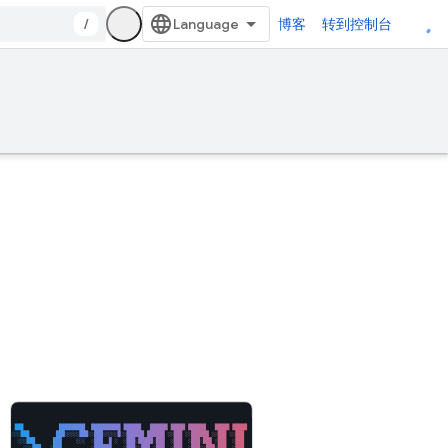
/
博客
转到控制台