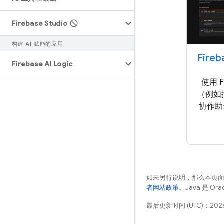
Firebase Studio
构建 AI 赋能的应用
Fire
Firebase AI Logic
使用 F
（例如控
协作助
如未另行说明，那么本页
者网站政策
。Java 是 O
最后更新时间 (UTC)：2026