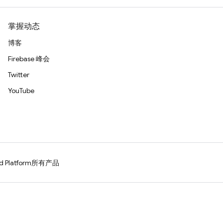
掌握动态
博客
Firebase 峰会
Twitter
YouTube
d Platform
所有产品