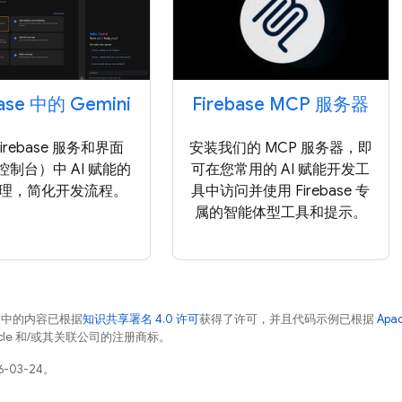
base 中的 Gemini
Firebase MCP 服务器
irebase 服务和界面
安装我们的 MCP 服务器，即
制台）中 AI 赋能的
可在您常用的 AI 赋能开发工
理，简化开发流程。
具中访问并使用 Firebase 专
属的智能体型工具和提示。
面中的内容已根据
知识共享署名 4.0 许可
获得了许可，并且代码示例已根据
Apa
racle 和/或其关联公司的注册商标。
-03-24。