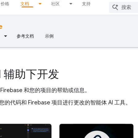
价格
文档
社区
支持
e
参考文档
示例
AI 辅助下开发
Firebase 和您的项目的帮助或信息。
的代码和 Firebase 项目进行更改的智能体 AI 工具。