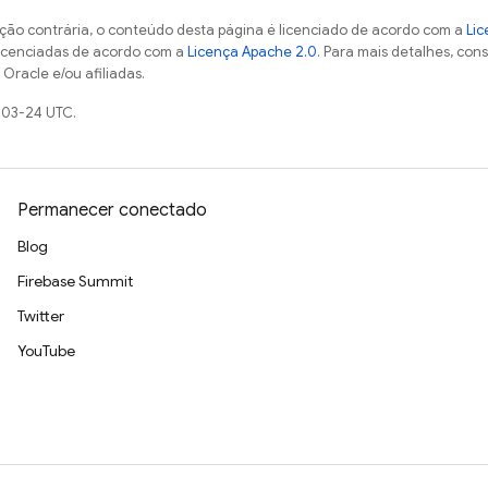
ção contrária, o conteúdo desta página é licenciado de acordo com a
Lic
licenciadas de acordo com a
Licença Apache 2.0
. Para mais detalhes, con
Oracle e/ou afiliadas.
-03-24 UTC.
Permanecer conectado
Blog
Firebase Summit
Twitter
YouTube