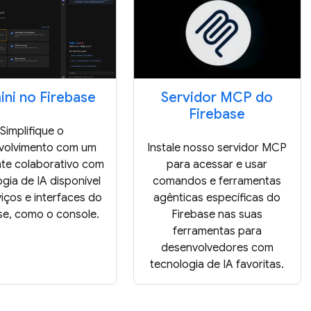
ni no Firebase
Servidor MCP do
Firebase
Simplifique o
volvimento com um
Instale nosso servidor MCP
nte colaborativo com
para acessar e usar
gia de IA disponível
comandos e ferramentas
iços e interfaces do
agênticas específicas do
se, como o console.
Firebase nas suas
ferramentas para
desenvolvedores com
tecnologia de IA favoritas.