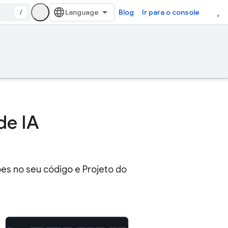
/
Blog
Ir para o console
de IA
es no seu código e Projeto do