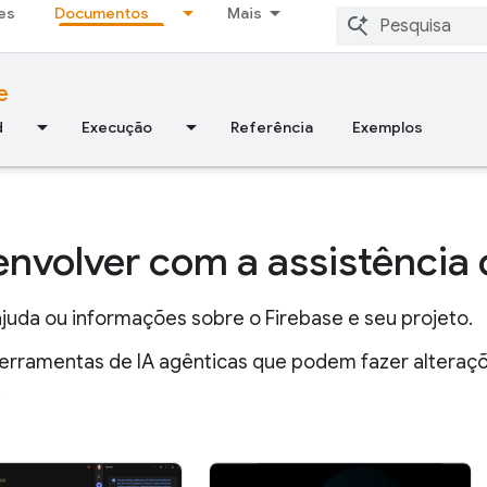
es
Documentos
Mais
e
d
Execução
Referência
Exemplos
nvolver com a assistência 
juda ou informações sobre o Firebase e seu projeto.
erramentas de IA agênticas que podem fazer alteraçõ
.