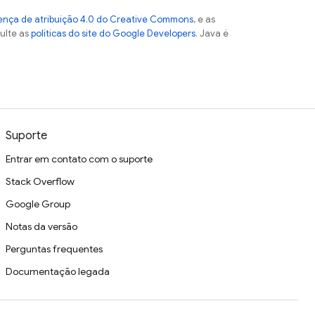
ença de atribuição 4.0 do Creative Commons
, e as
sulte as
políticas do site do Google Developers
. Java é
Suporte
Entrar em contato com o suporte
Stack Overflow
Google Group
Notas da versão
Perguntas frequentes
Documentação legada