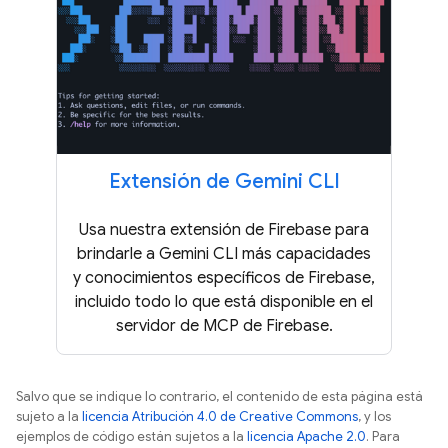
Extensión de Gemini CLI
Usa nuestra extensión de Firebase para
brindarle a Gemini CLI más capacidades
y conocimientos específicos de Firebase,
incluido todo lo que está disponible en el
servidor de MCP de Firebase.
Salvo que se indique lo contrario, el contenido de esta página está
sujeto a la
licencia Atribución 4.0 de Creative Commons
, y los
ejemplos de código están sujetos a la
licencia Apache 2.0
. Para