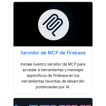
Servidor de MCP de Firebase
Instala nuestro servidor de MCP para
acceder a herramientas y mensajes
específicos de Firebase en tus
herramientas favoritas de desarrollo
potenciadas por IA.