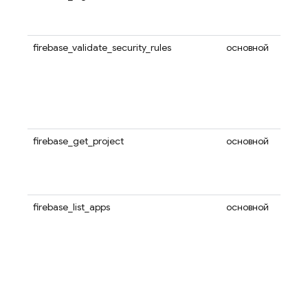
firebase_validate_security_rules
основной
firebase_get_project
основной
firebase_list_apps
основной