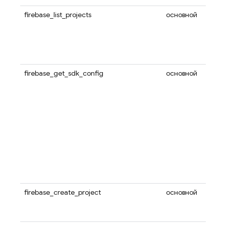
firebase_list_projects
основной
firebase_get_sdk_config
основной
firebase_create_project
основной