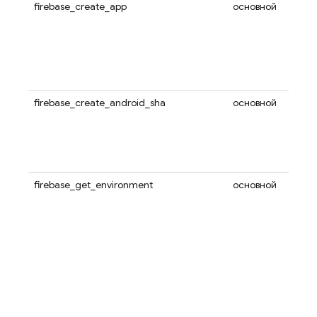
firebase_create_app
основной
firebase_create_android_sha
основной
firebase_get_environment
основной