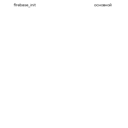
firebase_init
основной