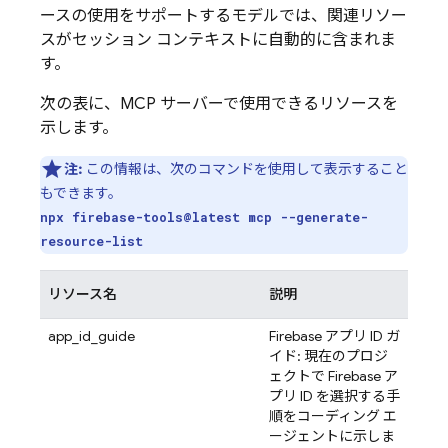
ースの使用をサポートするモデルでは、関連リソー
スがセッション コンテキストに自動的に含まれま
す。
次の表に、MCP サーバーで使用できるリソースを
示します。
注:
この情報は、次のコマンドを使用して表示すること
もできます。
npx firebase-tools@latest mcp --generate-
resource-list
リソース名
説明
app_id_guide
Firebase アプリ ID ガ
イド: 現在のプロジ
ェクトで Firebase ア
プリ ID を選択する手
順をコーディング エ
ージェントに示しま