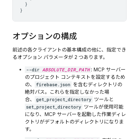
}
}
オプションの構成
前述の各クライアントの基本構成の他に、指定でき
るオプション パラメータが 2 つあります。
--dir
ABSOLUTE_DIR_PATH
: MCP サーバー
のプロジェクト コンテキストを設定するため
の、
firebase.json
を含むディレクトリの
絶対パス。これらを指定しなかった場
合、
get_project_directory
ツールと
set_project_directory
ツールが使用可能
になり、MCP サーバーを起動した作業ディレ
クトリがデフォルトのディレクトリになりま
す。