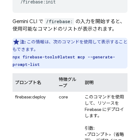
Gemini CLI で
/firebase:
の入力を開始すると、
使用可能なコマンドのリストが表示されます。
注:
この情報は、次のコマンドを使用して表示すること
もできます。
npx firebase-tools@latest mcp --generate-
prompt-list
特徴グル
プロンプト名
説明
ープ
firebase:deploy
core
このコマンドを使用
して、リソースを
Firebase にデプロイ
します。
引数:
<プロンプト>（省略