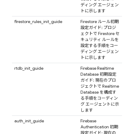
ディング エージェン
トに示します
firestore_rules_init_guide
Firestore ルール初期
設定ガイド: プロジ
ェクトで Firestore セ
キュリティ ルールを
設定する手順をコー
ディング エージェン
トに示します
rtdb_init_guide
Firebase Realtime
Database 初期設定
ガイド: 現在のプロ
ジェクトで Realtime
Database を構成す
る手順をコーディン
グ エージェントに示
します
auth_init_guide
Firebase
Authentication 初期
設定ガイド: 現在の