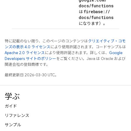
docs
/
functions
firebase:
/
/
は
docs
/
functions
になります）。
特に記載のない限り、このページのコンテンツは
クリエイティブ・コモ
ンズの表示 4.0 ライセンス
により使用許諾されます。コードサンプルは
Apache 2.0 ライセンス
により使用許諾されます。詳しくは、
Google
Developers サイトのポリシー
をご覧ください。Java は Oracle および
関連会社の登録商標です。
最終更新日 2026-03-30 UTC。
学ぶ
ガイド
リファレンス
サンプル