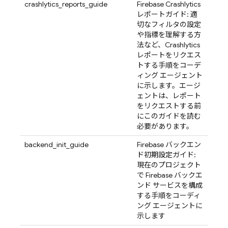
crashlytics_reports_guide
Firebase Crashlytics
レポートガイド: 適
切なフィルタの設定
や指標を理解する方
法など、Crashlytics
レポートをリクエス
トする手順をコーデ
ィング エージェント
に示します。エージ
ェントは、レポート
をリクエストする前
にこのガイドを読む
必要があります。
backend_init_guide
Firebase バックエン
ド初期設定ガイド:
現在のプロジェクト
で Firebase バックエ
ンド サービスを構成
する手順をコーディ
ング エージェントに
示します