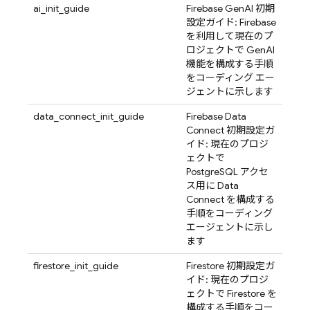
ai_init_guide
Firebase GenAI 初期
設定ガイド: Firebase
を利用して現在のプ
ロジェクトで GenAI
機能を構成する手順
をコーディング エー
ジェントに示します
data_connect_init_guide
Firebase Data
Connect 初期設定ガ
イド: 現在のプロジ
ェクトで
PostgreSQL アクセ
ス用に Data
Connect を構成する
手順をコーディング
エージェントに示し
ます
firestore_init_guide
Firestore 初期設定ガ
イド: 現在のプロジ
ェクトで Firestore を
構成する手順をコー