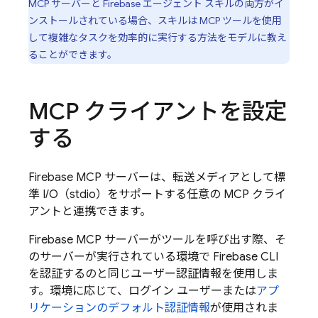
MCP サーバーと Firebase エージェント スキルの両方がイ
ンストールされている場合、スキルは MCP ツールを使用
して複雑なタスクを効率的に実行する方法をモデルに教え
ることができます。
MCP クライアントを設定
する
Firebase MCP サーバーは、転送メディアとして標
準 I/O（stdio）をサポートする任意の MCP クライ
アントと連携できます。
Firebase MCP サーバーがツールを呼び出す際、そ
のサーバーが実行されている環境で Firebase CLI
を認証するのと同じユーザー認証情報を使用しま
す。環境に応じて、ログイン ユーザーまたは
アプ
リケーションのデフォルト認証情報
が使用されま