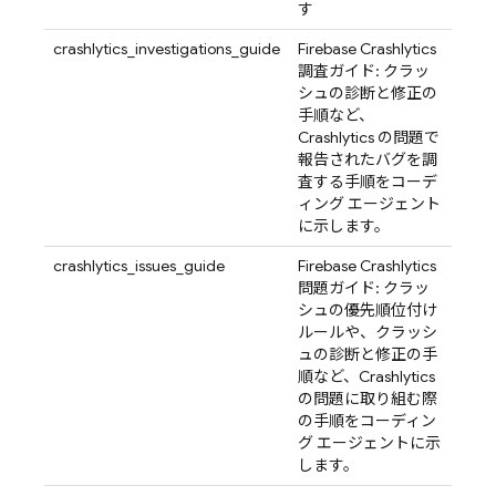
す
crashlytics_investigations_guide
Firebase Crashlytics
調査ガイド: クラッ
シュの診断と修正の
手順など、
Crashlytics の問題で
報告されたバグを調
査する手順をコーデ
ィング エージェント
に示します。
crashlytics_issues_guide
Firebase Crashlytics
問題ガイド: クラッ
シュの優先順位付け
ルールや、クラッシ
ュの診断と修正の手
順など、Crashlytics
の問題に取り組む際
の手順をコーディン
グ エージェントに示
します。