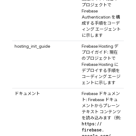
プロジェクトで
Firebase
Authentication を構
成する手順をコーデ
ィング エージェント
に示します
hosting_init_guide
Firebase Hosting デ
プロイガイド: 現在
のプロジェクトで
Firebase Hosting に
デプロイする手順を
コーディング エージ
ェントに示します
ドキュメント
Firebase ドキュメン
ト: Firebase ドキュ
メントからプレーン
テキスト コンテンツ
を読み込みます（例:
https:
/
/
firebase
.
google
.
com
/