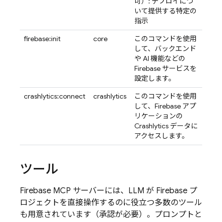
可）: デプロイにつ
いて提供する特定の
指示
firebase:init
core
このコマンドを使用
して、バックエンド
や AI 機能などの
Firebase サービスを
設定します。
crashlytics:connect
crashlytics
このコマンドを使用
して、Firebase アプ
リケーションの
Crashlytics データに
アクセスします。
ツール
Firebase MCP サーバーには、LLM が Firebase プ
ロジェクトを直接操作するのに役立つ多数のツール
も用意されています（承認が必要）。プロンプトと