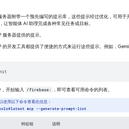
 MCP 服务器附带一个预先编写的提示库，这些提示经过优化，可用于开发
，让智能体 AI 助理完成各种常见任务或目标。
P 服务器提供的提示。
P 的开发工具都提供了便捷的方式来运行这些提示。例如，Gemin
LI 中，开始输入
/firebase:
，即可查看可用命令的列表。
以使用以下命令查看此信息：
ools@latest mcp --generate-prompt-list
特征组
说明