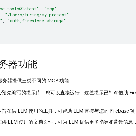
se-tools@latest"
,
"mcp"
,
,
"/Users/turing/my-project"
,
"
,
"auth,firestore,storage"
服务器功能
MCP 服务器提供三类不同的 MCP 功能：
套预先编写的提示库，您可以直接运行；这些提示已针对借助 Fire
旨在供 LLM 使用的工具，可帮助 LLM 直接与您的 Firebas
在供 LLM 使用的文档文件，可为 LLM 提供更多指导和背景信