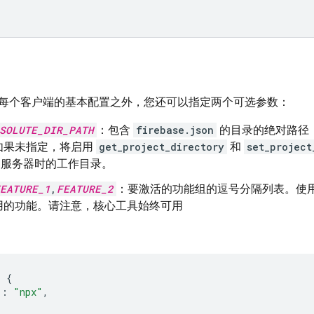
每个客户端的基本配置之外，您还可以指定两个可选参数：
SOLUTE_DIR_PATH
：包含
firebase.json
的目录的绝对路径，
如果未指定，将启用
get_project_directory
和
set_project
P 服务器时的工作目录。
EATURE_1
,
FEATURE_2
：要激活的功能组的逗号分隔列表。使
用的功能。请注意，核心工具始终可用
:
{
"
:
"npx"
,
[