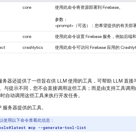
core
使用此命令将资源部署到 Firebase。
参数：
<prompt>（可选）：您希望提供的有关
core
使用此命令设置 Firebase 服务，例如后端和
ect
crashlytics
使用此命令可访问 Firebase 应用的 Crashly
MCP 服务器还提供了一些旨在供 LLM 使用的工具，可帮助 LLM 直接与
与提示不同，您不会直接调用这些工具；而是由支持工具调用的模型（
需要时自动调用这些工具来执行开发任务。
P 服务器提供的工具。
以使用以下命令查看此信息：
ools@latest mcp --generate-tool-list