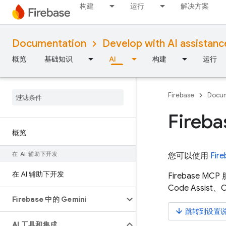
构建
运行
解决方案
Documentation
Develop with AI assistanc
概览
基础知识
AI
构建
运行
Firebase
Docum
Fireb
概览
在 AI 辅助下开发
您可以使用
Fir
在 AI 辅助下开发
Firebase 
Code Assist
、C
Firebase 中的 Gemini
arrow_downward
跳转到设置
AI 工具和集成