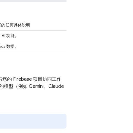
部署的任何具体说明
 AI 功能。
tics 数据。
您的 Firebase 项目协同工作
例如 Gemini、Claude