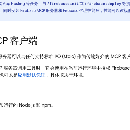
或
App Hosting
等任务，与
或
等提
/firebase:init
/firebase:deploy
时安装 Firebase MCP 服务器和 Firebase 代理技能后，技能可以
CP 客户端
CP 服务器可以与任何支持标准 I/O (stdio) 作为传输媒介的 MCP
e MCP 服务器调用工具时，它会使用在当前运行环境中授权 Fireba
也可以是
应用默认凭证
，具体取决于环境。
行的 Node.js 和 npm。