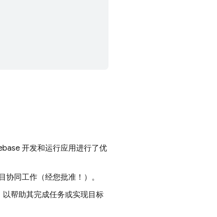
base 开发和运行应用进行了优
e 项目协同工作（经您批准！）。
息，以帮助其完成任务或实现目标