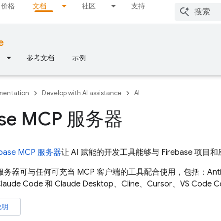
价格
文档
社区
支持
e
参考文档
示例
entation
Develop with AI assistance
AI
ase MCP 服务器
ebase MCP 服务器
让 AI 赋能的开发工具能够与 Firebase 
MCP 服务器可与任何可充当 MCP 客户端的工具配合使用，包括：Antigr
laude Code 和 Claude Desktop、Cline、Cursor、VS Code C
说明