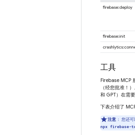
firebase:deploy
firebase:init
crashlytics:conn
工具
Firebase 
（经您批准！）。
和 GPT）在
下表介绍了 MC
注意
：
您还可
npx firebase-t