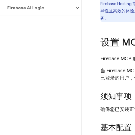
Firebase Hosting
Firebase AI Logic
导性且高效的体验。同
务。
设置 M
Firebase M
当 Firebas
已登录的用户，
须知事项
确保您已安装正常运
基本配置