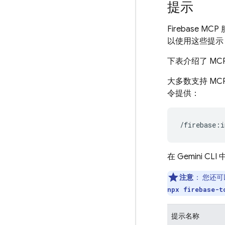
提示
Firebase
以使用这些提示
下表介绍了 MC
大多数支持 MC
令提供：
在 Gemini C
注意
：
您还可
npx firebase-t
提示名称