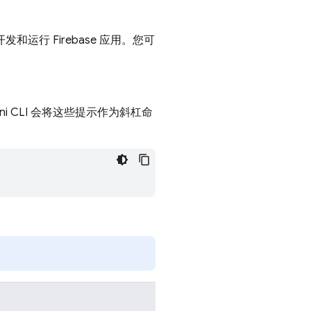
和运行 Firebase 应用。您可
i CLI 会将这些提示作为斜杠命