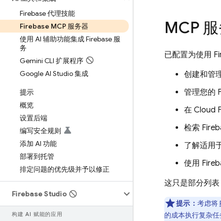
Firebase 代理技能
MCP 
Firebase MCP 服务器
使用 AI 辅助功能集成 Firebase 服
务
已配置为使用 Fi
Gemini CLI 扩展程序
Google AI Studio 集成
创建和管理 
管理您的 Fir
提示
概览
在 Cloud 
设置后端
检索 Fireb
编写安全规则
添加 AI 功能
了解适用于 Fi
部署到托管
使用 Fireb
排定问题的优先级并予以修正
这只是部分列表
Firebase Studio
提示：
考虑将
构建 AI 赋能的应用
的成本执行复杂任