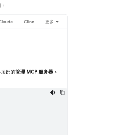
明：
Claude
Cline
更多
。
格顶部的
管理 MCP 服务器
>