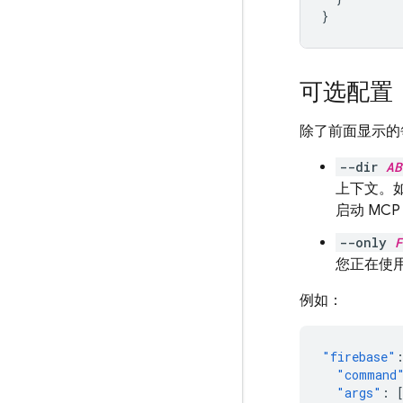
}
可选配置
除了前面显示的
--dir
AB
上下文。
启动 MC
--only
F
您正在使
例如：
"firebase"
"command
"args"
: