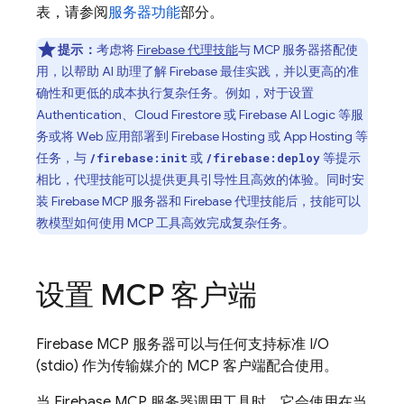
表，请参阅
服务器功能
部分。
提示：
考虑将
Firebase 代理技能
与 MCP 服务器搭配使
用，以帮助 AI 助理了解 Firebase 最佳实践，并以更高的准
确性和更低的成本执行复杂任务。例如，对于设置
Authentication
、
Cloud Firestore
或
Firebase AI Logic
等服
务或将 Web 应用部署到
Firebase Hosting
或
App Hosting
等
任务，与
或
等提示
/firebase:init
/firebase:deploy
相比，代理技能可以提供更具引导性且高效的体验。同时安
装 Firebase MCP 服务器和 Firebase 代理技能后，技能可以
教模型如何使用 MCP 工具高效完成复杂任务。
设置 MCP 客户端
Firebase MCP 服务器可以与任何支持标准 I/O
(stdio) 作为传输媒介的 MCP 客户端配合使用。
当 Firebase MCP 服务器调用工具时，它会使用在当