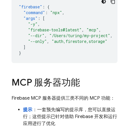
"firebase"
:
{
"command"
:
"npx"
,
"args"
:
[
"-y"
,
"firebase-tools@latest"
,
"mcp"
,
"--dir"
,
"/Users/turing/my-project"
,
"--only"
,
"auth,firestore,storage"
]
}
MCP 服务器功能
Firebase MCP 服务器提供三类不同的 MCP 功能：
提示
：一套预先编写的提示库，您可以直接运
行；这些提示已针对借助 Firebase 开发和运行
应用进行了优化