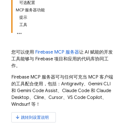
可选配置
MCP 服务器功能
提示
工具
您可以使用
Firebase MCP 服务器
让 AI 赋能的开发
工具能够与 Firebase 项目和应用的代码库协同工
作。
Firebase MCP 服务器可与任何可充当 MCP 客户端
的工具配合使用，包括：Antigravity、
Gemini CLI
和
Gemini Code Assist
、Claude Code 和 Claude
Desktop、Cline、Cursor、VS Code Copilot、
Windsurf 等！
arrow_downward
跳转到设置说明