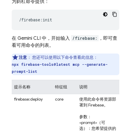
为斜杠命令提供：
在 Gemini CLI 中，开始输入
/firebase:
，即可查
看可用命令的列表。
注意
：
您还可以使用以下命令查看此信息：
npx firebase-tools@latest mcp --generate-
prompt-list
提示名称
特征组
说明
firebase:deploy
core
使用此命令将资源部
署到 Firebase。
参数：
<prompt>（可
选）：您希望提供的