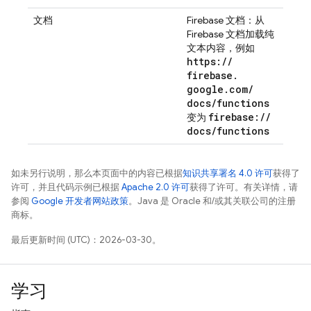
文档
Firebase 文档：从
Firebase 文档加载纯
文本内容，例如
https:
/
/
firebase
.
google
.
com
/
docs
/
functions
firebase:
/
/
变为
docs
/
functions
如未另行说明，那么本页面中的内容已根据
知识共享署名 4.0 许可
获得了
许可，并且代码示例已根据
Apache 2.0 许可
获得了许可。有关详情，请
参阅
Google 开发者网站政策
。Java 是 Oracle 和/或其关联公司的注册
商标。
最后更新时间 (UTC)：2026-03-30。
学习