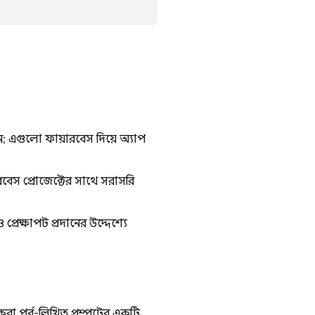
 এগুলো ফায়ারবেস দিয়ে অ্যাপ
েস প্রোজেক্টের সাথে সরাসরি
েক্ষাপট প্রদানের উদ্দেশ্যে
রা পূর্ব-লিখিত প্রম্পটের একটি