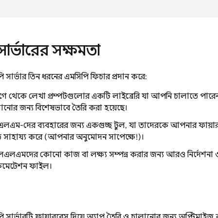
ার্ভারের সক্ষমতা
 সার্ভার তিন ধরনের এমসিপি ফিচার প্রদান করে:
ে থেকে লেখা প্রম্পটগুলোর একটি লাইব্রেরি যা আপনি চালাতে পারেন;
ানোর জন্য বিশেষভাবে তৈরি করা হয়েছে।
লএম-দের ব্যবহারের জন্য একগুচ্ছ টুল, যা তাদেরকে আপনার ফায়ারব
সাহায্য করে (আপনার অনুমোদন সাপেক্ষে!)।
এলএমদের কোনো কাজ বা লক্ষ্য সম্পন্ন করার জন্য আরও নির্দেশনা ও প্র
ুমেন্টেশন ফাইল।
 সার্ভারটি ফায়ারবেস দিয়ে অ্যাপ তৈরি ও চালানোর জন্য অপ্টিমাইজ ক