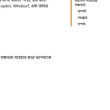
ে কাজ করতে পারে, যার মধ্যে
এমসিপি সার্ভারের
সক্ষমতা
Copilot, Windsurf, এবং আরও
প্রম্পট
সরঞ্জাম
সম্পদ
ই সক্ষমতা ব্যবহার করে আপনাকে