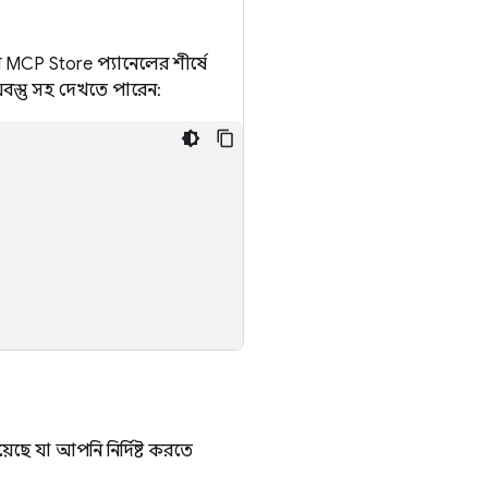
P Store প্যানেলের শীর্ষে
়বস্তু সহ দেখতে পারেন:
য়েছে যা আপনি নির্দিষ্ট করতে