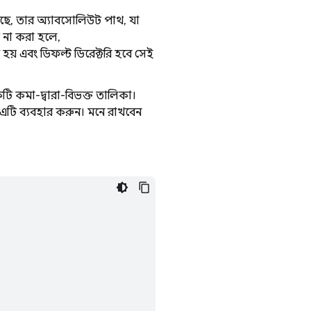
ছে, তার অ্যাবসোলিউট পাথ, যা
ট না করা হলে,
য় এবং ডিফল্ট ডিরেক্টরি হবে সেই
টি কমা-দ্বারা-বিভক্ত তালিকা।
 এটি ব্যবহার করুন। মনে রাখবেন