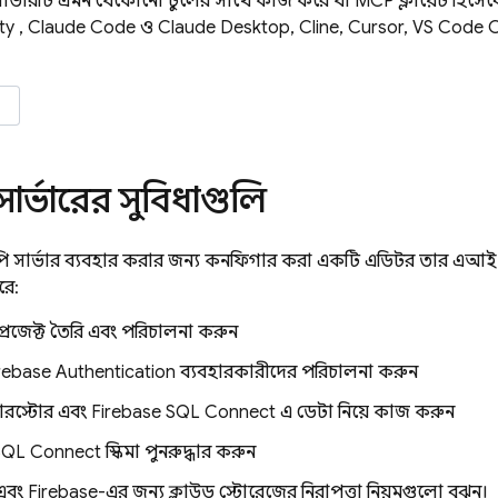
র্ভারটি এমন যেকোনো টুলের সাথে কাজ করে যা MCP ক্লায়েন্ট হিসেব
ty
, Claude Code ও Claude Desktop, Cline, Cursor, VS Code 
ার্ভারের সুবিধাগুলি
পি সার্ভার ব্যবহার করার জন্য কনফিগার করা একটি এডিটর তার এআ
রে:
প্রজেক্ট তৈরি এবং পরিচালনা করুন
ebase Authentication ব্যবহারকারীদের পরিচালনা করুন
়ারস্টোর এবং
Firebase SQL Connect
এ ডেটা নিয়ে কাজ করুন
SQL Connect
স্কিমা পুনরুদ্ধার করুন
এবং Firebase-এর জন্য ক্লাউড স্টোরেজের নিরাপত্তা নিয়মগুলো বুঝুন।