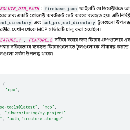
SOLUTE_DIR_PATH
:
firebase.json
ফাইলটি যে ডিরেক্টরিতে আ
ের জন্য একটি প্রোজেক্ট কনটেক্সট সেট করতে ব্যবহৃত হয়। এটি নির্দিষ্
ect_directory
এবং
set_project_directory
টুলগুলো উপলব্ধ হ
িরেক্টরি, যেখান থেকে MCP সার্ভারটি চালু করা হয়েছিল।
EATURE_1
,
FEATURE_2
সক্রিয় করার জন্য ফিচার গ্রুপগুলোর এক
আপনার সক্রিয়ভাবে ব্যবহৃত ফিচারগুলোতে টুলগুলোকে সীমাবদ্ধ করতে
লগুলো সর্বদা উপলব্ধ থাকে।
:
{
"
:
"npx"
,
[
se-tools@latest"
,
"mcp"
,
,
"/Users/turing/my-project"
,
"
,
"auth,firestore,storage"