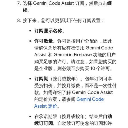
选择
Gemini Code Assist
订阅，然后点击
继
续
。
接下来，您可以更新以下任何订阅设置：
订阅显示名称
。
许可数量
。许可是按用户分配的，因此
请确保为所有应有权使用
Gemini Code
Assist
和 Gemini in
Firebase
功能的用户
购买足够的许可。请注意，如果您购买的
是企业版，则必须至少购买 10 个许可。
订阅期
（按月或按年）。包年订阅可享
受折扣价，并按月缴费，而不是一次性付
款。如需详细了解
Gemini Code Assist
的定价方案，请参阅
Gemini Code
Assist
定价
。
在承诺期限（按月或按年）结束后
自动
续订订阅
。自动续订可使您的订阅和许