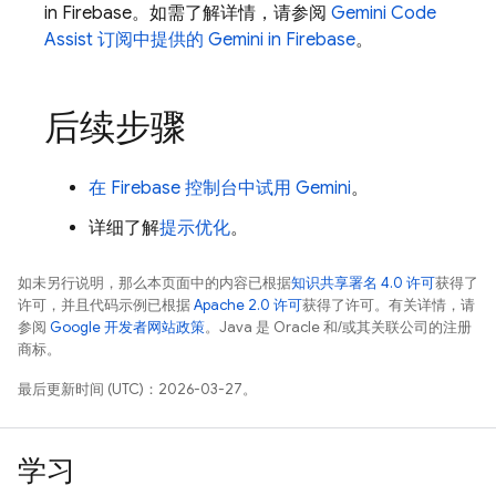
in
Firebase
。如需了解详情，请参阅
Gemini Code
Assist
订阅中提供的 Gemini in
Firebase
。
后续步骤
在
Firebase
控制台中试用 Gemini
。
详细了解
提示优化
。
如未另行说明，那么本页面中的内容已根据
知识共享署名 4.0 许可
获得了
许可，并且代码示例已根据
Apache 2.0 许可
获得了许可。有关详情，请
参阅
Google 开发者网站政策
。Java 是 Oracle 和/或其关联公司的注册
商标。
最后更新时间 (UTC)：2026-03-27。
学习