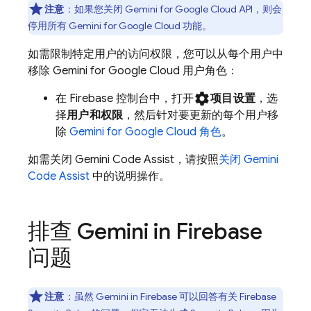
注意
：如果您关闭
Gemini for Google Cloud API
，则会
停用所有
Gemini for Google Cloud
功能。
如需限制特定用户的访问权限，您可以从每个用户中
移除
Gemini for Google Cloud
用户角色：
settings
在
Firebase
控制台中，打开
项目设置
，选
择
用户和权限
，然后针对要更新的每个用户移
除
Gemini for Google Cloud
角色
。
如需关闭
Gemini Code Assist
，请按照
关闭
Gemini
Code Assist
中的说明操作。
排查 Gemini in
Firebase
问题
注意
：
虽然 Gemini in
Firebase
可以回答有关
Firebase