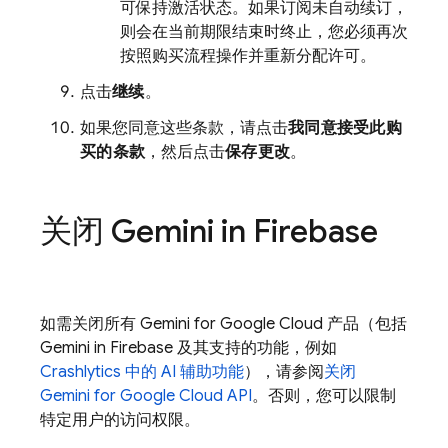
可保持激活状态。如果订阅未自动续订，
则会在当前期限结束时终止，您必须再次
按照购买流程操作并重新分配许可。
点击
继续
。
如果您同意这些条款，请点击
我同意接受此购
买的条款
，然后点击
保存更改
。
关闭 Gemini in
Firebase
如需关闭所有
Gemini for Google Cloud
产品（包括
Gemini in
Firebase
及其支持的功能，例如
Crashlytics
中的 AI 辅助功能
），请参阅
关闭
Gemini for Google Cloud API
。否则，您可以限制
特定用户的访问权限。