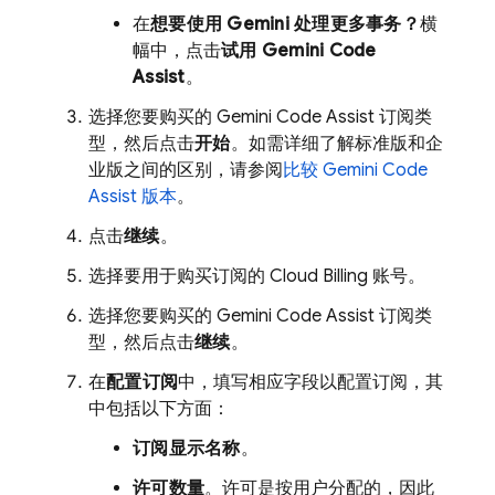
在
想要使用 Gemini 处理更多事务？
横
幅中，点击
试用
Gemini Code
Assist
。
选择您要购买的
Gemini Code Assist
订阅类
型，然后点击
开始
。如需详细了解标准版和企
业版之间的区别，请参阅
比较
Gemini Code
Assist
版本
。
点击
继续
。
选择要用于购买订阅的
Cloud Billing
账号。
选择您要购买的
Gemini Code Assist
订阅类
型，然后点击
继续
。
在
配置订阅
中，填写相应字段以配置订阅，其
中包括以下方面：
订阅显示名称
。
许可数量
。许可是按用户分配的，因此