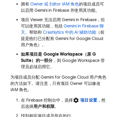
拥有
Owner 或 Editor IAM 角色
的项目成员可
以启用 Gemini in
Firebase
并使用其功能。
项目 Viewer 无法启用 Gemini in
Firebase
，但
可以使用其功能，包括
Gemini in
Firebase
聊
天
、帮助和
Crashlytics
中的 AI 辅助功能
（前
提是他们已分配有
Gemini for Google Cloud
用户角色）
。
如果项目是 Google Workspace（原 G
Suite）的一部分
，则 Google Workspace 管
理员必须启用它。
为项目成员分配
Gemini for Google Cloud
用户角色
的方法如下。请注意，只有项目 Owner 可以修改
IAM 角色。
settings
在
Firebase
控制台中，选择
项目设置
，然
后选择
用户和权限
。
找到相应项目成员所在的行。