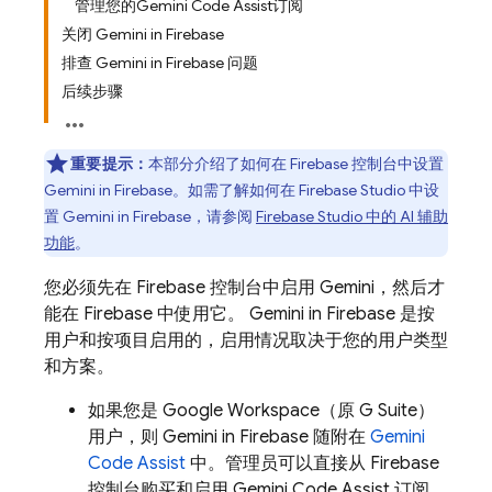
管理您的Gemini Code Assist订阅
关闭 Gemini in Firebase
排查 Gemini in Firebase 问题
后续步骤
重要提示：
本部分介绍了如何在
Firebase
控制台中设置
Gemini in
Firebase
。如需了解如何在
Firebase Studio
中设
置 Gemini in
Firebase
，请参阅
Firebase Studio
中的 AI 辅助
功能
。
您必须先在
Firebase
控制台中启用 Gemini，然后才
能在
Firebase
中使用它。 Gemini in
Firebase
是按
用户和按项目启用的，启用情况取决于您的用户类型
和方案。
如果您是 Google Workspace（原 G Suite）
用户，则 Gemini in
Firebase
随附在
Gemini
Code Assist
中。管理员可以直接从
Firebase
控制台购买和启用
Gemini Code Assist
订阅。