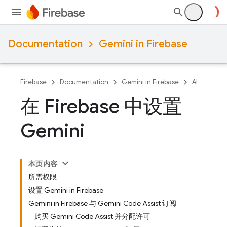
Documentation
Gemini in Firebase
Firebase
Documentation
Gemini in Firebase
AI
在 Firebase 中设置
Gemini
本页内容
所需权限
设置 Gemini in Firebase
Gemini in Firebase 与 Gemini Code Assist 订阅
购买 Gemini Code Assist 并分配许可