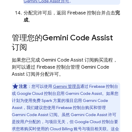
Gemini Code Assist
许可
。
分配完许可后，返回
Firebase
控制台并点击
完
成
。
管理您的
Gemini Code Assist
订阅
如果您已完成
Gemini Code Assist
订阅购买流程，
则可以通过
Firebase
控制台管理
Gemini Code
Assist
订阅并分配许可。
注意
：您可以使用
Gemini 管理员
通过
Firebase
控制台
或
Google Cloud
控制台启用
Gemini Code Assist
。如果您
计划为使用免费 Spark 方案的项目启用
Gemini Code
Assist
，我们建议您使用
Firebase
控制台购买和管理
Gemini Code Assist
订阅。虽然
Gemini Code Assist
许可
是按用户分配的，与项目无关，但
Google Cloud
控制台要
求您将购买时使用的
Cloud Billing
账号与项目相关联。这会