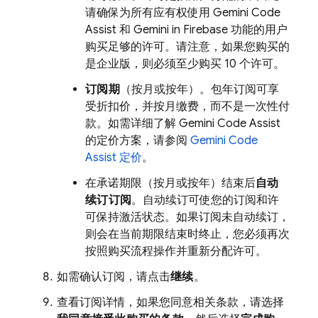
请确保为所有应有权使用
Gemini Code
Assist
和 Gemini in
Firebase
功能的用户
购买足够的许可。请注意，如果您购买的
是企业版，则必须至少购买 10 个许可。
订阅期
（按月或按年）。包年订阅可享
受折扣价，并按月缴费，而不是一次性付
款。如需详细了解
Gemini Code Assist
的定价方案，请参阅
Gemini Code
Assist
定价
。
在承诺期限（按月或按年）结束后
自动
续订订阅
。自动续订可使您的订阅和许
可保持激活状态。如果订阅未自动续订，
则会在当前期限结束时终止，您必须再次
按照购买流程操作并重新分配许可。
如需确认订阅，请点击
继续
。
查看订阅详情，如果您同意相关条款，请选择