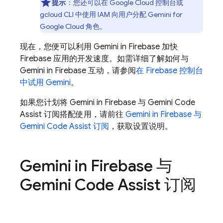
提示
：您还可以在
Google Cloud
控制台或
gcloud CLI
中使用 IAM 向用户分配
Gemini for
Google Cloud
角色。
现在，您便可以利用 Gemini in
Firebase
加快
Firebase 应用的开发速度。如需详细了解如何与
Gemini in
Firebase
互动，请参阅
在
Firebase
控制台
中试用 Gemini
。
如果您计划将 Gemini in
Firebase
与
Gemini Code
Assist
订阅搭配使用，请前往
Gemini in
Firebase
与
Gemini Code Assist
订阅
，获取设置说明。
Gemini in
Firebase
与
Gemini Code Assist
订阅