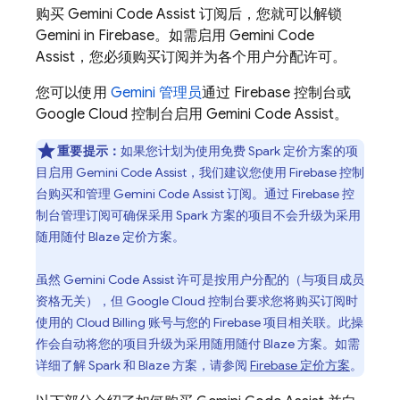
购买
Gemini Code Assist
订阅后，您就可以解锁
Gemini in
Firebase
。如需启用
Gemini Code
Assist
，您必须购买订阅并为各个用户分配许可。
您可以使用
Gemini 管理员
通过
Firebase
控制台或
Google Cloud
控制台启用
Gemini Code Assist
。
重要提示：
如果您计划为使用免费 Spark 定价方案的项
目启用
Gemini Code Assist
，我们建议您使用
Firebase
控制
台购买和管理
Gemini Code Assist
订阅。通过
Firebase
控
制台管理订阅可确保采用 Spark 方案的项目不会升级为采用
随用随付 Blaze 定价方案。
虽然
Gemini Code Assist
许可是按用户分配的（与项目成员
资格无关），但
Google Cloud
控制台要求您将购买订阅时
使用的
Cloud Billing
账号与您的 Firebase 项目相关联。
此操
作会自动将您的项目升级为采用随用随付 Blaze 方案。如需
详细了解 Spark 和 Blaze 方案，请参阅
Firebase 定价方案
。