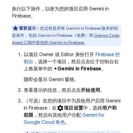
执行以下操作，以便为您的项目启用 Gemini in
Firebase
。
重要提示：
此过程是所有 Gemini in
Firebase
版本的前
提条件，包括 Gemini in
Firebase
（免费）和
Gemini Code
Assist
订阅中提供的 Gemini in
Firebase
。
以项目 Owner 或 Editor 身份打开
Firebase
控
制台
，选择一个项目，然后点击位于控制台右
上角菜单中的 ✦
Gemini in
Firebase
。
随即会显示 Gemini 窗格。
查看显示的信息，然后点击
开始使用
。
（可选）在您的项目中为其他用户启用 Gemini
settings
in
Firebase
：在
项目设置
中，选择
用户和
权限
，然后向其他用户分配
Gemini for
Google Cloud
角色
。