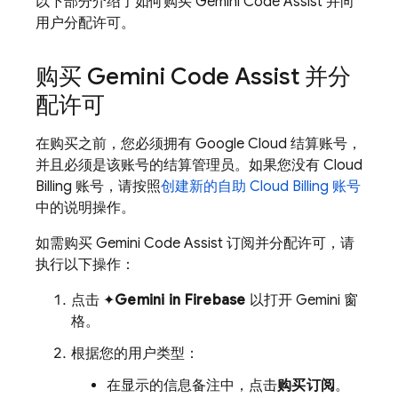
以下部分介绍了如何购买
Gemini Code Assist
并向
用户分配许可。
购买
Gemini Code Assist
并分
配许可
在购买之前，您必须拥有
Google Cloud
结算账号，
并且必须是该账号的结算管理员。如果您没有
Cloud
Billing
账号，请按照
创建新的自助
Cloud Billing
账号
中的说明操作。
如需购买
Gemini Code Assist
订阅并分配许可，请
执行以下操作：
点击 ✦
Gemini in
Firebase
以打开 Gemini 窗
格。
根据您的用户类型：
在显示的信息备注中，点击
购买订阅
。