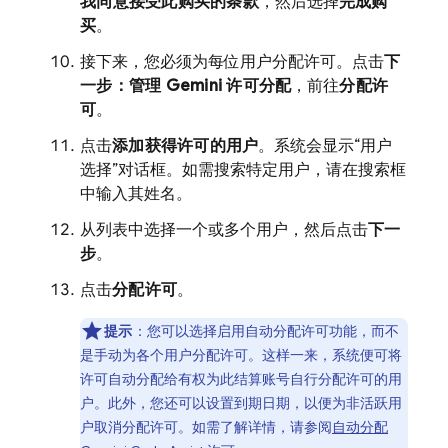
我同意接受此购买的条款
，然后选择
完成购
买
。
接下来，您必须为每位用户分配许可。点击
下
一步：管理 Gemini 许可分配
，前往
分配许
可
。
点击
添加获得许可的用户
。系统会显示“用户
选择”对话框。如需搜索特定用户，请在搜索框
中输入其姓名。
从列表中选择一个或多个用户，然后点击
下一
步
。
点击
分配许可
。
提示
：您可以选择启用自动分配许可功能，而不
是手动为各个用户分配许可。这样一来，系统便可将
许可自动分配给有权为此结算账号自行分配许可的用
户。此外，您还可以设置到期日期，以便为非活跃用
户取消分配许可。如需了解详情，请参阅
自动分配