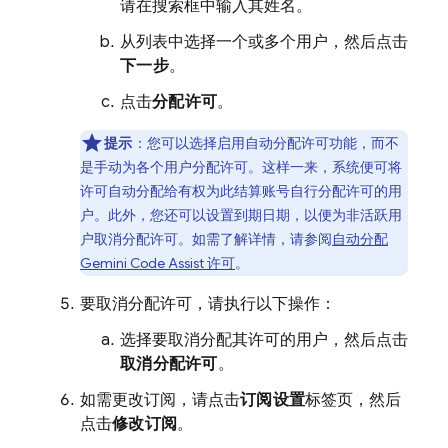
请在搜索框中输入其姓名。
从列表中选择一个或多个用户，然后点击
下一步
。
点击
分配许可
。
提示
：您可以选择启用自动分配许可功能，而不
是手动为各个用户分配许可。这样一来，系统便可将
许可自动分配给有权为此结算账号自行分配许可的用
户。此外，您还可以设置到期日期，以便为非活跃用
户取消分配许可。如需了解详情，请参阅
自动分配
Gemini Code Assist
许可
。
要取消分配许可，请执行以下操作：
选择要取消分配其许可的用户，然后点击
取消分配许可
。
如需更改订阅，请点击
订阅设置
标签页，然后
点击
修改订阅
。