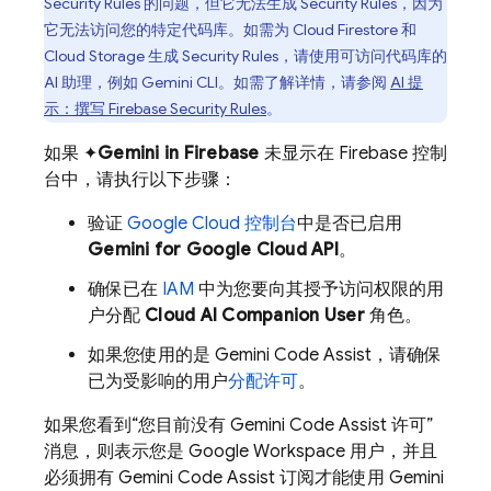
Security Rules
的问题，但它无法生成
Security Rules
，因为
它无法访问您的特定代码库。如需为
Cloud Firestore
和
Cloud Storage
生成
Security Rules
，请使用可访问代码库的
AI 助理，例如
Gemini CLI
。如需了解详情，请参阅
AI 提
示：撰写
Firebase Security Rules
。
如果 ✦
Gemini in
Firebase
未显示在
Firebase
控制
台中，请执行以下步骤：
验证
Google Cloud
控制台
中是否已启用
Gemini for Google Cloud API
。
确保已在
IAM
中为您要向其授予访问权限的用
户分配
Cloud AI Companion User
角色。
如果您使用的是
Gemini Code Assist
，请确保
已为受影响的用户
分配许可
。
如果您看到“您目前没有
Gemini Code Assist
许可”
消息，则表示您是 Google Workspace 用户，并且
必须拥有
Gemini Code Assist
订阅才能使用 Gemini