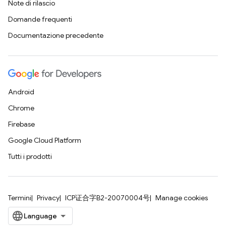
Note di rilascio
Domande frequenti
Documentazione precedente
Android
Chrome
Firebase
Google Cloud Platform
Tutti i prodotti
Termini
Privacy
ICP证合字B2-20070004号
Manage cookies