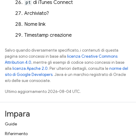
pt
di iTunes Connect
Archiviato?
Nome link
Timestamp creazione
Salvo quando diversamente specificato, i contenuti di questa
pagina sono concessi in base alla
licenza Creative Commons
Attribution 4.0
, mentre gli esempi di codice sono concessi in base
alla
licenza Apache 2.0
. Per ulteriori dettagli, consulta le
norme del
sito di Google Developers
. Java è un marchio registrato di Oracle
e/o delle sue consociate.
Ultimo aggiornamento 2026-08-04 UTC.
Impara
Guide
Riferimento