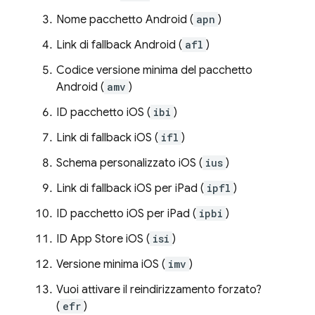
Nome pacchetto Android (
apn
)
Link di fallback Android (
afl
)
Codice versione minima del pacchetto
Android (
amv
)
ID pacchetto iOS (
ibi
)
Link di fallback iOS (
ifl
)
Schema personalizzato iOS (
ius
)
Link di fallback iOS per iPad (
ipfl
)
ID pacchetto iOS per iPad (
ipbi
)
ID App Store iOS (
isi
)
Versione minima iOS (
imv
)
Vuoi attivare il reindirizzamento forzato?
(
efr
)