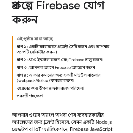
প্রকল্পে Firebase যোগ
করুন
এই পৃষ্ঠায় যা যা আছে
ধাপ ১ : একটি ফায়ারবেস প্রজেক্ট তৈরি করুন এবং আপনার
অ্যাপটি রেজিস্টার করুন।
ধাপ ২ : SDK ইনস্টল করুন এবং Firebase চালু করুন।
ধাপ ৩ : আপনার অ্যাপে Firebase অ্যাক্সেস করুন
ধাপ ৪ : আকার কমানোর জন্য একটি মডিউল বান্ডলার
(webpack/Rollup) ব্যবহার করুন।
ওয়েবের জন্য উপলব্ধ ফায়ারবেস পরিষেবা
পরবর্তী পদক্ষেপ
আপনার ওয়েব অ্যাপে অথবা শেষ ব্যবহারকারীর
অ্যাক্সেসের জন্য ক্লায়েন্ট হিসেবে, যেমন একটি Node.js
ডেস্কটপ বা IoT অ্যাপ্লিকেশনে,
Firebase
JavaScript