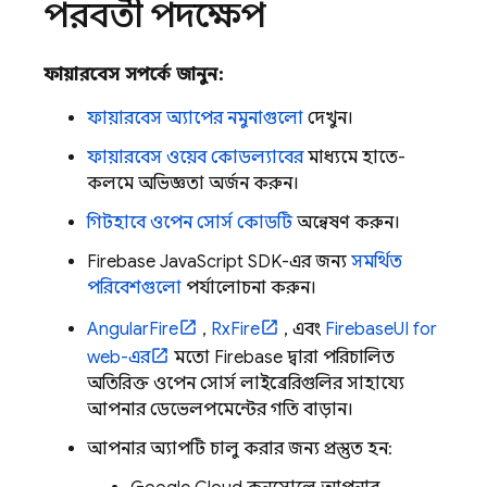
পরবর্তী পদক্ষেপ
ফায়ারবেস সম্পর্কে জানুন:
ফায়ারবেস অ্যাপের নমুনাগুলো
দেখুন।
ফায়ারবেস ওয়েব কোডল্যাবের
মাধ্যমে হাতে-
কলমে অভিজ্ঞতা অর্জন করুন।
গিটহাবে ওপেন সোর্স কোডটি
অন্বেষণ করুন।
Firebase
JavaScript
SDK-এর জন্য
সমর্থিত
পরিবেশগুলো
পর্যালোচনা করুন।
AngularFire
,
RxFire
, এবং
FirebaseUI for
web-এর
মতো Firebase দ্বারা পরিচালিত
অতিরিক্ত ওপেন সোর্স লাইব্রেরিগুলির সাহায্যে
আপনার ডেভেলপমেন্টের গতি বাড়ান।
আপনার অ্যাপটি চালু করার জন্য প্রস্তুত হন: