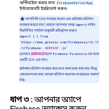
অপ্টিমাইজ করার জন্য
FirebaseServerApp
ইন্টারফেসটি ইমপ্লিমেন্ট করুন।
আপনি কি ESM ব্যবহার করেন এবং ব্রাউজার মডিউল
ব্যবহার করতে চান? তাহলে আপনার সমস্ত
লাইন
import
নিম্নলিখিত প্যাটার্ন অনুযায়ী প্রতিস্থাপন করুন:
import { } from
'https://www.gstatic.com/firebasejs/12.17
.1/firebase-
SERVICE
.js'
(যেখানে
SERVICE
হলো
এর মতো
firebase-firestore
একটি SDK-এর নাম)।
ব্রাউজার মডিউল ব্যবহার করে দ্রুত কাজ শুরু করা যায়, কিন্তু
প্রোডাকশনের জন্য আমরা মডিউল বান্ডলার ব্যবহারের পরামর্শ
দিই।
ধাপ ৩
: আপনার অ্যাপে
Firebase অ্যাক্সেস করুন