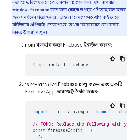
করা হচ্ছে, বিশেষ করে প্রোডাকশন অ্যাপের জন্য। যদি আপনার
মতো অন্য কোনো উপায়ে এপিআই কল করার
window.firebase
জন্য সমর্থনের প্রয়োজন হয়, তাহলে
“নেমস্পেসড এপিআই থেকে
মডিউলার এপিআই-তে আপগ্রেড”
অথবা
“ফায়ারবেস যোগ করার
বিকল্প উপায়”
দেখুন।
npm ব্যবহার করে Firebase ইনস্টল করুন:
npm install firebase
আপনার অ্যাপে Firebase চালু করুন এবং একটি
Firebase App অবজেক্ট তৈরি করুন:
import
{
initializeApp
}
from
'firebase/ap
// TODO: Replace the following with your a
const
firebaseConfig
=
{
//...