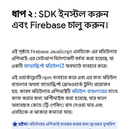
ধাপ ২
: SDK ইনস্টল করুন
এবং Firebase চালু করুন।
এই পৃষ্ঠায়
Firebase
JavaScript
এসডিকে-এর মডিউলার
এপিআই-এর সেটআপ নির্দেশাবলী বর্ণনা করা হয়েছে, যা
একটি
জাভাস্ক্রিপ্ট মডিউল
ফরম্যাট ব্যবহার করে।
এই ওয়ার্কফ্লোটি npm ব্যবহার করে এবং এর জন্য মডিউল
বান্ডলার অথবা জাভাস্ক্রিপ্ট ফ্রেমওয়ার্ক টুলিং প্রয়োজন
হয়, কারণ মডিউলার এপিআইটি
মডিউল বান্ডলারের
সাথে
কাজ করার জন্য অপ্টিমাইজ করা হয়েছে, যার ফলে
অব্যবহৃত কোড (ট্রি-শেকিং) বাদ দেওয়া যায় এবং
এসডিকে-র আকার কমানো যায়।
দ্রষ্টব্য:
মডিউলার এপিআই ব্যবহার করার জন্য দৃঢ়ভাবে সুপারিশ