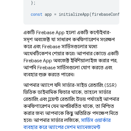
};
const
app
=
initializeApp
(
firebaseConfig
);
একটি Firebase App হলো একটি কন্টেইনার-
সদৃশ অবজেক্ট যা সাধারণ কনফিগারেশন সংরক্ষণ
করে এবং Firebase সার্ভিসগুলোর মধ্যে
অথেনটিকেশন শেয়ার করে। আপনার কোডে একটি
Firebase App অবজেক্ট ইনিশিয়ালাইজ করার পর,
আপনি Firebase সার্ভিসগুলো যোগ করতে এবং
ব্যবহার শুরু করতে পারেন।
আপনার অ্যাপে যদি সার্ভার-সাইড রেন্ডারিং (SSR)
ভিত্তিক ডাইনামিক ফিচার থাকে, তাহলে সার্ভার
রেন্ডারিং এবং ক্লায়েন্ট রেন্ডারিং উভয় পর্যায়েই আপনার
কনফিগারেশন যেন অপরিবর্তিত থাকে, তা নিশ্চিত
করার জন্য আপনাকে কিছু অতিরিক্ত পদক্ষেপ নিতে
হবে। আপনার সার্ভার লজিকে,
সার্ভিস ওয়ার্কার
ব্যবহার করে অ্যাপের সেশন ম্যানেজমেন্ট