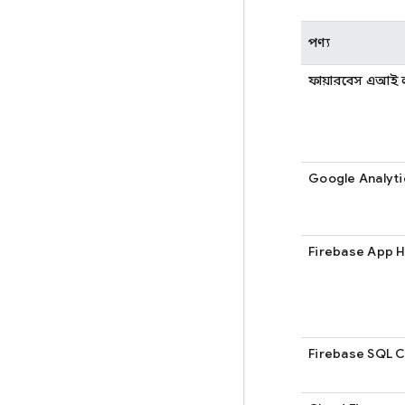
পণ্য
ফায়ারবেস এআই
Google Analyti
Firebase App 
Firebase SQL 