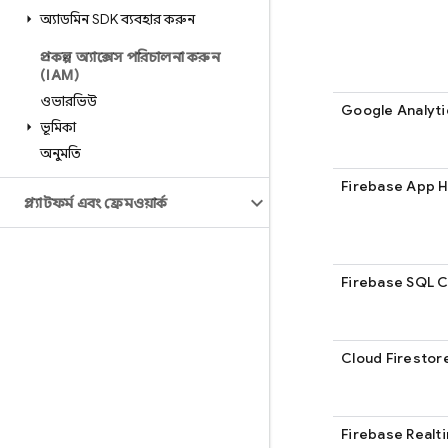
অ্যাডমিন SDK ব্যবহার করুন
প্রকল্প অ্যাক্সেস পরিচালনা করুন
(IAM)
ওভারভিউ
Google Analyti
ভূমিকা
অনুমতি
Firebase App 
প্ল্যাটফর্ম এবং ফ্রেমওয়ার্ক
Firebase SQL 
Cloud Firestor
Firebase Realt