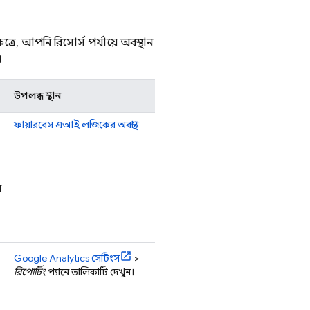
ত্রে, আপনি রিসোর্স পর্যায়ে অবস্থান
।
উপলব্ধ স্থান
ফায়ারবেস এআই লজিকের
অবস্থান
স
Google Analytics
সেটিংস
>
রিপোর্টিং
প্যানে তালিকাটি দেখুন।