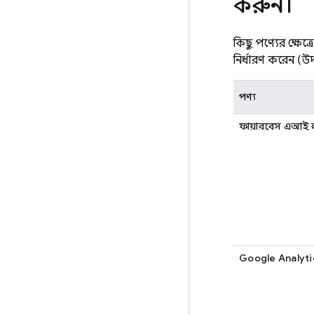
করুন।
কিছু পণ্যের ক্ষেত্
নির্ধারণ করেন (উদ
পণ্য
ফায়ারবেস এআই
Google Analyti