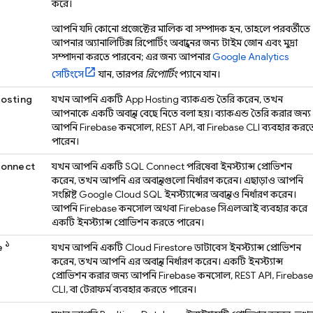
করে।
আপনি যদি কোনো প্রজেক্টের মালিক বা সম্পাদক হন, তাহলে পরবর্তীতে
আপনার অ্যানালিটিক্স রিপোর্টিং অবস্থানের জন্য টাইম জোন এবং মুদ্রা
সম্পাদনা করতে পারবেন; এর জন্য আপনার
Google Analytics
সেটিংসে
যান, তারপর
রিপোর্টিং
প্যানে যান।
Hosting
যখন আপনি একটি
App Hosting
ব্যাকএন্ড তৈরি করেন, তখন
আপনাকে একটি অবস্থান বেছে নিতে বলা হয়। ব্যাকএন্ড তৈরি করার জন্য
আপনি
Firebase
কনসোল, REST API, বা
Firebase
CLI ব্যবহার করত
পারেন।
Connect
যখন আপনি একটি
SQL Connect
পরিষেবা ইনস্ট্যান্স প্রোভিশন
করেন, তখন আপনি এর অবস্থানগুলো নির্ধারণ করেন। এছাড়াও আপনি
সংশ্লিষ্ট
Google Cloud SQL
ইনস্ট্যান্সের অবস্থানও নির্ধারণ করেন।
আপনি
Firebase
কনসোল অথবা
Firebase
সিএলআই ব্যবহার করে
একটি ইনস্ট্যান্স প্রোভিশন করতে পারেন।
১
e
যখন আপনি একটি
Cloud Firestore
ডাটাবেস ইনস্ট্যান্স প্রোভিশন
করেন, তখন আপনি এর অবস্থান নির্ধারণ করেন। একটি ইনস্ট্যান্স
প্রোভিশন করার জন্য আপনি
Firebase
কনসোল, REST API,
Firebase
CLI, বা টেরাফর্ম ব্যবহার করতে পারেন।