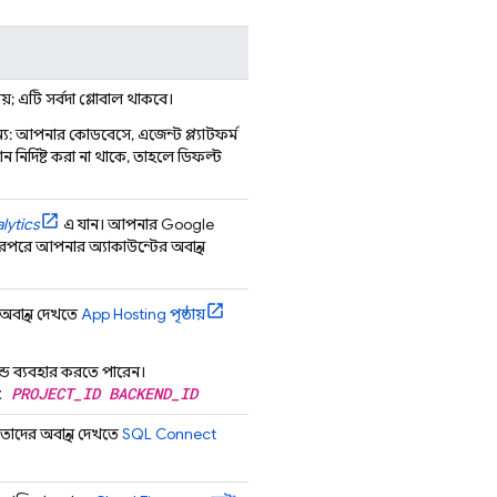
নয়; এটি সর্বদা গ্লোবাল থাকবে।
্য: আপনার কোডবেসে,
এজেন্ট প্ল্যাটফর্ম
 নির্দিষ্ট করা না থাকে, তাহলে ডিফল্ট
lytics
এ যান। আপনার
Google
ারপরে আপনার অ্যাকাউন্টের অবস্থান
বস্থান দেখতে
App Hosting
পৃষ্ঠায়
্ড ব্যবহার করতে পারেন।
ct
PROJECT_ID
BACKEND_ID
াদের অবস্থান দেখতে
SQL Connect