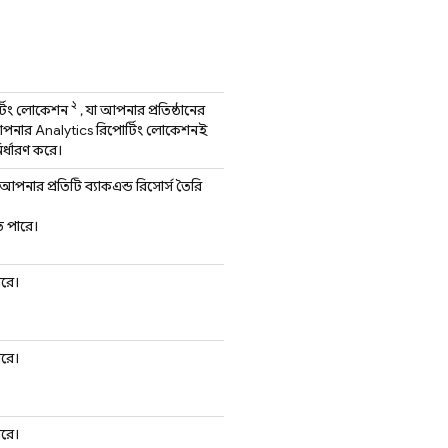
২
্টিং লোকেশন
, যা আপনার প্রতিষ্ঠানের
 আপনার
Analytics
রিপোর্টিং লোকেশনই
নির্ধারণ করে।
 আপনার প্রতিটি ব্যাকএন্ড রিসোর্স তৈরি
তে পারে।
পারে।
পারে।
পারে।