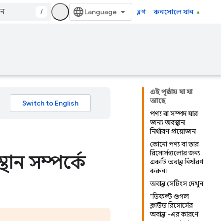
/
ব্লগ
কনসোলে যান
এই পৃষ্ঠায় যা যা
আছে
পণ্য বা সম্পদ যার
জন্য অবস্থান
নির্ধারণ প্রয়োজন
কোনো পণ্য বা তার
রিসোর্সগুলোর জন্য
থান সম্পর্কে
একটি অবস্থান নির্ধারণ
করুন।
অবস্থান সেটিংস দেখুন
"ডিফল্ট গুগল
ক্লাউড রিসোর্সের
অবস্থান"-এর কারণে