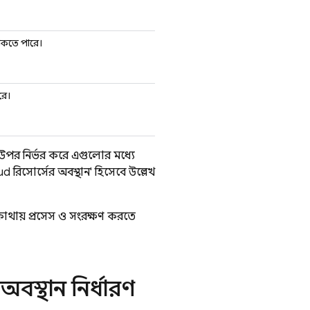
থাকতে পারে।
ারে।
উপর নির্ভর করে এগুলোর মধ্যে
ud
রিসোর্সের অবস্থান' হিসেবে উল্লেখ
থায় প্রসেস ও সংরক্ষণ করতে
বস্থান নির্ধারণ