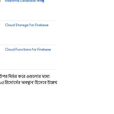
ন
Realtime Database
অবস্থান
Cloud Storage for Firebase
Cloud Functions for Firebase
উপর নির্ভর করে এগুলোর মধ্যে
ud
রিসোর্সের অবস্থান' হিসেবে উল্লেখ