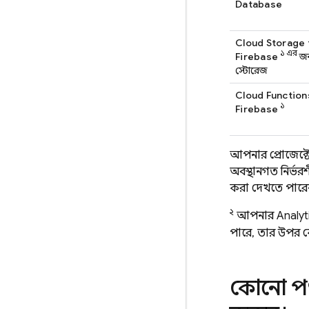
Database
Cloud Storage 
১ এর
Firebase
জন
স্টোরেজ
Cloud Function
১
Firebase
আপনার প্রোজেক্ট
অবস্থানগত নির্ভ
করা দেখতে পারে
২
আপনার
Analyt
পারে, তার উপর 
কোনো পণ্