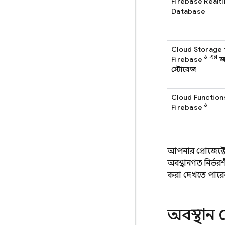
Firebase Realt
Database
Cloud Storage 
১ এর
Firebase
জন
স্টোরেজ
Cloud Function
১
Firebase
আপনার প্রোজেক্ট
অবস্থানগত নির্ভ
করা দেখতে পারে
অবস্থান 