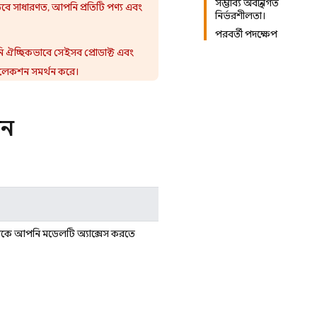
সম্ভাব্য অবস্থানগত
হয়। তবে সাধারণত, আপনি প্রতিটি পণ্য এবং
নির্ভরশীলতা।
পরবর্তী পদক্ষেপ
 ঐচ্ছিকভাবে সেইসব প্রোডাক্ট এবং
লেকশন সমর্থন করে।
জন
 থেকে আপনি মডেলটি অ্যাক্সেস করতে