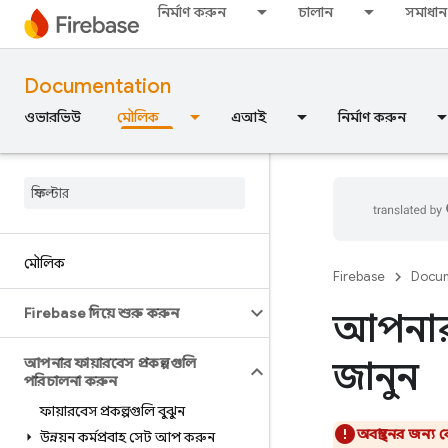
নির্মাণ করুন
চালান
সমাধান
Documentation
ওভারভিউ
মৌলিক
এআই
নির্মাণ করুন
মৌলিক
Firebase
Docum
Firebase দিয়ে শুরু করুন
আপনার প
জানুন
আপনার ফায়ারবেস প্রকল্পগুলি
পরিচালনা করুন
ফায়ারবেস প্রকল্পগুলি বুঝুন
অবস্থানের জন্য 
উন্নয়ন কর্মপ্রবাহ সেট আপ করুন