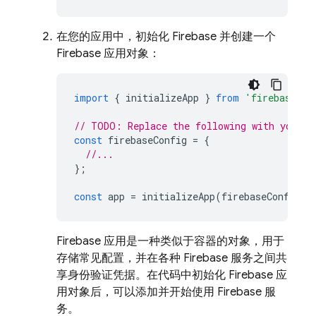
在您的应用中，初始化 Firebase 并创建一个
Firebase 应用对象：
import
{
initializeApp
}
from
'firebase/ap
// TODO: Replace the following with your a
const
firebaseConfig
=
{
//...
};
const
app
=
initializeApp
(
firebaseConfig
);
Firebase 应用是一种类似于容器的对象，用于
存储常见配置，并在各种 Firebase 服务之间共
享身份验证凭据。在代码中初始化 Firebase 应
用对象后，可以添加并开始使用 Firebase 服
务。