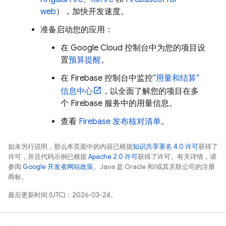
web
），加快开发速度。
准备启动您的应用：
在
Google Cloud
控制台中为您的项目设
置
预算提醒
。
在
Firebase
控制台中监控
“用量和结算”
信息中心
，以全面了解您的项目在多
个 Firebase 服务中的用量信息。
查看
Firebase 发布核对清单
。
如未另行说明，那么本页面中的内容已根据
知识共享署名 4.0 许可
获得了
许可，并且代码示例已根据
Apache 2.0 许可
获得了许可。有关详情，请
参阅
Google 开发者网站政策
。Java 是 Oracle 和/或其关联公司的注册
商标。
最后更新时间 (UTC)：2026-03-24。