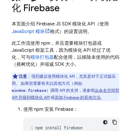
化 Firebase
本页面介绍 Firebase JS SDK 模块化 API（使用
JavaScript 模块
格式）的设置说明。
此工作流使用 npm，并且需要模块打包器或
JavaScript 框架工具，因为模块化 API 经过了优
化，可与
模块打包器
配合使用，以移除未使用的代码
（摇树优化）并缩减 SDK 大小。
注意
：强烈建议使用模块化 API，尤其是对于正式版应
用。 如果您需要有关以其他方式（例如
）调用 API 的支持，请参阅
从命名空间型
window.firebase
API 升级到模块化 API
或
添加 Firebase 的其他方法
。
使用 npm 安装 Firebase：
npm install firebase