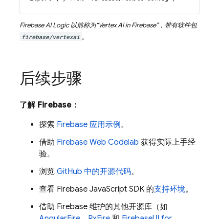
Firebase AI Logic
以前称为“
Vertex AI in Firebase
”，带有软件包
firebase/vertexai
。
后续步骤
了解 Firebase：
探索
Firebase 应用示例
。
借助
Firebase Web Codelab
获得实际上手经
验。
浏览
GitHub 中的开源代码
。
查看
Firebase
JavaScript
SDK 的
支持环境
。
借助 Firebase 维护的其他开源库（如
AngularFire
、
RxFire
和
FirebaseUI for