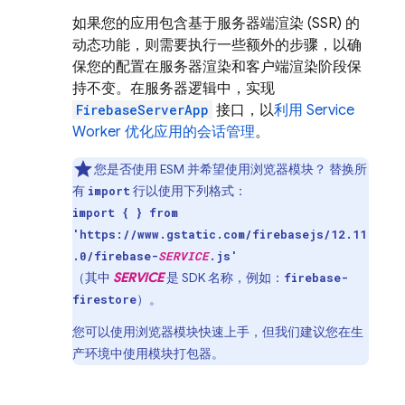
如果您的应用包含基于服务器端渲染 (SSR) 的
动态功能，则需要执行一些额外的步骤，以确
保您的配置在服务器渲染和客户端渲染阶段保
持不变。在服务器逻辑中，实现
FirebaseServerApp
接口，以
利用 Service
Worker 优化应用的会话管理
。
您是否使用 ESM 并希望使用浏览器模块？ 替换所
有
行以使用下列格式：
import
import { } from
'https://www.gstatic.com/firebasejs/12.11
.0/firebase-
SERVICE
.js'
（其中
SERVICE
是 SDK 名称，例如：
firebase-
）。
firestore
您可以使用浏览器模块快速上手，但我们建议您在生
产环境中使用模块打包器。