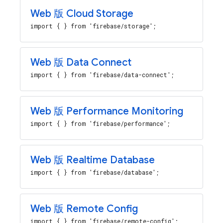
Web 版 Cloud Storage
import { } from 'firebase/storage';
Web 版 Data Connect
import { } from 'firebase/data-connect';
Web 版 Performance Monitoring
import { } from 'firebase/performance';
Web 版 Realtime Database
import { } from 'firebase/database';
Web 版 Remote Config
import { } from 'firebase/remote-config';