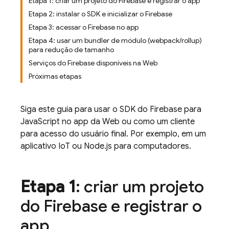
Etapa 1: criar um projeto do Firebase e registrar o app
Etapa 2: instalar o SDK e inicializar o Firebase
Etapa 3: acessar o Firebase no app
Etapa 4: usar um bundler de módulo (webpack/rollup)
para redução de tamanho
Serviços do Firebase disponíveis na Web
Próximas etapas
Siga este guia para usar o SDK do
Firebase
para
JavaScript
no app da Web ou como um cliente
para acesso do usuário final. Por exemplo, em um
aplicativo IoT ou Node.js para computadores.
Etapa 1
: criar um projeto
do Firebase e registrar o
app