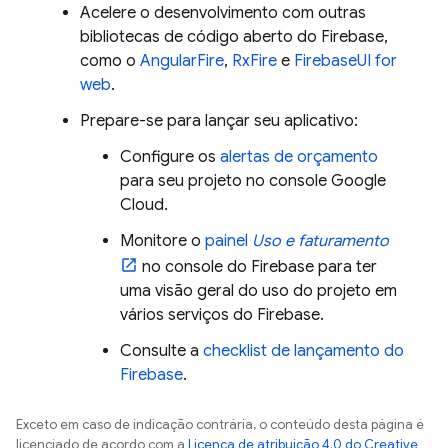
Acelere o desenvolvimento com outras
bibliotecas de código aberto do Firebase,
como o
AngularFire
,
RxFire
e
FirebaseUI for
web
.
Prepare-se para lançar seu aplicativo:
Configure os
alertas de orçamento
para seu projeto no console
Google
Cloud
.
Monitore o
painel
Uso e faturamento
no console do
Firebase
para ter
uma visão geral do uso do projeto em
vários serviços do Firebase.
Consulte a
checklist de lançamento do
Firebase
.
Exceto em caso de indicação contrária, o conteúdo desta página é
licenciado de acordo com a
Licença de atribuição 4.0 do Creative