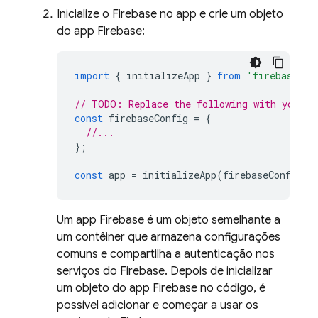
Inicialize o Firebase no app e crie um objeto
do app Firebase:
import
{
initializeApp
}
from
'firebase/ap
// TODO: Replace the following with your a
const
firebaseConfig
=
{
//...
};
const
app
=
initializeApp
(
firebaseConfig
);
Um app Firebase é um objeto semelhante a
um contêiner que armazena configurações
comuns e compartilha a autenticação nos
serviços do Firebase. Depois de inicializar
um objeto do app Firebase no código, é
possível adicionar e começar a usar os