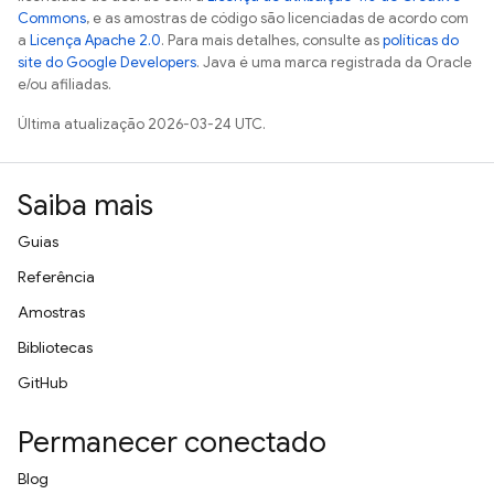
Commons
, e as amostras de código são licenciadas de acordo com
a
Licença Apache 2.0
. Para mais detalhes, consulte as
políticas do
site do Google Developers
. Java é uma marca registrada da Oracle
e/ou afiliadas.
Última atualização 2026-03-24 UTC.
Saiba mais
Guias
Referência
Amostras
Bibliotecas
GitHub
Permanecer conectado
Blog