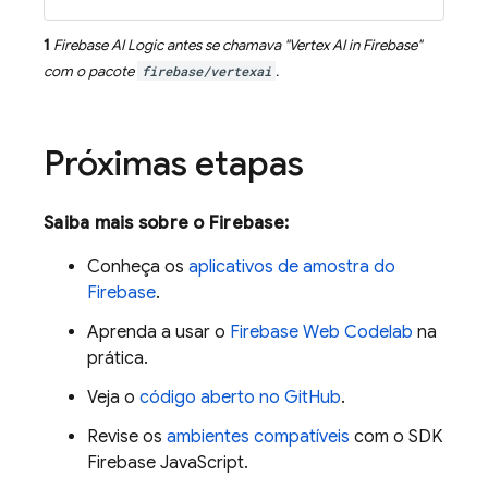
1
Firebase AI Logic
antes se chamava "
Vertex AI in Firebase
"
com o pacote
firebase/vertexai
.
Próximas etapas
Saiba mais sobre o Firebase:
Conheça os
aplicativos de amostra do
Firebase
.
Aprenda a usar o
Firebase Web Codelab
na
prática.
Veja o
código aberto no GitHub
.
Revise os
ambientes compatíveis
com o SDK
Firebase
JavaScript
.