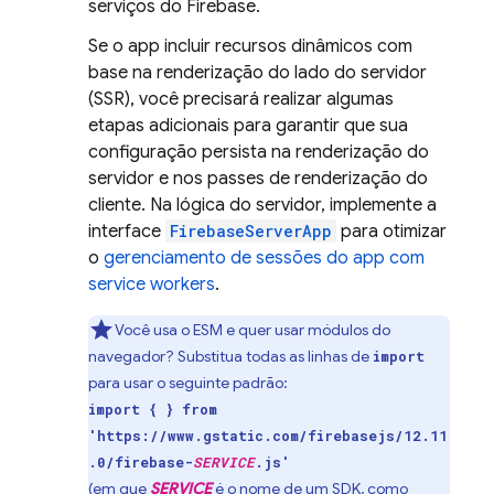
serviços do Firebase.
Se o app incluir recursos dinâmicos com
base na renderização do lado do servidor
(SSR), você precisará realizar algumas
etapas adicionais para garantir que sua
configuração persista na renderização do
servidor e nos passes de renderização do
cliente. Na lógica do servidor, implemente a
interface
FirebaseServerApp
para otimizar
o
gerenciamento de sessões do app com
service workers
.
Você usa o ESM e quer usar módulos do
navegador? Substitua todas as linhas de
import
para usar o seguinte padrão:
import { } from
'https://www.gstatic.com/firebasejs/12.11
.0/firebase-
SERVICE
.js'
(em que
SERVICE
é o nome de um SDK, como