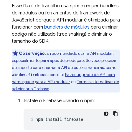
Esse fluxo de trabalho usa npm e requer bundlers
de módulos ou ferramentas de framework de
JavaScript porque a API modular é otimizada para
funcionar com
bundlers de módulos
para eliminar
código não utilizado (tree shaking) e diminuir o
tamanho do SDK.
Observação
: é recomendado usar a API modular,
especialmente para apps de produção. Se você precisar
de suporte para chamar a API de outras maneiras, como
, consulte
Fazer upgrade da API com
window.firebase
namespace para a API modular
ou
Formas alternativas de
adicionar o Firebase
.
Instale o Firebase usando o npm:
npm install firebase