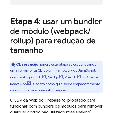
Etapa 4
: usar um bundler
de módulo (webpack
/
rollup) para redução de
tamanho
Observação
: ignore esta etapa se estiver usando
uma ferramenta CLI de um framework de JavaScript,
como a
Angular CLI
,
Next.js
,
Vue CLI
ou
Create
React App
. Confira
nosso guia sobre empacotamento
de módulos
para mais informações.
O SDK da Web do Firebase foi projetado para
funcionar com bundlers de módulos para remover
qualquer código não utilizado (tree shaking). É