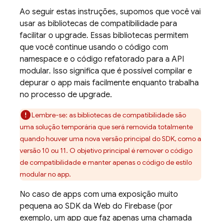
Ao seguir estas instruções, supomos que você vai
usar as bibliotecas de compatibilidade para
facilitar o upgrade. Essas bibliotecas permitem
que você continue usando o código com
namespace e o código refatorado para a API
modular. Isso significa que é possível compilar e
depurar o app mais facilmente enquanto trabalha
no processo de upgrade.
Lembre-se: as bibliotecas de compatibilidade são
uma solução temporária que será removida totalmente
quando houver uma nova versão principal do SDK, como a
versão 10 ou 11. O objetivo principal é remover o código
de compatibilidade e manter apenas o código de estilo
modular no app.
No caso de apps com uma exposição muito
pequena ao SDK da Web do Firebase (por
exemplo, um app que faz apenas uma chamada