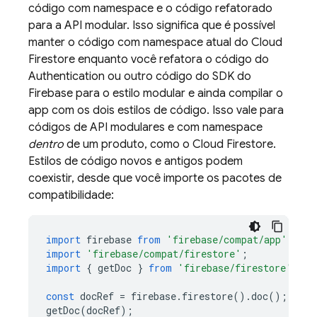
código com namespace e o código refatorado
para a API modular. Isso significa que é possível
manter o código com namespace atual do
Cloud
Firestore
enquanto você refatora o código do
Authentication
ou outro código do SDK do
Firebase para o estilo modular e ainda compilar o
app com os dois estilos de código. Isso vale para
códigos de API modulares e com namespace
dentro
de um produto, como o
Cloud Firestore
.
Estilos de código novos e antigos podem
coexistir, desde que você importe os pacotes de
compatibilidade:
import
firebase
from
'firebase/compat/app'
;
import
'firebase/compat/firestore'
;
import
{
getDoc
}
from
'firebase/firestore'
const
docRef
=
firebase
.
firestore
().
doc
();
getDoc
(
docRef
);