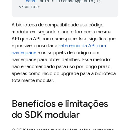
const
auth
=
firebaseApp
.
auth
();
<
/script
A biblioteca de compatibilidade usa código
modular em segundo plano e fornece a mesma
API que a API com namespace. Isso significa que
é possível consultar a
referência da API com
namespace
e os snippets de código com
namespace para obter detalhes. Esse método
não é recomendado para uso por longo prazo,
apenas como início do upgrade para a biblioteca
totalmente modular.
Benefícios e limitações
do SDK modular