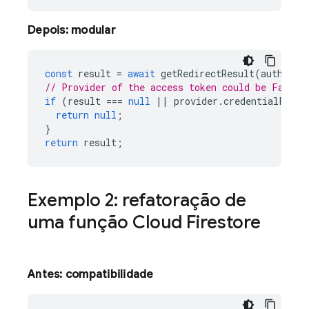
Depois: modular
const
result
=
await
getRedirectResult
(
auth
);
// Provider of the access token could be Facebo
if
(
result
===
null
||
provider
.
credentialFromR
return
null
;
}
return
result
;
Exemplo 2: refatoração de
uma função
Cloud Firestore
Antes: compatibilidade