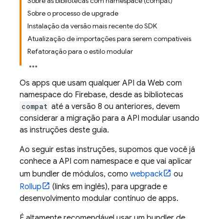
Sobre as bibliotecas com namespace (compat)
Sobre o processo de upgrade
Instalação da versão mais recente do SDK
Atualização de importações para serem compatíveis
Refatoração para o estilo modular
Os apps que usam qualquer API da Web com
namespace do Firebase, desde as bibliotecas
compat
até a versão 8 ou anteriores, devem
considerar a migração para a API modular usando
as instruções deste guia.
Ao seguir estas instruções, supomos que você já
conhece a API com namespace e que vai aplicar
um bundler de módulos, como
webpack
ou
Rollup
(links em inglês), para upgrade e
desenvolvimento modular contínuo de apps.
É altamente recomendável usar um bundler de