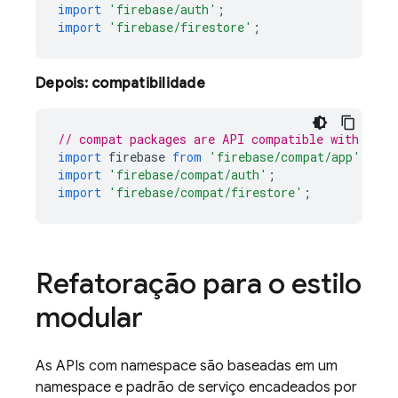
import
'firebase/auth'
;
import
'firebase/firestore'
;
Depois: compatibilidade
// compat packages are API compatible with name
import
firebase
from
'firebase/compat/app'
;
import
'firebase/compat/auth'
;
import
'firebase/compat/firestore'
;
Refatoração para o estilo
modular
As APIs com namespace são baseadas em um
namespace e padrão de serviço encadeados por