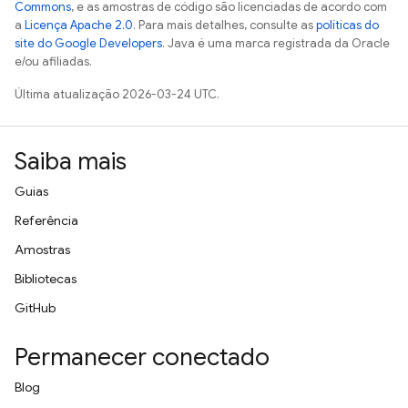
Commons
, e as amostras de código são licenciadas de acordo com
a
Licença Apache 2.0
. Para mais detalhes, consulte as
políticas do
site do Google Developers
. Java é uma marca registrada da Oracle
e/ou afiliadas.
Última atualização 2026-03-24 UTC.
Saiba mais
Guias
Referência
Amostras
Bibliotecas
GitHub
Permanecer conectado
Blog