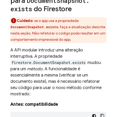
para
Document
Snapshot
.
exists
do Firestore
Cuidado
: se o app usa a propriedade
, faça a atualização descrita
DocumentSnapshot.exists
nesta seção. Não refatorar o código pode resultar em um
comportamento imprevisível do app.
A API modular introduz uma alteração
interruptiva. A propriedade
firestore.DocumentSnapshot.exists
mudou
para um
método
. A funcionalidade é
essencialmente a mesma (verificar se um
documento existe), mas é necessário refatorar
seu código para usar o novo método conforme
mostrado:
Antes: compatibilidade