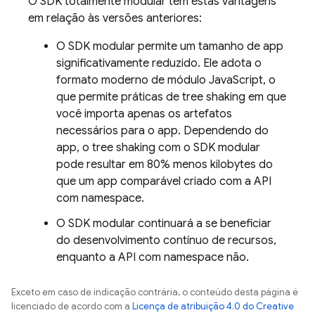
O SDK totalmente modular tem estas vantagens
em relação às versões anteriores:
O SDK modular permite um tamanho de app
significativamente reduzido. Ele adota o
formato moderno de módulo JavaScript, o
que permite práticas de tree shaking em que
você importa apenas os artefatos
necessários para o app. Dependendo do
app, o tree shaking com o SDK modular
pode resultar em 80% menos kilobytes do
que um app comparável criado com a API
com namespace.
O SDK modular continuará a se beneficiar
do desenvolvimento contínuo de recursos,
enquanto a API com namespace não.
Exceto em caso de indicação contrária, o conteúdo desta página é
licenciado de acordo com a
Licença de atribuição 4.0 do Creative