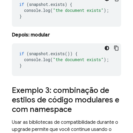
if
(
snapshot
.
exists
)
{
console
.
log
(
"the document exists"
);
}
Depois: modular
if
(
snapshot
.
exists
())
{
console
.
log
(
"the document exists"
);
}
Exemplo 3: combinação de
estilos de código modulares e
com namespace
Usar as bibliotecas de compatibilidade durante o
upgrade permite que você continue usando o