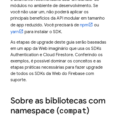
módulos no ambiente de desenvolvimento. Se
você não usar um, não poderá aplicar os
principais benefícios da API modular em tamanho
de app reduzido. Você precisará de
npm
ou
yarn
para instalar o SDK.
As etapas de upgrade deste guia serão baseadas
em um app da Web imaginário que usa os SDKs
Authentication
e
Cloud Firestore
. Conferindo os
exemplos, é possível dominar os conceitos e as
etapas práticas necessárias para fazer upgrade
de todos os SDKs da Web do Firebase com
suporte.
Sobre as bibliotecas com
namespace (
)
compat