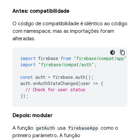
Antes: compatibilidade
O código de compatibilidade é idêntico ao código
com namespace, mas as importações foram
alteradas.
import
firebase
from
"firebase/compat/app"
;
import
"firebase/compat/auth"
;
const
auth
=
firebase
.
auth
();
auth
.
onAuthStateChanged
(
user
=
>
{
// Check for user status
});
Depois: modular
A função
getAuth
usa
firebaseApp
como o
primeiro parâmetro. A função