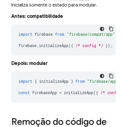
inicializa somente o estado para modular.
Antes: compatibilidade
import
firebase
from
"firebase/compat/app"
firebase
.
initializeApp
({
/* config */
});
Depois: modular
import
{
initializeApp
}
from
"firebase/app"
const
firebaseApp
=
initializeApp
({
/* config *
Remoção do código de