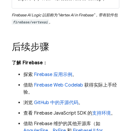
Firebase AI Logic
以前称为“
Vertex AI in Firebase
”，带有软件包
firebase/vertexai
。
后续步骤
了解 Firebase：
探索
Firebase 应用示例
。
借助
Firebase Web Codelab
获得实际上手经
验。
浏览
GitHub 中的开源代码
。
查看
Firebase
JavaScript
SDK 的
支持环境
。
借助 Firebase 维护的其他开源库（如
AngularFire
、
RxFire
和
FirebaseUI for