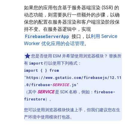
如果您的应用包含基于服务器端渲染 (SSR) 的
动态功能，则需要执行一些额外的步骤，以确
保您的配置在服务器渲染和客户端渲染阶段保
持不变。在服务器逻辑中，实现
FirebaseServerApp
接口，以
利用 Service
Worker 优化应用的会话管理
。
您是否使用 ESM 并希望使用浏览器模块？ 替换所
有
行以使用下列格式：
import
import { } from
'https://www.gstatic.com/firebasejs/12.11
.0/firebase-
SERVICE
.js'
（其中
SERVICE
是 SDK 名称，例如：
firebase-
）。
firestore
您可以使用浏览器模块快速上手，但我们建议您在生
产环境中使用模块打包器。