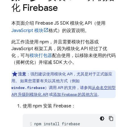
化 Firebase
本页面介绍 Firebase JS SDK 模块化 API（使用
JavaScript 模块
格式）的设置说明。
此工作流使用 npm，并且需要模块打包器或
JavaScript 框架工具，因为模块化 API 经过了优
化，可与
模块打包器
配合使用，以移除未使用的代码
（摇树优化）并缩减 SDK 大小。
注意
：强烈建议使用模块化 API，尤其是对于正式版应
用。 如果您需要有关以其他方式（例如
）调用 API 的支持，请参阅
从命名空间型
window.firebase
API 升级到模块化 API
或
添加 Firebase 的其他方法
。
使用 npm 安装 Firebase：
npm install firebase