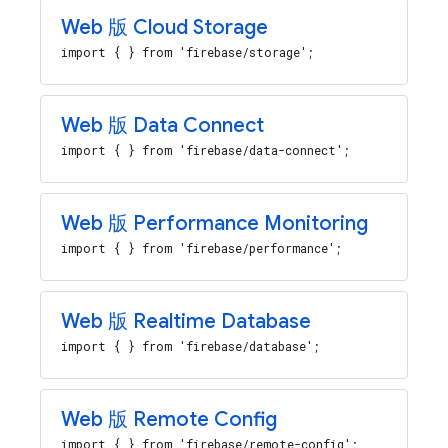
Web 版 Cloud Storage
import { } from 'firebase/storage';
Web 版 Data Connect
import { } from 'firebase/data-connect';
Web 版 Performance Monitoring
import { } from 'firebase/performance';
Web 版 Realtime Database
import { } from 'firebase/database';
Web 版 Remote Config
import { } from 'firebase/remote-config';