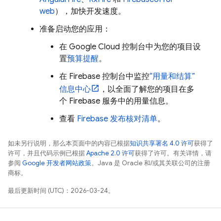
web
），加快开发速度。
准备启动您的应用：
在
Google Cloud
控制台中为您的项目设
置
预算提醒
。
在
Firebase
控制台中监控
“用量和结算”
信息中心
，以全面了解您的项目在多
个 Firebase 服务中的用量信息。
查看
Firebase 发布核对清单
。
如未另行说明，那么本页面中的内容已根据
知识共享署名 4.0 许可
获得了
许可，并且代码示例已根据
Apache 2.0 许可
获得了许可。有关详情，请
参阅
Google 开发者网站政策
。Java 是 Oracle 和/或其关联公司的注册
商标。
最后更新时间 (UTC)：2026-03-24。