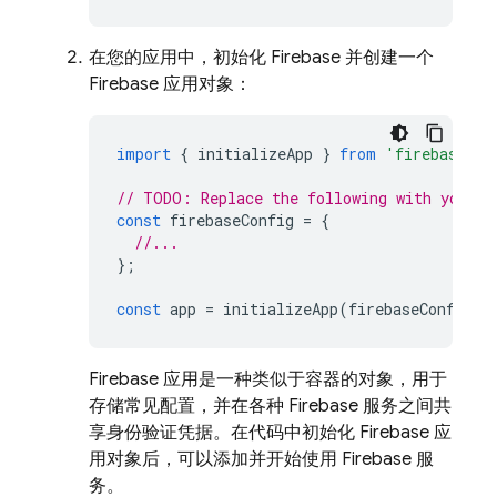
在您的应用中，初始化 Firebase 并创建一个
Firebase 应用对象：
import
{
initializeApp
}
from
'firebase/ap
// TODO: Replace the following with your a
const
firebaseConfig
=
{
//...
};
const
app
=
initializeApp
(
firebaseConfig
);
Firebase 应用是一种类似于容器的对象，用于
存储常见配置，并在各种 Firebase 服务之间共
享身份验证凭据。在代码中初始化 Firebase 应
用对象后，可以添加并开始使用 Firebase 服
务。