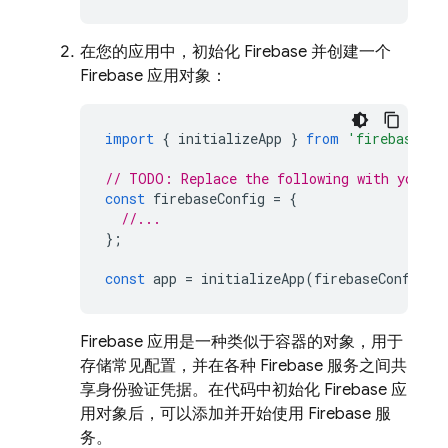
在您的应用中，初始化 Firebase 并创建一个
Firebase 应用对象：
import
{
initializeApp
}
from
'firebase/ap
// TODO: Replace the following with your a
const
firebaseConfig
=
{
//...
};
const
app
=
initializeApp
(
firebaseConfig
);
Firebase 应用是一种类似于容器的对象，用于
存储常见配置，并在各种 Firebase 服务之间共
享身份验证凭据。在代码中初始化 Firebase 应
用对象后，可以添加并开始使用 Firebase 服
务。