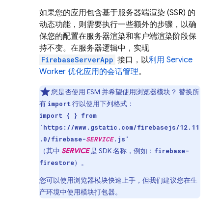
如果您的应用包含基于服务器端渲染 (SSR) 的
动态功能，则需要执行一些额外的步骤，以确
保您的配置在服务器渲染和客户端渲染阶段保
持不变。在服务器逻辑中，实现
FirebaseServerApp
接口，以
利用 Service
Worker 优化应用的会话管理
。
您是否使用 ESM 并希望使用浏览器模块？ 替换所
有
行以使用下列格式：
import
import { } from
'https://www.gstatic.com/firebasejs/12.11
.0/firebase-
SERVICE
.js'
（其中
SERVICE
是 SDK 名称，例如：
firebase-
）。
firestore
您可以使用浏览器模块快速上手，但我们建议您在生
产环境中使用模块打包器。