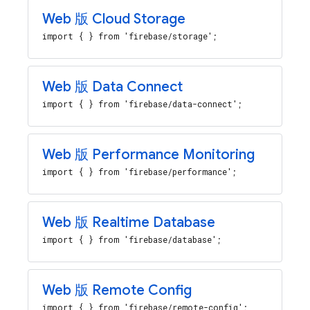
Web 版 Cloud Storage
import { } from 'firebase/storage';
Web 版 Data Connect
import { } from 'firebase/data-connect';
Web 版 Performance Monitoring
import { } from 'firebase/performance';
Web 版 Realtime Database
import { } from 'firebase/database';
Web 版 Remote Config
import { } from 'firebase/remote-config';