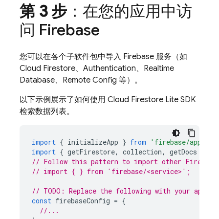
第 3 步
：在您的应用中访
问 Firebase
您可以在各个子软件包中导入 Firebase 服务（如
Cloud Firestore
、
Authentication
、
Realtime
Database
、
Remote Config
等）。
以下示例展示了如何使用
Cloud Firestore
Lite SDK
检索数据列表。
import
{
initializeApp
}
from
'firebase/app'
;
import
{
getFirestore
,
collection
,
getDocs
}
fr
// Follow this pattern to import other Firebase
// import { } from 'firebase/<service>';
// TODO: Replace the following with your app's 
const
firebaseConfig
=
{
//...