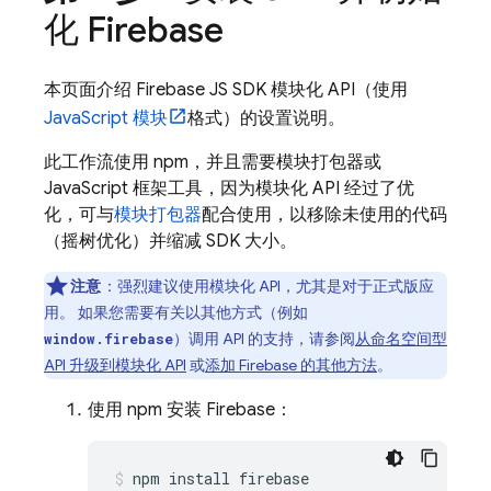
化 Firebase
本页面介绍 Firebase JS SDK 模块化 API（使用
JavaScript 模块
格式）的设置说明。
此工作流使用 npm，并且需要模块打包器或
JavaScript 框架工具，因为模块化 API 经过了优
化，可与
模块打包器
配合使用，以移除未使用的代码
（摇树优化）并缩减 SDK 大小。
注意
：强烈建议使用模块化 API，尤其是对于正式版应
用。 如果您需要有关以其他方式（例如
）调用 API 的支持，请参阅
从命名空间型
window.firebase
API 升级到模块化 API
或
添加 Firebase 的其他方法
。
使用 npm 安装 Firebase：
npm install firebase