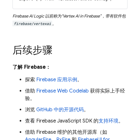
Firebase AI Logic
以前称为“
Vertex AI in Firebase
”，带有软件包
firebase/vertexai
。
后续步骤
了解 Firebase：
探索
Firebase 应用示例
。
借助
Firebase Web Codelab
获得实际上手经
验。
浏览
GitHub 中的开源代码
。
查看
Firebase
JavaScript
SDK 的
支持环境
。
借助 Firebase 维护的其他开源库（如
AngularFire
、
RxFire
和
FirebaseUI for