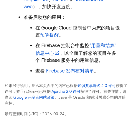
web
），加快开发速度。
准备启动您的应用：
在
Google Cloud
控制台中为您的项目设
置
预算提醒
。
在
Firebase
控制台中监控
“用量和结算”
信息中心
，以全面了解您的项目在多
个 Firebase 服务中的用量信息。
查看
Firebase 发布核对清单
。
如未另行说明，那么本页面中的内容已根据
知识共享署名 4.0 许可
获得了
许可，并且代码示例已根据
Apache 2.0 许可
获得了许可。有关详情，请
参阅
Google 开发者网站政策
。Java 是 Oracle 和/或其关联公司的注册
商标。
最后更新时间 (UTC)：2026-03-24。