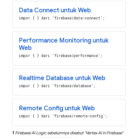
Data Connect untuk Web
impor { } dari 'firebase/data-connect';
Performance Monitoring untuk
Web
impor { } dari 'firebase/performance';
Realtime Database untuk Web
impor { } dari 'firebase/database';
Remote Config untuk Web
impor { } dari 'firebase/remote-config';
1
Firebase AI Logic
sebelumnya disebut "
Vertex AI in Firebase
"