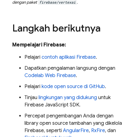
dengan paket
firebase/vertexai
.
Langkah berikutnya
Mempelajari Firebase:
Pelajari
contoh aplikasi Firebase
.
Dapatkan pengalaman langsung dengan
Codelab Web Firebase
.
Pelajari
kode open source di GitHub
.
Tinjau
lingkungan yang didukung
untuk
Firebase
JavaScript
SDK.
Percepat pengembangan Anda dengan
library open source tambahan yang dikelola
Firebase, seperti
AngularFire
,
RxFire
, dan