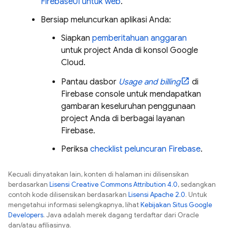
FirebaseUI untuk web
.
Bersiap meluncurkan aplikasi Anda:
Siapkan
pemberitahuan anggaran
untuk project Anda di konsol
Google
Cloud
.
Pantau dasbor
Usage and billing
di
Firebase
console untuk mendapatkan
gambaran keseluruhan penggunaan
project Anda di berbagai layanan
Firebase.
Periksa
checklist peluncuran Firebase
.
Kecuali dinyatakan lain, konten di halaman ini dilisensikan
berdasarkan
Lisensi Creative Commons Attribution 4.0
, sedangkan
contoh kode dilisensikan berdasarkan
Lisensi Apache 2.0
. Untuk
mengetahui informasi selengkapnya, lihat
Kebijakan Situs Google
Developers
. Java adalah merek dagang terdaftar dari Oracle
dan/atau afiliasinya.