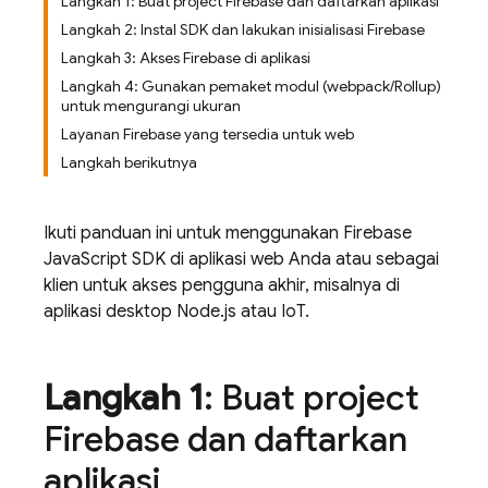
Langkah 1: Buat project Firebase dan daftarkan aplikasi
Langkah 2: Instal SDK dan lakukan inisialisasi Firebase
Langkah 3: Akses Firebase di aplikasi
Langkah 4: Gunakan pemaket modul (webpack/Rollup)
untuk mengurangi ukuran
Layanan Firebase yang tersedia untuk web
Langkah berikutnya
Ikuti panduan ini untuk menggunakan
Firebase
JavaScript
SDK di aplikasi web Anda atau sebagai
klien untuk akses pengguna akhir, misalnya di
aplikasi desktop Node.js atau IoT.
Langkah 1
: Buat project
Firebase dan daftarkan
aplikasi