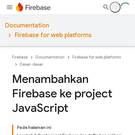
Documentation
Firebase for web platforms
Firebase
Documentation
Firebase for web platforms
Dasar-dasar
Menambahkan
Firebase ke project
Java
Script
Pada halaman ini