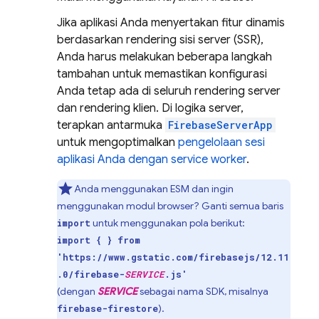
Jika aplikasi Anda menyertakan fitur dinamis
berdasarkan rendering sisi server (SSR),
Anda harus melakukan beberapa langkah
tambahan untuk memastikan konfigurasi
Anda tetap ada di seluruh rendering server
dan rendering klien. Di logika server,
terapkan antarmuka
FirebaseServerApp
untuk mengoptimalkan
pengelolaan sesi
aplikasi Anda dengan service worker
.
Anda menggunakan ESM dan ingin
menggunakan modul browser? Ganti semua baris
untuk menggunakan pola berikut:
import
import { } from
'https://www.gstatic.com/firebasejs/12.11
.0/firebase-
SERVICE
.js'
(dengan
SERVICE
sebagai nama SDK, misalnya
).
firebase-firestore