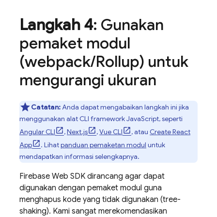
Langkah 4
: Gunakan
pemaket modul
(webpack
/
Rollup) untuk
mengurangi ukuran
Catatan:
Anda dapat mengabaikan langkah ini jika
menggunakan alat CLI framework JavaScript, seperti
Angular CLI
,
Next.js
,
Vue CLI
, atau
Create React
App
. Lihat
panduan pemaketan modul
untuk
mendapatkan informasi selengkapnya.
Firebase Web SDK dirancang agar dapat
digunakan dengan pemaket modul guna
menghapus kode yang tidak digunakan (tree-
shaking). Kami sangat merekomendasikan