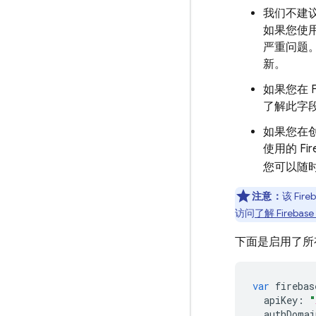
我们不建议
如果您使用
严重问题
新。
如果您在 F
了解此字
如果您在创建
使用的 F
您可以随
注意：
该 Fi
访问
了解 Firebas
下面是启用了所
var
firebas
apiKey
:
"
authDomai