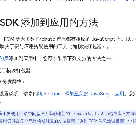
b SDK 添加到应用的方法
、
FCM
等大多数 Firebase 产品都有相应的 JavaScript 库
 SDK，取决于要与应用搭配使用的工具（如模块打包器）。
的库
添加到应用中，您可以采用下列支持的方法之一：
用于模块打包器）
容分发网络）
设置说明，请参阅
将 Firebase 添加至您的 JavaScript 应用
。您
。
不要使用命名空间型 API 库创建新的 Firebase 应用，因为这类库不
现有应用仍可在每个产品领域对应的方法指南（例如
FCM
消息处理
指南）中