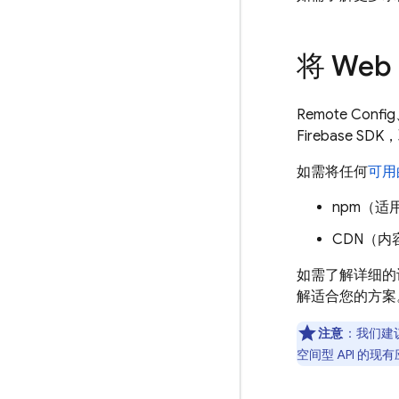
将 We
Remote Config
Firebase
如需将任何
可用
npm（适
CDN（内
如需了解详细的
解适合您的方案
注意
：我们建议
空间型 API 的