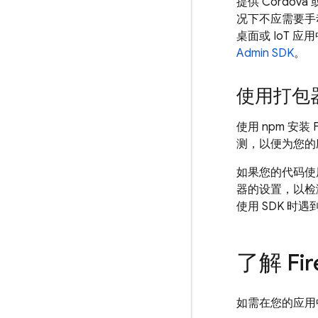
提供 Cordov
况下不应需要手动
桌面或 IoT
Admin SDK
。
使用打包
使用 npm 安装 
测，以便为您的
如果您的代码使用 
器的设置，以
使用 SDK 
了解 Fi
如需在您的应用中初