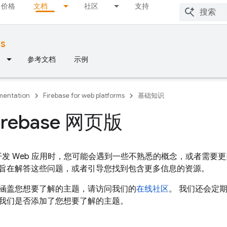
价格
文档
社区
支持
ms
参考文档
示例
entation
Firebase for web platforms
基础知识
irebase 网页版
ase 开发 Web 应用时，您可能会遇到一些不熟悉的概念，或者
旨在解答这些问题，或者引导您找到包含更多信息的资源。
涵盖您想要了解的主题，请访问我们的
在线社区
。 我们还会定
我们是否添加了您想要了解的主题。