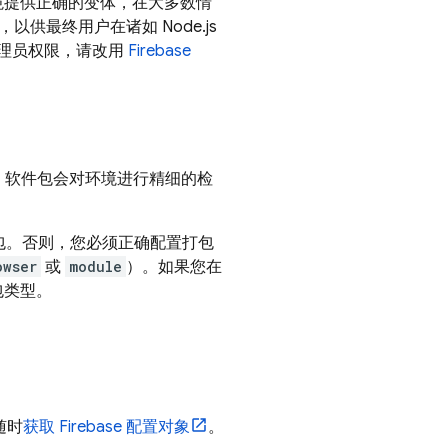
配置或环境提供正确的变体，在大多数情
以供最终用户在诸如 Node.js
管理员权限，请改用
Firebase
本会一并安装。软件包会对环境进行精细的检
的软件包。否则，您必须正确配置打包
owser
或
module
）。如果您在
包类型。
随时
获取 Firebase 配置对象
。