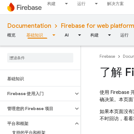
构建
运行
解决方案
Documentation
Firebase for web platfor
概览
基础知识
AI
构建
运行
Firebase
Docum
了解 F
基础知识
使用 Fireb
Firebase 使用入门
确决策。本页面
管理您的 Firebase 项目
如果本页面没有
不时回访，看看
平台和框架
支持的平台和框架