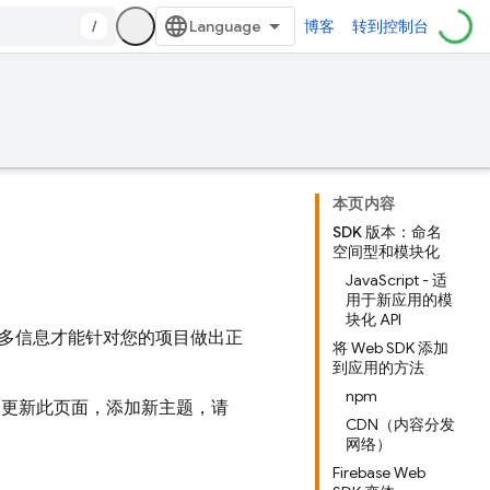
/
博客
转到控制台
本页内容
SDK 版本：命名
空间型和模块化
JavaScript - 适
用于新应用的模
块化 API
需要更多信息才能针对您的项目做出正
将 Web SDK 添加
到应用的方法
npm
期更新此页面，添加新主题，请
CDN（内容分发
网络）
Firebase Web