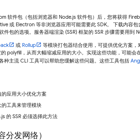
e npm 软件包（包括浏览器和 Node.js 软件包）后，您将获得 Fireba
tive 或 Electron 等非浏览器应用可能需要此 SDK。 下载内容包含 Nod
包的选项。服务器端渲染 (SSR) 框架的 SSR 步骤需要用到 Nod
ack
或
Rollup
等模块打包器结合使用，可提供优化方案，
的 polyfill，从而大幅缩减应用的大小。实现这些功能，可
各种主流 CLI 工具可以帮助您缓解这些问题。这些工具包括
Ang
值的应用大小优化方案
大的工具来管理模块
e.js 的 SSR 必须选择此方法
内容分发网络）