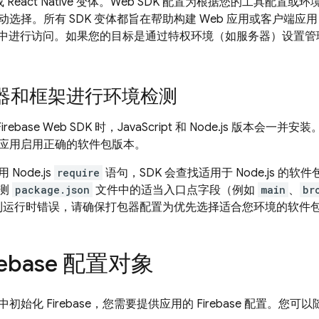
a 或 React Native 变体。Web SDK 配置为根据您的工具
选择。所有 SDK 变体都旨在帮助构建 Web 应用或客户端应用，
 应用中进行访问。如果您的目标是通过特权环境（如服务器）设置
器和框架进行环境检测
Firebase Web SDK 时，JavaScript 和 Node.js 版
应用启用正确的软件包版本。
Node.js
require
语句，SDK 会查找适用于 Node.js 
检测
package.json
文件中的适当入口点字段（例如
main
、
br
时遇到运行时错误，请确保打包器配置为优先选择适合您环境的软件
rebase 配置对象
始化 Firebase，您需要提供应用的 Firebase 配置。您可以