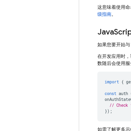
这意味着使用命
级指南
。
Java
Scr
如果您要开始与 
在开发应用时，
数随后会使用服
import
{
ge
const
auth
onAuthState
// Check 
});
如需了解更多示