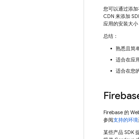
您可以通过添加存
CDN 来添加
应用的安装大小，
总结：
熟悉且简
适合在应
适合在您
Fireba
Firebase 
参阅
支持的环境
某些产品 SDK 