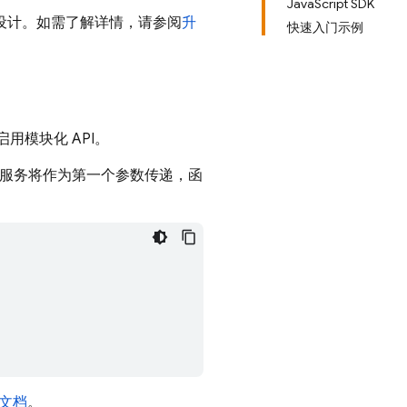
JavaScript SDK
用设计。如需了解详情，请参阅
升
快速入门示例
用模块化 API。
中，服务将作为第一个参数传递，函
考文档
。