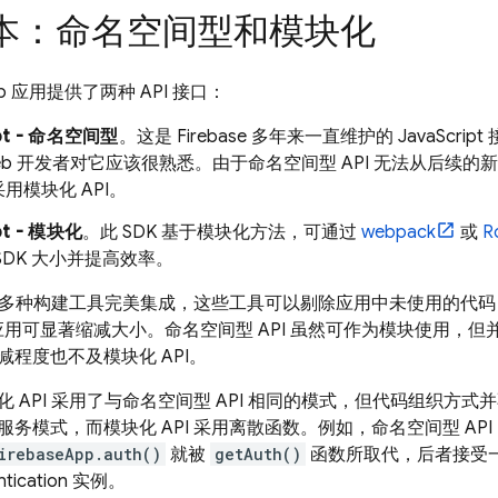
版本：命名空间型和模块化
 Web 应用提供了两种 API 接口：
ipt - 命名空间型
。这是 Firebase 多年来一直维护的 JavaScrip
eb 开发者对它应该很熟悉。由于命名空间型 API 无法从后续
用模块化 API。
pt - 模块化
。此 SDK 基于模块化方法，可通过
webpack
或
R
SDK 大小并提高效率。
 可与多种构建工具完美集成，这些工具可以剔除应用中未使用的代码
的应用可显著缩减大小。命名空间型 API 虽然可作为模块使用，
程度也不及模块化 API。
 API 采用了与命名空间型 API 相同的模式，但代码组织方式
务模式，而模块化 API 采用离散函数。例如，命名空间型 API 
irebaseApp.auth()
就被
getAuth()
函数所取代，后者接受
tication
实例。