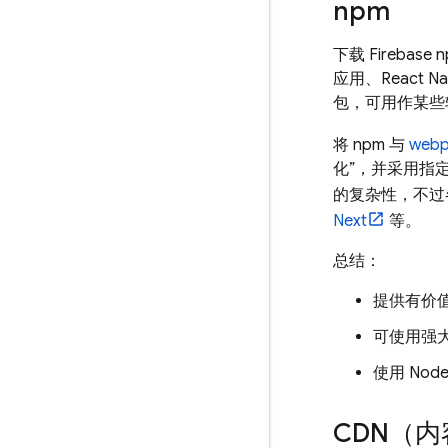
npm
下载 Firebas
应用、React Na
包，可用作某些软件
将 npm 与
webp
化”，并采用指定
的复杂性，不过
Next
等。
总结：
提供有价
可使用强
使用 Nod
CDN（