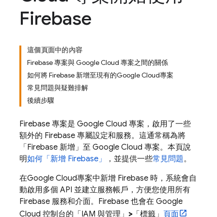
Firebase
這個頁面中的內容
Firebase 專案與 Google Cloud 專案之間的關係
如何將 Firebase 新增至現有的Google Cloud專案
常見問題與疑難排解
後續步驟
Firebase 專案是
Google Cloud
專案，啟用了一些
額外的 Firebase 專屬設定和服務。這通常稱為將
「Firebase 新增」至
Google Cloud
專案。本頁說
明
如何「新增 Firebase」
，並提供一些
常見問題
。
在
Google Cloud
專案中新增 Firebase 時，系統會自
動啟用多個 API 並建立服務帳戶，方便您使用所有
Firebase 服務和介面。Firebase 也會在
Google
Cloud
控制台的「IAM 與管理」
>
「標籤」
頁面