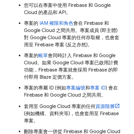
您可以在專案中使用 Firebase 和
Google
Cloud
的產品和 API。
專案的
IAM 權限和角色
會在 Firebase 和
Google Cloud
之間共用。專案成員 (即主體)
對
Google Cloud
專案的任何存取權，也會套
用至 Firebase 專案 (反之亦然)。
專案的
帳單
會同時計入 Firebase 和
Google
Cloud
。如果
Google Cloud
專案已啟用計費
功能，Firebase 專案就會採用 Firebase 的即
付即用 Blaze 定價方案。
專案的專屬 ID (例如
專案編號
和
專案 ID
) 會在
Firebase 和
Google Cloud
之間共用。
套用至
Google Cloud
專案的任何
資源階層
(例如機構、資料夾等)，也會套用至 Firebase
專案。
刪除專案會一併從 Firebase 和
Google Cloud