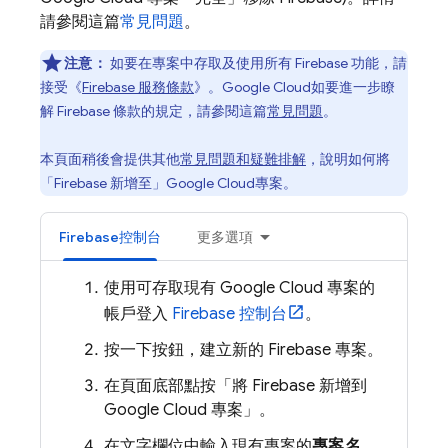
請參閱這篇
常見問題
。
注意：
如要在專案中存取及使用所有 Firebase 功能，請
接受《
Firebase 服務條款
》。
Google Cloud
如要進一步瞭
解 Firebase 條款的規定，請參閱這篇
常見問題
。
本頁面稍後會提供其他
常見問題和疑難排解
，說明如何將
「Firebase 新增至」
Google Cloud
專案。
Firebase
控制台
更多選項
使用可存取現有
Google Cloud
專案的
帳戶登入
Firebase
控制台
。
按一下按鈕，建立新的 Firebase 專案。
在頁面底部點按「將 Firebase 新增到
Google Cloud 專案」
。
在文字欄位中輸入現有專案的
專案名