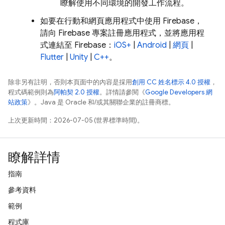
瞭解使用不同環境的開發工作流程。
如要在行動和網頁應用程式中使用 Firebase，
請向 Firebase 專案註冊應用程式，並將應用程
式連結至 Firebase：
iOS+
|
Android
|
網頁
|
Flutter
|
Unity
|
C++
。
除非另有註明，否則本頁面中的內容是採用
創用 CC 姓名標示 4.0 授權
，
程式碼範例則為
阿帕契 2.0 授權
。詳情請參閱《
Google Developers 網
站政策
》。Java 是 Oracle 和/或其關聯企業的註冊商標。
上次更新時間：2026-07-05 (世界標準時間)。
瞭解詳情
指南
參考資料
範例
程式庫