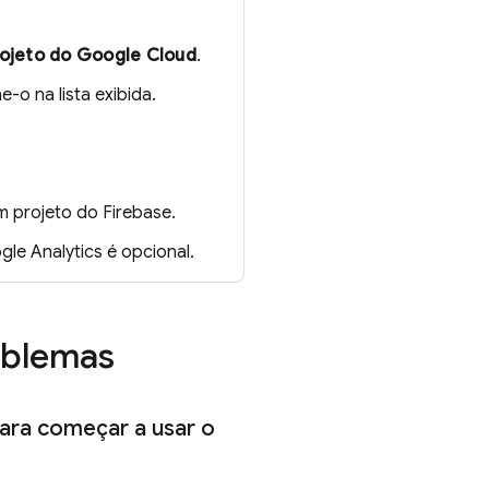
rojeto do Google Cloud
.
e-o na lista exibida.
um projeto do Firebase.
gle Analytics
é opcional.
oblemas
para começar a usar o