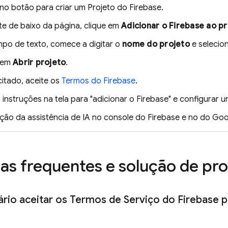
 no botão para criar um Projeto do Firebase.
te de baixo da página, clique em
Adicionar o Firebase ao p
po de texto, comece a digitar o
nome do projeto
e selecion
 em
Abrir projeto
.
citado, aceite os
Termos do Firebase
.
 instruções na tela para "adicionar o Firebase" e configurar 
ação da assistência de IA no console do
Firebase
e no do
Goo
as frequentes e solução de pr
ário aceitar os Termos de Serviço do Firebase 