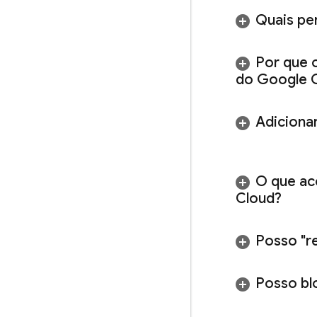
Quais pe
Por que 
do
Google 
Adiciona
O que ac
Cloud
?
Posso "r
Posso bl