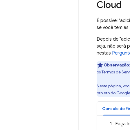
Cloud
É possível "adi
se você tem as
Depois de "adic
seja, não será 
nestas
Pergunt
Observação
os
Termos de Serv
Nesta página, voc
projeto do
Google
Console do
Fi
Faça l