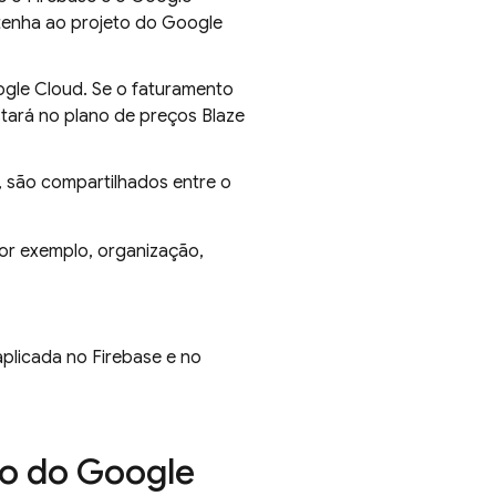
 tenha ao projeto do
Google
gle Cloud
. Se o faturamento
stará no plano de preços Blaze
, são compartilhados entre o
or exemplo, organização,
plicada no Firebase e no
to do
Google