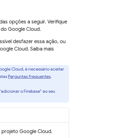
as opções a seguir. Verifique
o do
Google Cloud
.
ssível desfazer essa ação, ou
oogle Cloud
. Saiba mais
oogle Cloud
, é necessário aceitar
estas
Perguntas frequentes
.
"adicionar o Firebase" ao seu
 projeto
Google Cloud
.