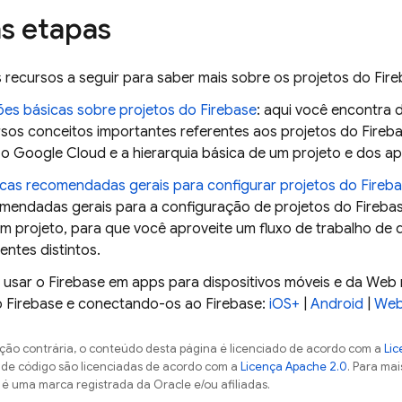
s etapas
 recursos a seguir para saber mais sobre os projetos do Fire
es básicas sobre projetos do Firebase
: aqui você encontra 
rsos conceitos importantes referentes aos projetos do Firebas
 o
Google Cloud
e a hierarquia básica de um projeto e dos ap
icas recomendadas gerais para configurar projetos do Fireb
mendadas gerais para a configuração de projetos do Firebase
m projeto, para que você aproveite um fluxo de trabalho de 
entes distintos.
usar o Firebase em apps para dispositivos móveis e da Web 
o Firebase e conectando-os ao Firebase:
iOS+
|
Android
|
We
ção contrária, o conteúdo desta página é licenciado de acordo com a
Lic
s de código são licenciadas de acordo com a
Licença Apache 2.0
. Para mai
 é uma marca registrada da Oracle e/ou afiliadas.