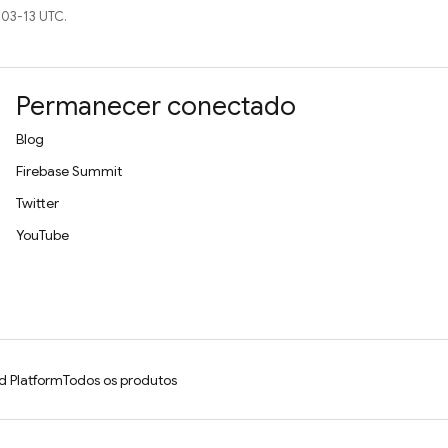
-03-13 UTC.
Permanecer conectado
Blog
Firebase Summit
Twitter
YouTube
d Platform
Todos os produtos