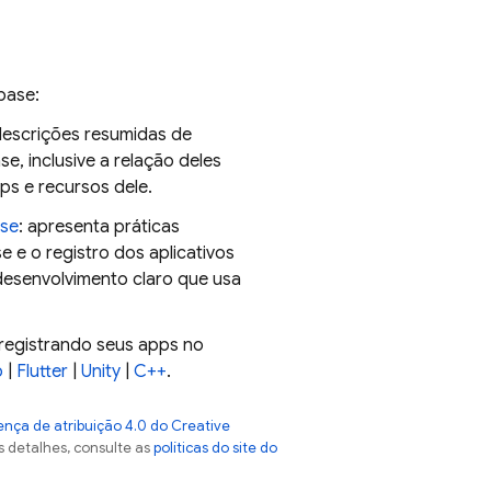
base:
descrições resumidas de
e, inclusive a relação deles
ps e recursos dele.
ase
: apresenta práticas
 e o registro dos aplicativos
desenvolvimento claro que usa
registrando seus apps no
b
|
Flutter
|
Unity
|
C++
.
ença de atribuição 4.0 do Creative
s detalhes, consulte as
políticas do site do