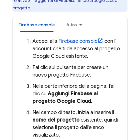
relative all'"aggiunta di Firebase" al tuo
Google Cloud
progetto.
Firebase
console
Altro
Accedi alla
Firebase
console
con l'
account che ti dà accesso al progetto
Google Cloud
esistente.
Fai clic sul pulsante per creare un
nuovo progetto Firebase.
Nella parte inferiore della pagina, fai
clic su
Aggiungi Firebase al
progetto Google Cloud
.
Nel campo di testo, inizia a inserire il
nome del progetto
esistente, quindi
seleziona il progetto dall'elenco
visualizzato.