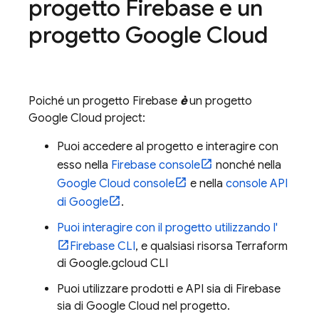
progetto Firebase e un
progetto
Google Cloud
Poiché un progetto Firebase
è
un progetto
Google Cloud
project:
Puoi accedere al progetto e interagire con
esso nella
Firebase
console
nonché nella
Google Cloud
console
e nella
console API
di Google
.
Puoi interagire con il progetto utilizzando l'
Firebase
CLI
, e qualsiasi risorsa Terraform
di Google.
gcloud CLI
Puoi utilizzare prodotti e API sia di Firebase
sia di
Google Cloud
nel progetto.