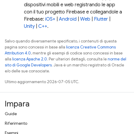
dispositivi mobili e web registrando le app
con il tuo progetto Firebase e collegandole a
Firebase:
iOS+
|
Android
|
Web
|
Flutter
|
Unity
|
C++
.
Salvo quando diversamente specificato, i contenuti di questa
pagina sono concessi in base alla
licenza Creative Commons
Attribution 4.0
, mentre gli esempi di codice sono concessi in base
alla
licenza Apache 2.0
. Per ulteriori dettagli, consulta le
norme del
sito di Google Developers
. Java è un marchio registrato di Oracle
e/o delle sue consociate.
Ultimo aggiornamento 2026-07-05 UTC.
Impara
Guide
Riferimento
Esempi