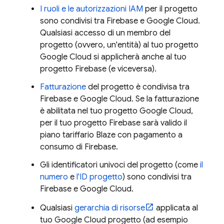
I ruoli e le autorizzazioni IAM
per il progetto
sono condivisi tra Firebase e
Google Cloud
.
Qualsiasi accesso di un membro del
progetto (ovvero, un'entità) al tuo progetto
Google Cloud
si applicherà anche al tuo
progetto Firebase (e viceversa).
Fatturazione
del progetto è condivisa tra
Firebase e
Google Cloud
. Se la fatturazione
è abilitata nel tuo progetto
Google Cloud
,
per il tuo progetto Firebase sarà valido il
piano tariffario Blaze con pagamento a
consumo di Firebase.
Gli identificatori univoci del progetto (come
il
numero
e
l'ID progetto
) sono condivisi tra
Firebase e
Google Cloud
.
Qualsiasi
gerarchia di risorse
applicata al
tuo
Google Cloud
progetto (ad esempio