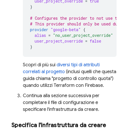
user_project_override
=
true
}
# Configures the provider to not use the r
# This provider should only be used during
provider
"google-beta"
{
alias
=
"no_user_project_override"
user_project_override
=
false
}
Scopri di più sui
diversi tipi di attributi
correlati al progetto
(inclusi quelli che questa
guida chiama "progetto di controllo quota")
quando utilizzi Terraform con Firebase.
Continua alla sezione successiva per
completare il file di configurazione e
specificare l'infrastruttura da creare.
Specifica l'infrastruttura da creare