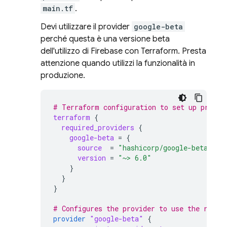
main.tf
.
Devi utilizzare il provider
google-beta
perché questa è una versione beta
dell'utilizzo di Firebase con Terraform. Presta
attenzione quando utilizzi la funzionalità in
produzione.
# Terraform configuration to set up provid
terraform
{
required_providers
{
google-beta
=
{
source
=
"hashicorp/google-beta"
version
=
"~> 6.0"
}
}
}
# Configures the provider to use the resou
provider
"google-beta"
{