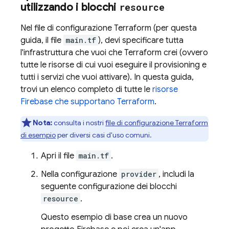
utilizzando i blocchi
resource
Nel file di configurazione Terraform (per questa
guida, il file
main.tf
), devi specificare tutta
l'infrastruttura che vuoi che Terraform crei (ovvero
tutte le risorse di cui vuoi eseguire il provisioning e
tutti i servizi che vuoi attivare). In questa guida,
trovi un elenco completo di tutte le
risorse
Firebase che supportano Terraform
.
Nota:
consulta i nostri
file di configurazione Terraform
di esempio
per diversi casi d'uso comuni.
Apri il file
main.tf
.
Nella configurazione
provider
, includi la
seguente configurazione dei blocchi
resource
.
Questo esempio di base crea un nuovo