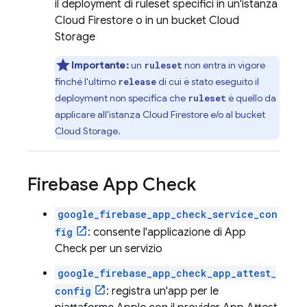
il deployment di ruleset specifici in un'istanza
Cloud Firestore
o in un bucket
Cloud
Storage
Importante:
un
non entra in vigore
ruleset
finché l'ultimo
di cui è stato eseguito il
release
deployment non specifica che
è quello da
ruleset
applicare all'istanza
Cloud Firestore
e/o al bucket
Cloud Storage
.
Firebase App Check
google_firebase_app_check_service_con
fig
: consente l'applicazione di
App
Check
per un servizio
google_firebase_app_check_app_attest_
config
: registra un'app per le