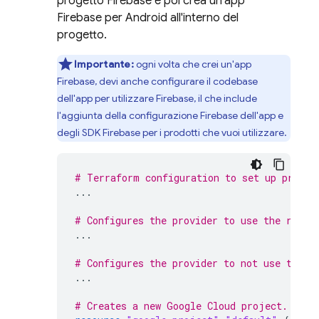
progetto Firebase e poi crea un'app
Firebase per Android all'interno del
progetto.
Importante:
ogni volta che crei un'app
Firebase, devi anche configurare il codebase
dell'app per utilizzare Firebase, il che include
l'aggiunta della configurazione Firebase dell'app e
degli SDK Firebase per i prodotti che vuoi utilizzare.
# Terraform configuration to set up provid
...
# Configures the provider to use the resou
...
# Configures the provider to not use the r
...
# Creates a new Google Cloud project.