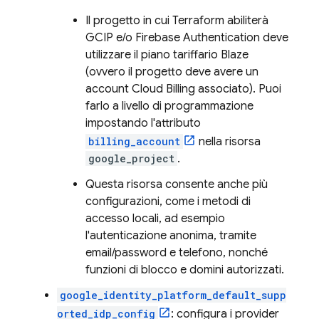
Il progetto in cui Terraform abiliterà
GCIP e/o
Firebase Authentication
deve
utilizzare il piano tariffario Blaze
(ovvero il progetto deve avere un
account
Cloud Billing
associato). Puoi
farlo a livello di programmazione
impostando l'attributo
billing_account
nella risorsa
google_project
.
Questa risorsa consente anche più
configurazioni, come i metodi di
accesso locali, ad esempio
l'autenticazione anonima, tramite
email/password e telefono, nonché
funzioni di blocco e domini autorizzati.
google_identity_platform_default_supp
orted_idp_config
: configura i provider