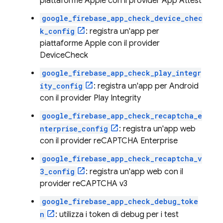
piattaforme Apple con il provider App Attest
google_firebase_app_check_device_chec
k_config
: registra un'app per
piattaforme Apple con il provider
DeviceCheck
google_firebase_app_check_play_integr
ity_config
: registra un'app per Android
con il provider Play Integrity
google_firebase_app_check_recaptcha_e
nterprise_config
: registra un'app web
con il provider reCAPTCHA Enterprise
google_firebase_app_check_recaptcha_v
3_config
: registra un'app web con il
provider reCAPTCHA v3
google_firebase_app_check_debug_toke
n
: utilizza i token di debug per i test