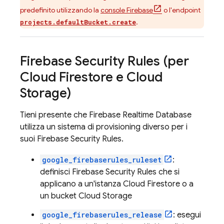
predefinito utilizzando la
console
Firebase
o l'endpoint
.
projects.defaultBucket.create
Firebase Security Rules
(per
Cloud Firestore
e
Cloud
Storage
)
Tieni presente che
Firebase Realtime Database
utilizza un sistema di provisioning diverso per i
suoi
Firebase Security Rules
.
google_firebaserules_ruleset
:
definisci
Firebase Security Rules
che si
applicano a un'istanza
Cloud Firestore
o a
un bucket
Cloud Storage
google_firebaserules_release
: esegui