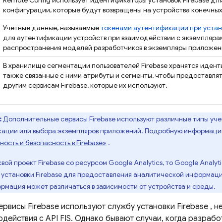
Remote Config
использует идентификаторы установок
Firebase
для
конфигурации, которые будут возвращены на устройства конечных
Учетные данные, называемые
токенами аутентификации при устан
для аутентификации устройств при взаимодействии с экземпляра
распространения моделей разработчиков в экземпляры приложен
В хранилище сегментации пользователей Firebase хранятся иден
также связанные с ними атрибуты и сегменты, чтобы предоставля
другим сервисам Firebase, которые их используют.
:
Дополнительные сервисы Firebase используют различные типы уч
ации или выбора экземпляров приложений. Подробную информацию
сть и безопасность в Firebase»
.
свой проект Firebase со ресурсом Google Analytics, то Google Analyt
 установки
Firebase
для предоставления аналитической информации
рмация может различаться в зависимости от устройства и среды.
сервисы Firebase используют службу установки
Firebase
, н
одействия с API FIS. Однако бывают случаи, когда разраб