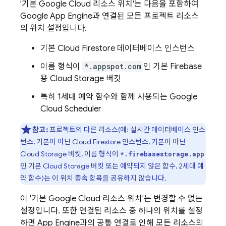
'기본
Google Cloud
리소스 위치'는 다음을 포함하여
Google
App Engine
과 연결된 모든 프로젝트 리소스
의 위치 설정입니다.
기본
Cloud Firestore
데이터베이스 인스턴스
이름 형식이
*.appspot.com
인 기본 Firebase
용
Cloud Storage
버킷
특히 1세대 예약 함수와 함께 사용되는 Google
Cloud Scheduler
참고:
프로젝트의 다른 리소스(예: 실시간 데이터베이스 인스
턴스, 기본이 아닌
Cloud Firestore
인스턴스, 기본이 아닌
Cloud Storage
버킷, 이름 형식이
*.firebasestorage.app
인 기본
Cloud Storage
버킷 또는 예약되지 않은 함수, 2세대 예
약 함수)는 이 위치 종속 항목을 공유하지 않습니다.
이 '기본
Google Cloud
리소스 위치'는 변경할 수 없는
설정입니다. 또한 연결된 리소스 중 하나의 위치를 설정
하면
App Engine
과의 공통 연결로 인해 모든 리소스의