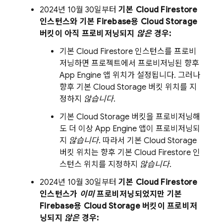
2024년 10월 30일
부터
기본
Cloud Firestore
인스턴스와 기본 Firebase용
Cloud Storage
버킷이 아직 프로비저닝되지
않은
경우:
기본
Cloud Firestore
인스턴스를 프로비
저닝하면 프로젝트에서 프로비저닝된 향후
App Engine
앱 위치가 설정됩니다. 그러나
향후 기본
Cloud Storage
버킷 위치를 지
정하지
않습니다
.
기본
Cloud Storage
버킷을 프로비저닝해
도 더 이상
App Engine
앱이 프로비저닝되
지
않습니다
. 따라서 기본
Cloud Storage
버킷 위치는 향후 기본
Cloud Firestore
인
스턴스 위치를 지정하지
않습니다
.
2024년 10월 30일
부터
기본
Cloud Firestore
인스턴스가
이미
프로비저닝되었지만 기본
Firebase용
Cloud Storage
버킷이 프로비저
닝되지
않은
경우: