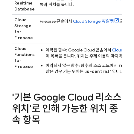
Realtime
록과 위치를 봅니다.
Database
Cloud
Firebase
콘솔에서
Cloud Storage
파일
탭
으로 이
Storage
for
Firebase
Cloud
예약된 함수:
Google Cloud
콘솔에서
Cloud Sche
Functions
제 목록을 봅니다. 위치는 주제 이름의 마지막 세그
for
region
예약되지 않은 함수: 함수의 소스 코드에서
Firebase
us-central1
않은 경우 기본 위치는
입니다.
'기본 Google Cloud 리소스
위치'로 인해 가능한 위치 종
속 항목