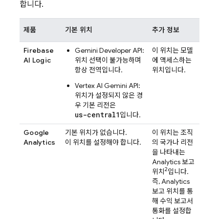
합니다.
제품
기본 위치
추가 정보
Firebase
Gemini Developer API
:
이 위치는 모델
AI Logic
위치 선택이 불가능하며
에 액세스하는
항상 전역입니다.
위치입니다.
Vertex AI
Gemini API
:
위치가 설정되지 않은 경
우 기본 리전은
us-central1
입니다.
Google
기본 위치가 없습니다.
이 위치는 조직
Analytics
이 위치를 설정해야 합니다.
의 국가나 리전
을 나타내는
Analytics
보고
2
위치
입니다.
즉,
Analytics
보고 위치를 통
해 수익 보고서
통화를 설정합