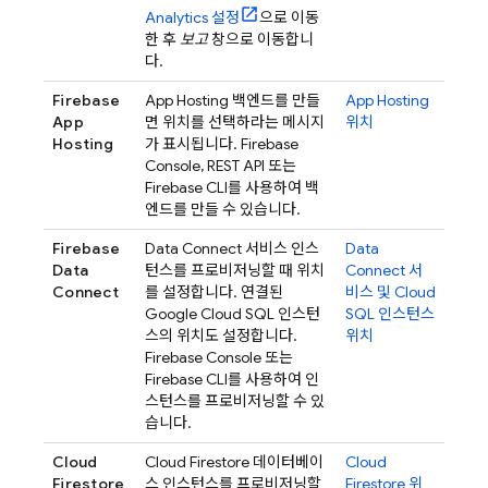
Analytics
설정
으로 이동
한 후
보고
창으로 이동합니
다.
Firebase
App Hosting
백엔드를 만들
App Hosting
App
면 위치를 선택하라는 메시지
위치
Hosting
가 표시됩니다.
Firebase
Console, REST API 또는
Firebase
CLI를 사용하여 백
엔드를 만들 수 있습니다.
Firebase
Data Connect
서비스 인스
Data
Data
턴스를 프로비저닝할 때 위치
Connect
서
Connect
를 설정합니다. 연결된
비스 및
Cloud
Google Cloud SQL
인스턴
SQL
인스턴스
스의 위치도 설정합니다.
위치
Firebase
Console 또는
Firebase
CLI를 사용하여 인
스턴스를 프로비저닝할 수 있
습니다.
Cloud
Cloud Firestore
데이터베이
Cloud
Firestore
스 인스턴스를 프로비저닝할
Firestore
위