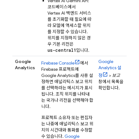
Vertex AI
Gemini API
:
코드베이스에서
Vertex AI
백엔드 서비스
를 초기화할 때 필요에 따
라 모델에 액세스할 위치
를 지정할 수 있습니다.
위치를 지정하지 않은 경
우 기본 리전은
us-central1
입니다.
Google
Google
Firebase
Console
에서
Analytics
Analytics
설
Firebase 프로젝트에
Google Analytics
를 사용 설
정
>
보고
정하면 애널리틱스 보고 위치
창에서 목록을
를 선택하라는 메시지가 표시
확인합니다.
됩니다. 조직 위치를 나타내
는 국가나 리전을 선택해야 합
니다.
프로젝트 소유자 또는 편집자
는 나중에 애널리틱스 보고 위
치의 시간대와 통화를 수정할
수 있습니다.
Google