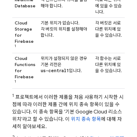
Database
해야 합니다.
에 있을 수 있습
니다.
Cloud
기본 위치가 없습니다.
각 버킷은 서로
Storage
각 버킷의 위치를 설정해야
다른 위치에 있
for
합니다.
을 수 있습니다.
Firebase
1
Cloud
위치가 설정되지 않은 경우
각 함수는 서로
Functions
기본 리전은
다른 위치에 있
us-central1
for
입니다.
을 수 있습니다.
Firebase
1
1
프로젝트에서 이러한 제품을 처음 사용하기 시작한 시
점에 따라 이러한 제품 간에 위치 종속 항목이 있을 수
있습니다. 이 종속 항목을 '기본
Google Cloud
리소스
위치'라고 할 수 있습니다. 이
위치 종속 항목
에 대해 자
세히 알아보세요.