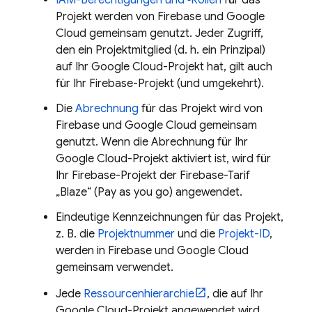
Projekt werden von Firebase und
Google
Cloud
gemeinsam genutzt. Jeder Zugriff,
den ein Projektmitglied (d. h. ein Prinzipal)
auf Ihr
Google Cloud
-Projekt hat, gilt auch
für Ihr Firebase-Projekt (und umgekehrt).
Die
Abrechnung
für das Projekt wird von
Firebase und
Google Cloud
gemeinsam
genutzt. Wenn die Abrechnung für Ihr
Google Cloud
-Projekt aktiviert ist, wird für
Ihr Firebase-Projekt der Firebase-Tarif
„Blaze“ (Pay as you go) angewendet.
Eindeutige Kennzeichnungen für das Projekt,
z. B. die
Projektnummer
und die
Projekt-ID
,
werden in Firebase und
Google Cloud
gemeinsam verwendet.
Jede
Ressourcenhierarchie
, die auf Ihr
Google Cloud
-Projekt angewendet wird