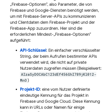
„Firebase-Optionen“, also Parameter, die von
Firebase und Google-Diensten benötigt werden,
um mit Firebase-Server-APIs zu kommunizieren
und Clientdaten dem Firebase-Projekt und der
Firebase-App zuzuordnen. Hier sind die
erforderlichen Mindest-„Firebase-Optionen“
aufgeführt:
API-Schlüssel
: Ein einfacher verschlüsselter
String, der beim Aufrufen bestimmter APIs
verwendet wird, die nicht auf private
Nutzerdaten zugreifen müssen (Beispielwert:
AIzaSyDOCAbC123dEf456GhI789jKl012-
MnO
)
Projekt-ID
: eine vom Nutzer definierte
eindeutige Kennung für das Projekt in
Firebase und
Google Cloud
. Diese Kennung
kann in URLs oder Namen für einige