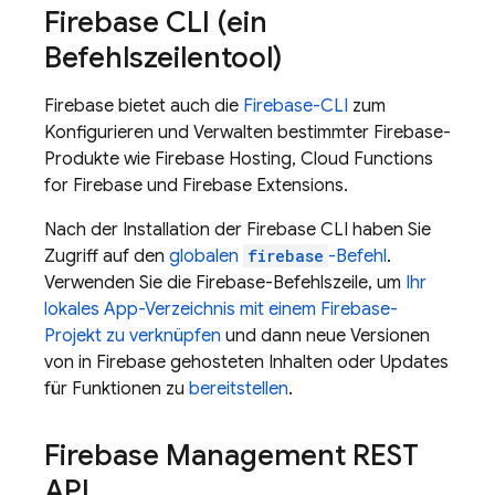
Firebase
CLI (ein
Befehlszeilentool)
Firebase bietet auch die
Firebase
-CLI
zum
Konfigurieren und Verwalten bestimmter Firebase-
Produkte wie
Firebase Hosting
,
Cloud Functions
for Firebase
und
Firebase Extensions
.
Nach der Installation der
Firebase
CLI haben Sie
Zugriff auf den
globalen
firebase
-Befehl
.
Verwenden Sie die
Firebase
-Befehlszeile, um
Ihr
lokales App-Verzeichnis mit einem Firebase-
Projekt zu verknüpfen
und dann neue Versionen
von in Firebase gehosteten Inhalten oder Updates
für Funktionen zu
bereitstellen
.
Firebase Management REST
API