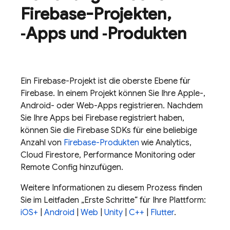
Firebase-Projekten
,
‑Apps und ‑Produkten
Ein Firebase-Projekt ist die oberste Ebene für
Firebase. In einem Projekt können Sie Ihre Apple-,
Android- oder Web-Apps registrieren. Nachdem
Sie Ihre Apps bei Firebase registriert haben,
können Sie die Firebase SDKs für eine beliebige
Anzahl von
Firebase-Produkten
wie
Analytics
,
Cloud Firestore
,
Performance Monitoring
oder
Remote Config
hinzufügen.
Weitere Informationen zu diesem Prozess finden
Sie im Leitfaden „Erste Schritte“ für Ihre Plattform:
iOS+
|
Android
|
Web
|
Unity
|
C++
|
Flutter
.