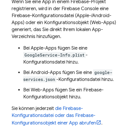
Wenn Sie eine App in einem Firebase-Projekt
registrieren, wird in der
Firebase
Console eine
Firebase-Konfigurationsdatei (Apple-/Android-
Apps) oder ein Konfigurationsobjekt (Web-Apps)
generiert, das Sie direkt Ihrem lokalen App-
Verzeichnis hinzufügen.
Bei Apple-Apps fügen Sie eine
GoogleService-Info.plist
-
Konfigurationsdatei hinzu.
Bei Android-Apps fügen Sie eine
google-
services.json
-Konfigurationsdatei hinzu.
Bei Web-Apps fügen Sie ein Firebase-
Konfigurationsobjekt hinzu.
Sie können jederzeit
die Firebase-
Konfigurationsdatei oder das Firebase-
Konfigurationsobjekt einer App abrufen
.