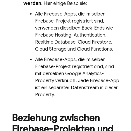
werden
. Hier einige Beispiele:
Alle Firebase-Apps, die im selben
Firebase-Projekt registriert sind,
verwenden dieselben Back-Ends wie
Firebase Hosting
,
Authentication
,
Realtime Database
,
Cloud Firestore
,
Cloud Storage
und
Cloud Functions
.
Alle Firebase-Apps, die im selben
Firebase-Projekt registriert sind, sind
mit derselben Google Analytics-
Property verknüpft. Jede Firebase-App
ist ein separater Datenstream in dieser
Property.
Beziehung zwischen
Firebase-Projekten und