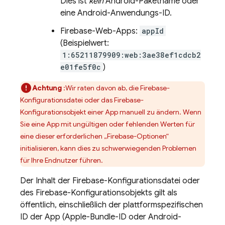
Dies ist
kein
Android-Paketname oder
eine Android-Anwendungs-ID.
Firebase-Web-Apps:
appId
(Beispielwert:
1:65211879909:web:3ae38ef1cdcb2
e01fe5f0c
)
Achtung
:Wir raten davon ab, die Firebase-
Konfigurationsdatei oder das Firebase-
Konfigurationsobjekt einer App manuell zu ändern. Wenn
Sie eine App mit ungültigen oder fehlenden Werten für
eine dieser erforderlichen „Firebase-Optionen“
initialisieren, kann dies zu schwerwiegenden Problemen
für Ihre Endnutzer führen.
Der Inhalt der Firebase-Konfigurationsdatei oder
des Firebase-Konfigurationsobjekts gilt als
öffentlich, einschließlich der plattformspezifischen
ID der App (Apple-Bundle-ID oder Android-