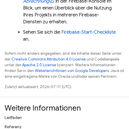
Abrechnung
in der
Firebase
-Konsole im
Blick, um einen Überblick über die Nutzung
Ihres Projekts in mehreren Firebase-
Diensten zu erhalten.
Sehen Sie sich die
Firebase-Start-Checkliste
an.
Sofern nicht anders angegeben, sind die Inhalte dieser Seite unter
der
Creative Commons Attribution 4.0 License
und Codebeispiele
unter der
Apache 2.0 License
lizenziert. Weitere Informationen
finden Sie in den
Websiterichtlinien von Google Developers
. Java ist
eine eingetragene Marke von Oracle und/oder seinen Partnern.
Zuletzt aktualisiert: 2026-07-11 (UTC).
Weitere Informationen
Leitfäden
Referenz