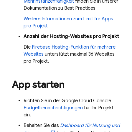
Mehrinstanzenfähigkeit
finden Sie in unserer
Dokumentation zu Best Practices.
Weitere Informationen zum Limit für Apps
pro Projekt
Anzahl der
Hosting
-Websites pro Projekt
Die
Firebase Hosting
-Funktion für mehrere
Websites
unterstützt maximal 36 Websites
pro Projekt.
App starten
Richten Sie in der
Google Cloud
Console
Budgetbenachrichtigungen
für Ihr Projekt
ein.
Behalten Sie das
Dashboard für Nutzung und