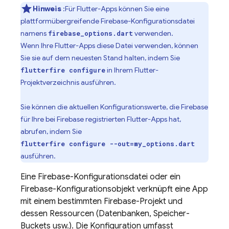
Hinweis
:Für Flutter-Apps können Sie eine
plattformübergreifende Firebase-Konfigurationsdatei
namens
verwenden.
firebase_options.dart
Wenn Ihre Flutter-Apps diese Datei verwenden, können
Sie sie auf dem neuesten Stand halten, indem Sie
in Ihrem Flutter-
flutterfire configure
Projektverzeichnis ausführen.
Sie können die aktuellen Konfigurationswerte, die Firebase
für Ihre bei Firebase registrierten Flutter-Apps hat,
abrufen, indem Sie
flutterfire configure --out=my_options.dart
ausführen.
Eine Firebase-Konfigurationsdatei oder ein
Firebase-Konfigurationsobjekt verknüpft eine App
mit einem bestimmten Firebase-Projekt und
dessen Ressourcen (Datenbanken, Speicher-
Buckets usw.). Die Konfiguration umfasst