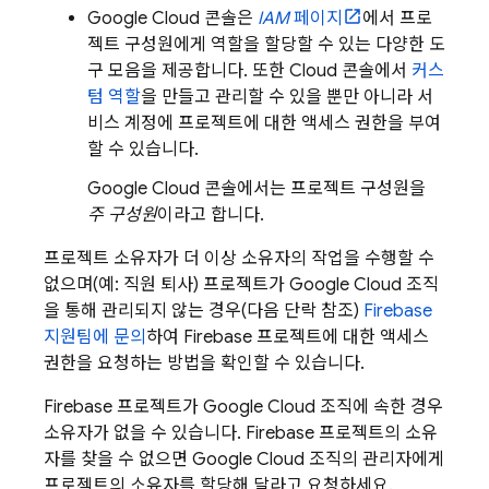
Google Cloud
콘솔은
IAM
페이지
에서 프로
젝트 구성원에게 역할을 할당할 수 있는 다양한 도
구 모음을 제공합니다. 또한
Cloud
콘솔에서
커스
텀 역할
을 만들고 관리할 수 있을 뿐만 아니라 서
비스 계정에 프로젝트에 대한 액세스 권한을 부여
할 수 있습니다.
Google Cloud
콘솔에서는 프로젝트 구성원을
주 구성원
이라고 합니다.
프로젝트 소유자가 더 이상 소유자의 작업을 수행할 수
없으며(예: 직원 퇴사) 프로젝트가
Google Cloud
조직
을 통해 관리되지 않는 경우(다음 단락 참조)
Firebase
지원팀에 문의
하여 Firebase 프로젝트에 대한 액세스
권한을 요청하는 방법을 확인할 수 있습니다.
Firebase 프로젝트가
Google Cloud
조직에 속한 경우
소유자가 없을 수 있습니다. Firebase 프로젝트의 소유
자를 찾을 수 없으면
Google Cloud
조직의 관리자에게
프로젝트의 소유자를 할당해 달라고 요청하세요.