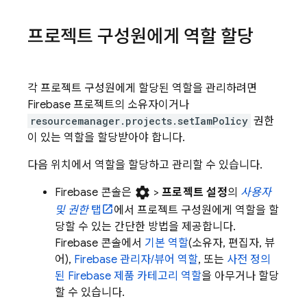
프로젝트 구성원에게 역할 할당
각 프로젝트 구성원에게 할당된 역할을 관리하려면
Firebase 프로젝트의 소유자이거나
resourcemanager.projects.setIamPolicy
권한
이 있는 역할을 할당받아야 합니다.
다음 위치에서 역할을 할당하고 관리할 수 있습니다.
settings
Firebase
콘솔은
>
프로젝트 설정
의
사용자
및 권한
탭
에서 프로젝트 구성원에게 역할을 할
당할 수 있는 간단한 방법을 제공합니다.
Firebase
콘솔에서
기본 역할
(소유자, 편집자, 뷰
어),
Firebase 관리자/뷰어 역할
, 또는
사전 정의
된 Firebase 제품 카테고리 역할
을 아무거나 할당
할 수 있습니다.