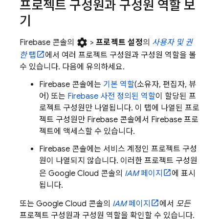
프로젝트 구성원과 구성원 역할 보
기
settings
Firebase
콘솔의
>
프로젝트 설정
의
사용자 및 권
한
탭
에서 여러 프로젝트 구성원과 구성원 역할을 볼
수 있습니다. 다음에 유의하세요.
Firebase
콘솔에는
기본 역할
(소유자, 편집자, 뷰
어) 또는
Firebase 사전 정의된 역할
이 할당된 프
로젝트 구성원만 나열됩니다. 이 탭에 나열된 프로
젝트 구성원만
Firebase
콘솔에서 Firebase 프로
젝트에 액세스할 수 있습니다.
Firebase
콘솔에는 서비스 계정인 프로젝트 구성
원이 나열되지 않습니다. 이러한 프로젝트 구성원
은
Google Cloud
콘솔의
IAM
페이지
에 표시
됩니다.
또는
Google Cloud
콘솔의
IAM
페이지
에서
모든
프로젝트 구성원과 구성원 역할을 확인할 수 있습니다.