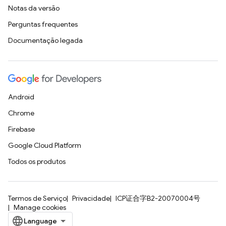
Notas da versão
Perguntas frequentes
Documentação legada
Android
Chrome
Firebase
Google Cloud Platform
Todos os produtos
Termos de Serviço
Privacidade
ICP证合字B2-20070004号
Manage cookies