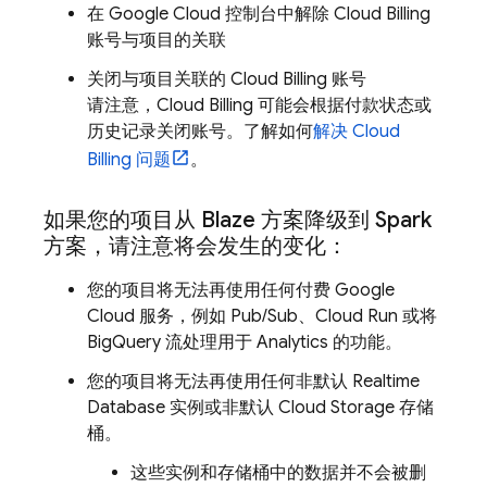
在
Google Cloud
控制台中解除
Cloud Billing
账号与项目的关联
关闭与项目关联的
Cloud Billing
账号
请注意，
Cloud Billing
可能会根据付款状态或
历史记录关闭账号。了解如何
解决
Cloud
Billing
问题
。
如果您的项目从 Blaze 方案降级到 Spark
方案，请注意将会发生的变化：
您的项目将无法再使用任何付费
Google
Cloud
服务，例如
Pub/Sub
、
Cloud Run
或将
BigQuery
流处理用于
Analytics
的功能。
您的项目将无法再使用任何非默认
Realtime
Database
实例或非默认
Cloud Storage
存储
桶。
这些实例和存储桶中的数据并不会被删