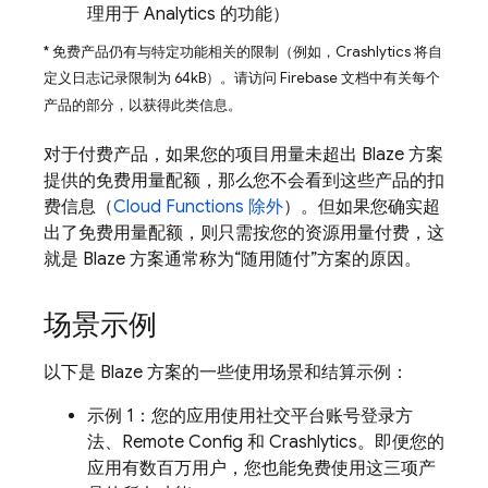
理用于
Analytics
的功能）
* 免费产品仍有与特定功能相关的限制（例如，
Crashlytics
将自
定义日志记录限制为 64kB）。
请访问 Firebase 文档中有关每个
产品的部分，以获得此类信息。
对于付费产品，如果您的项目用量未超出 Blaze 方案
提供的免费用量配额，那么您不会看到这些产品的扣
费信息（
Cloud Functions
除外
）。但如果您确实超
出了免费用量配额，则只需按您的资源用量付费，这
就是 Blaze 方案通常称为“随用随付”方案的原因。
场景示例
以下是 Blaze 方案的一些使用场景和结算示例：
示例 1：您的应用使用社交平台账号登录方
法、
Remote Config
和
Crashlytics
。即便您的
应用有数百万用户
，您也能免费使用这三项产