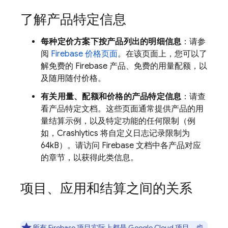
了解产品特定信息
每种定价方案下按产品列出的明细信息
：请参
阅
Firebase 价格页面
。在该页面上，您可以了
解免费的 Firebase 产品、免费的用量配额，以
及随用随付价格。
有关用量、配额和价格的产品特定信息
：请查
看产品特定文档。这些页面通常提供产品的用
量结算示例，以及特定功能的任何限制（例
如，
Crashlytics
将自定义日志记录限制为
64kB）。请访问 Firebase 文档中各产品对应
的章节，以获得此类信息。
项目、应用和结算之间的关系
所有 Firebase 项目实际上都是
Google Cloud
项目
，也