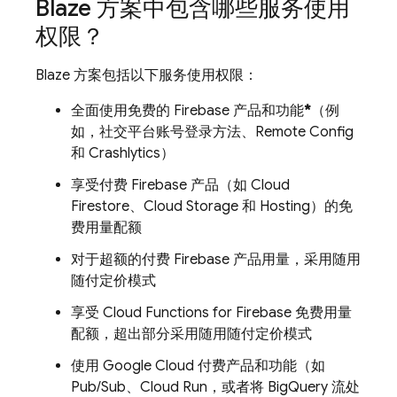
Blaze 方案中包含哪些服务使用
权限？
Blaze 方案包括以下服务使用权限：
全面使用免费的 Firebase 产品和功能
*
（例
如，社交平台账号登录方法、
Remote Config
和
Crashlytics
）
享受付费 Firebase 产品（如
Cloud
Firestore
、
Cloud Storage
和
Hosting
）的免
费用量配额
对于超额的付费 Firebase 产品用量，采用随用
随付定价模式
享受
Cloud Functions for Firebase
免费用量
配额，超出部分采用随用随付定价模式
使用
Google Cloud
付费产品和功能（如
Pub/Sub
、
Cloud Run
，或者将
BigQuery
流处