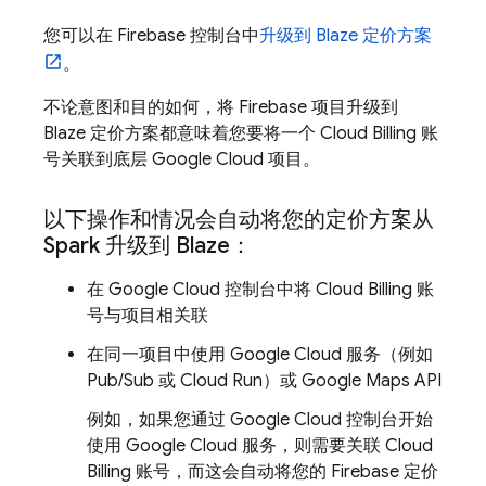
您可以在
Firebase
控制台中
升级到 Blaze 定价方案
。
不论意图和目的如何，将 Firebase 项目升级到
Blaze 定价方案都意味着您要将一个
Cloud Billing
账
号关联到底层
Google Cloud
项目。
以下操作和情况会自动
将您的定价方案从
Spark 升级到 Blaze：
在
Google Cloud
控制台中将
Cloud Billing
账
号与项目相关联
在同一项目中使用
Google Cloud
服务（例如
Pub/Sub
或
Cloud Run
）或 Google Maps API
例如，如果您通过
Google Cloud
控制台开始
使用
Google Cloud
服务，则需要关联
Cloud
Billing
账号，而这会自动将您的 Firebase 定价