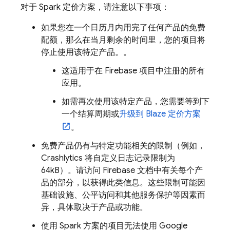
对于 Spark 定价方案，请注意以下事项：
如果您在一个日历月内用完了任何产品的免费
配额，那么在当月剩余的时间里，您的项目将
停止使用该特定产品。
。
这适用于在 Firebase 项目中注册的所有
应用
。
如需再次使用该特定产品，您需要等到下
一个结算周期或
升级到 Blaze 定价方案
。
免费产品仍有与特定功能相关的限制（例如，
Crashlytics
将自定义日志记录限制为
64kB）。请访问 Firebase 文档中有关每个产
品的部分，以获得此类信息。这些限制可能因
基础设施、公平访问和其他服务保护等因素而
异，具体取决于产品或功能。
使用 Spark 方案的项目无法使用
Google