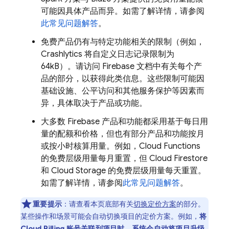
可能因具体产品而异。如需了解详情，请参阅
此常见问题解答
。
免费产品仍有与特定功能相关的限制（例如，
Crashlytics
将自定义日志记录限制为
64kB）。请访问 Firebase 文档中有关每个产
品的部分，以获得此类信息。这些限制可能因
基础设施、公平访问和其他服务保护等因素而
异，具体取决于产品或功能。
大多数 Firebase 产品和功能都采用基于每日用
量的配额和价格，但也有部分产品和功能按月
或按小时核算用量。例如，
Cloud Functions
的免费层级用量每月重置，但
Cloud Firestore
和
Cloud Storage
的免费层级用量每天重置。
如需了解详情，请参阅
此常见问题解答
。
重要提示
：
请查看本页底部有关
切换定价方案
的部分。
某些操作和场景可能会自动
切换项目的定价方案。例如，
将
Cloud Billing
账号关联到项目时，系统会自动将项目升级