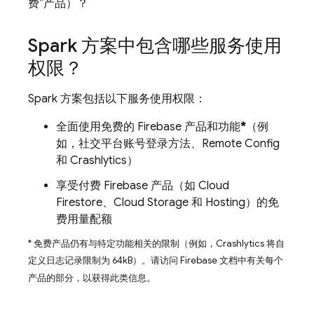
费”产品）？
Spark 方案中包含哪些服务使用
权限？
Spark 方案包括以下服务使用权限：
全面使用免费的 Firebase 产品和功能
*
（例
如，社交平台账号登录方法、
Remote Config
和
Crashlytics
）
享受付费 Firebase 产品（如
Cloud
Firestore
、
Cloud Storage
和
Hosting
）的免
费用量配额
* 免费产品仍有与特定功能相关的限制（例如，
Crashlytics
将自
定义日志记录限制为 64kB）。
请访问 Firebase 文档中有关每个
产品的部分，以获得此类信息。