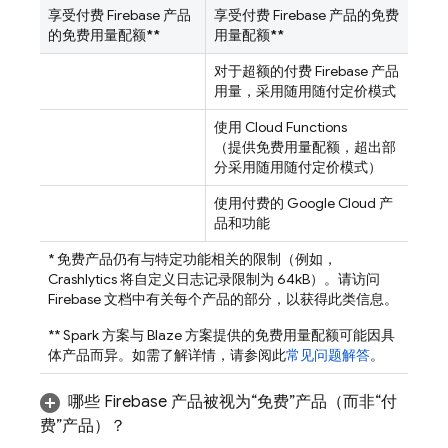
享受付费 Firebase 产品
享受付费 Firebase 产品的免费
的免费用量配额
**
用量配额
**
对于超额的付费 Firebase 产品
用量，采用随用随付定价模式
使用
Cloud Functions
（提供免费用量配额，超出部
分采用随用随付定价模式）
使用付费的
Google Cloud
产
品和功能
* 免费产品仍有与特定功能相关的限制（例如，
Crashlytics
将自定义日志记录限制为 64kB）。
请访问
Firebase 文档中有关每个产品的部分，以获得此类信息。
** Spark 方案与 Blaze 方案提供的免费用量配额可能因具
体产品而异。
如需了解详情，请参阅此
常见问题解答
。
哪些 Firebase 产品被视为“免费”产品（而非“付
费”产品）？