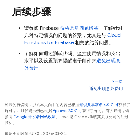
后续步骤
请参阅 Firebase
价格常见问题解答
，了解针对
几种特定情况的问题的答案，尤其是与
Cloud
Functions for Firebase
相关的结算问题。
了解如何通过测试代码、监控使用情况和支出
水平以及设置预算提醒电子邮件来
避免出现意
外费用
。
下一页
避免出现意外费用
如未另行说明，那么本页面中的内容已根据
知识共享署名 4.0 许可
获得了
许可，并且代码示例已根据
Apache 2.0 许可
获得了许可。有关详情，请
参阅
Google 开发者网站政策
。Java 是 Oracle 和/或其关联公司的注册
商标。
最后更新时间 (UTC)：2026-03-24。