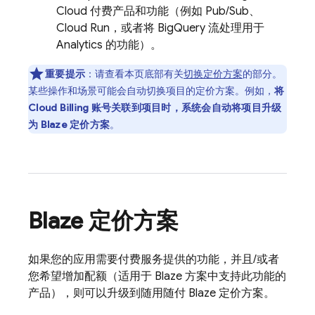
Cloud
付费产品和功能（例如
Pub/Sub
、
Cloud Run
，或者将
BigQuery
流处理用于
Analytics
的功能）。
重要提示
：
请查看本页底部有关
切换定价方案
的部分。
某些操作和场景可能会自动
切换项目的定价方案。例如，
将
Cloud Billing
账号关联到项目时，系统会自动将项目升级
为 Blaze 定价方案
。
Blaze 定价方案
如果您的应用需要付费服务提供的功能，并且/或者
您希望增加配额（适用于 Blaze 方案中支持此功能的
产品），则可以升级到随用随付 Blaze 定价方案。