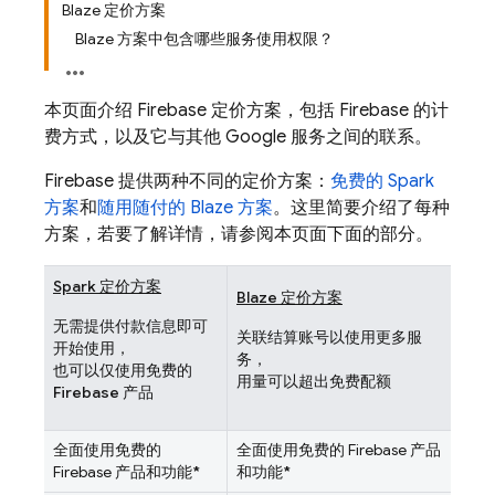
Blaze 定价方案
Blaze 方案中包含哪些服务使用权限？
本页面介绍 Firebase 定价方案，包括 Firebase 的计
费方式，以及它与其他 Google 服务之间的联系。
Firebase 提供两种不同的定价方案：
免费的 Spark
方案
和
随用随付的 Blaze 方案
。这里简要介绍了每种
方案，若要了解详情，请参阅本页面下面的部分。
Spark 定价方案
Blaze 定价方案
无需提供付款信息即可
关联结算账号以使用更多服
开始使用，
务，
也可以仅使用免费的
用量可以超出免费配额
Firebase 产品
全面使用免费的
全面使用免费的 Firebase 产品
Firebase 产品和功能
*
和功能
*