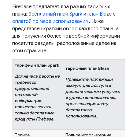
Firebase предлагает два разных тарифных
плана:
бесплатный план Spark
и
план Blaze с
оплатой по мере использования
. Ниже
представлен краткий обзор каждого плана, а
для получения более подробной информации
посетите разделы, расположенные далее на
этой странице.
тарифный план Spark
тарифный план Blaze
Для начала работы не
Привяжите платежный
требуется
аккаунт для доступа к
предоставление
дополнительным услугам.
платежной
и уровни использования,
информации.
превышающие квоту
или использовать
бесплатного
только бесплатные
использования.
продукты Firebase.
Полное
Полное использование