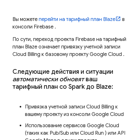
Вы можете
перейти на тарифный план Blaze
в
консоли
Firebase
.
По сути, переход проекта Firebase на тарифный
план Blaze означает привязку учетной записи
Cloud Billing
к базовому проекту
Google Cloud
.
Следующие действия и ситуации
автоматически обновят
ваш
тарифный план со Spark до Blaze:
Привязка учетной записи
Cloud Billing
к
вашему проекту из консоли
Google Cloud
Использование сервисов
Google Cloud
(таких как
Pub/Sub
или
Cloud Run
) или API