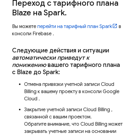
Переход с тарифного плана
Blaze на Spark
.
Вы можете
перейти на тарифный план Spark
в
консоли
Firebase
.
Следующие действия и ситуации
автоматически приведут к
понижению
вашего тарифного плана
с Blaze до Spark:
Отмена привязки учетной записи
Cloud
Billing
к вашему проекту в консоли
Google
Cloud
.
Закрытие учетной записи
Cloud Billing
,
связанной с вашим проектом.
Обратите внимание, что
Cloud Billing
может
закрывать учетные записи на основании