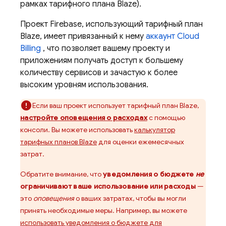
рамках тарифного плана Blaze).
Проект Firebase, использующий тарифный план
Blaze, имеет привязанный к нему
аккаунт
Cloud
Billing
, что позволяет вашему проекту и
приложениям получать доступ к большему
количеству сервисов и зачастую к более
высоким уровням использования.
Если ваш проект использует тарифный план Blaze,
настройте оповещения о расходах
с помощью
консоли. Вы можете использовать
калькулятор
тарифных планов Blaze
для оценки ежемесячных
затрат.
Обратите внимание, что
уведомления о бюджете
не
ограничивают ваше использование или расходы
—
это
оповещения
о ваших затратах, чтобы вы могли
принять необходимые меры. Например, вы можете
использовать уведомления о бюджете для