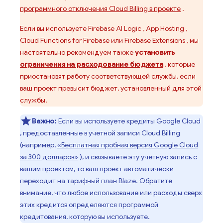
программного отключения
Cloud Billing
в проекте
.
Если вы используете
Firebase AI Logic
,
App Hosting
,
Cloud Functions for Firebase
или
Firebase Extensions
, мы
настоятельно рекомендуем также
установить
ограничения на расходование бюджета
, которые
приостановят работу соответствующей службы, если
ваш проект превысит бюджет, установленный для этой
службы.
Важно:
Если вы используете кредиты
Google Cloud
, предоставленные в учетной записи
Cloud Billing
(например,
«Бесплатная пробная версия
Google Cloud
за 300 долларов»
), и связываете эту учетную запись с
вашим проектом, то ваш проект автоматически
переходит на тарифный план Blaze. Обратите
внимание, что любое использование или расходы сверх
этих кредитов определяются программой
кредитования, которую вы используете.