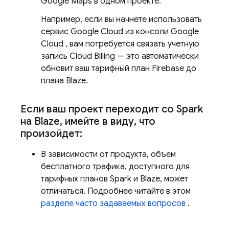
Google Maps в одном проекте.
Например, если вы начнете использовать
сервис
Google Cloud
из консоли
Google
Cloud
, вам потребуется связать учетную
запись
Cloud Billing
— это автоматически
обновит ваш тарифный план Firebase до
плана Blaze.
Если ваш проект переходит со Spark
на Blaze
,
имейте в виду
,
что
произойдет:
В зависимости от продукта, объем
бесплатного трафика, доступного для
тарифных планов Spark и Blaze, может
отличаться. Подробнее читайте в этом
разделе часто задаваемых вопросов
.