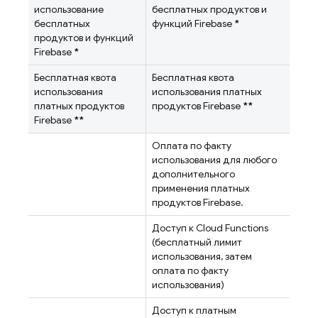
использование
бесплатных продуктов и
бесплатных
функций Firebase
*
продуктов и функций
Firebase
*
Бесплатная квота
Бесплатная квота
использования
использования платных
платных продуктов
продуктов Firebase
**
Firebase
**
Оплата по факту
использования для любого
дополнительного
применения платных
продуктов Firebase.
Доступ к
Cloud Functions
(бесплатный лимит
использования, затем
оплата по факту
использования)
Доступ к платным