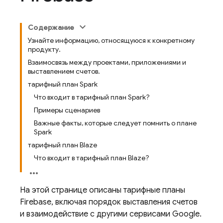
Содержание
Узнайте информацию, относящуюся к конкретному
продукту.
Взаимосвязь между проектами, приложениями и
выставлением счетов.
тарифный план Spark
Что входит в тарифный план Spark?
Примеры сценариев
Важные факты, которые следует помнить о плане
Spark
тарифный план Blaze
Что входит в тарифный план Blaze?
На этой странице описаны тарифные планы
Firebase, включая порядок выставления счетов
и взаимодействие с другими сервисами Google.