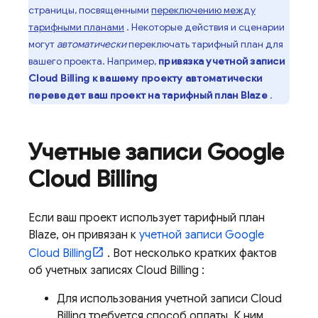
страницы, посвященными
переключению между
тарифными планами
. Некоторые действия и сценарии
могут
автоматически
переключать тарифный план для
вашего проекта. Например,
привязка учетной записи
Cloud Billing
к вашему проекту автоматически
переведет ваш проект на тарифный план Blaze
.
Учетные записи
Google
Cloud Billing
Если ваш проект использует тарифный план
Blaze, он привязан к
учетной записи
Google
Cloud Billing
. Вот несколько кратких фактов
об учетных записях
Cloud Billing
:
Для использования учетной записи
Cloud
Billing
требуется способ оплаты. К ним