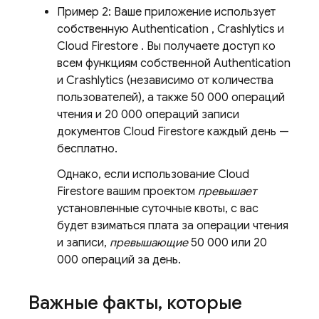
Пример 2: Ваше приложение использует
собственную
Authentication
,
Crashlytics
и
Cloud Firestore
. Вы получаете доступ ко
всем функциям собственной
Authentication
и
Crashlytics
(независимо от количества
пользователей), а также 50 000 операций
чтения и 20 000 операций записи
документов
Cloud Firestore
каждый день —
бесплатно.
Однако, если использование
Cloud
Firestore
вашим проектом
превышает
установленные суточные квоты, с вас
будет взиматься плата за операции чтения
и записи,
превышающие
50 000 или 20
000 операций за день.
Важные факты
,
которые