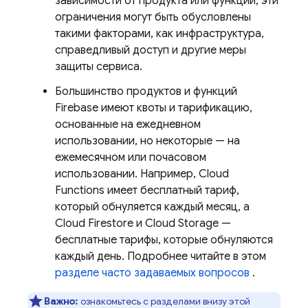
зависимости от продукта или функции, эти
ограничения могут быть обусловлены
такими факторами, как инфраструктура,
справедливый доступ и другие меры
защиты сервиса.
Большинство продуктов и функций
Firebase имеют квоты и тарификацию,
основанные на ежедневном
использовании, но некоторые — на
ежемесячном или почасовом
использовании. Например,
Cloud
Functions
имеет бесплатный тариф,
который обнуляется каждый месяц, а
Cloud Firestore
и
Cloud Storage
—
бесплатные тарифы, которые обнуляются
каждый день. Подробнее читайте в этом
разделе часто задаваемых вопросов
.
Важно:
ознакомьтесь с разделами внизу этой