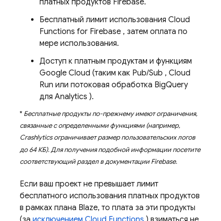
платных продуктов Firebase.
Бесплатный лимит использования
Cloud
Functions for Firebase
, затем оплата по
мере использования.
Доступ к платным продуктам и функциям
Google Cloud
(таким как
Pub/Sub
,
Cloud
Run
или потоковая обработка
BigQuery
для
Analytics
).
*
Бесплатные продукты по-прежнему имеют ограничения,
связанные с определенными функциями (например,
Crashlytics
ограничивает размер пользовательских логов
до 64 КБ). Для получения подобной информации посетите
соответствующий раздел в документации Firebase.
Если ваш проект не превышает лимит
бесплатного использования платных продуктов
в рамках плана Blaze, то плата за эти продукты
(за
исключением
Cloud Functions
) взиматься не