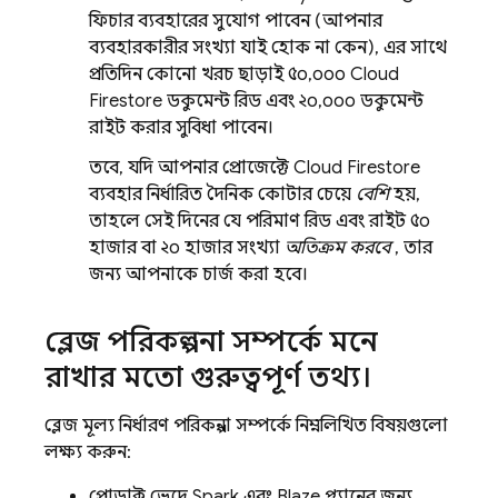
ফিচার ব্যবহারের সুযোগ পাবেন (আপনার
ব্যবহারকারীর সংখ্যা যাই হোক না কেন), এর সাথে
প্রতিদিন কোনো খরচ ছাড়াই ৫০,০০০
Cloud
Firestore
ডকুমেন্ট রিড এবং ২০,০০০ ডকুমেন্ট
রাইট করার সুবিধা পাবেন।
তবে, যদি আপনার প্রোজেক্টে
Cloud Firestore
ব্যবহার নির্ধারিত দৈনিক কোটার চেয়ে
বেশি
হয়,
তাহলে সেই দিনের যে পরিমাণ রিড এবং রাইট ৫০
হাজার বা ২০ হাজার সংখ্যা
অতিক্রম করবে
, তার
জন্য আপনাকে চার্জ করা হবে।
ব্লেজ পরিকল্পনা সম্পর্কে মনে
রাখার মতো গুরুত্বপূর্ণ তথ্য।
ব্লেজ মূল্য নির্ধারণ পরিকল্পনা সম্পর্কে নিম্নলিখিত বিষয়গুলো
লক্ষ্য করুন:
প্রোডাক্ট ভেদে Spark এবং Blaze প্ল্যানের জন্য