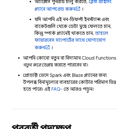
অ্যাক্সেস পুনরায় চালু করতে,
ব্লেজ প্রাইসিং
প্ল্যানে আপগ্রেড করুন
।
যদি আপনি এই নন-ডিফল্ট ইনস্ট্যান্স এবং
বাকেটগুলি থেকে ডেটা মুছে ফেলতে চান,
কিন্তু স্পার্ক প্ল্যানেই থাকতে চান,
তাহলে
ফায়ারবেস সাপোর্টের সাথে যোগাযোগ
করুন
।
আপনি কোনো নতুন বা বিদ্যমান
Cloud Functions
নতুন করে
ডেপ্লয় করতে পারবেন না।
প্রোডাক্ট ভেদে Spark এবং Blaze প্ল্যানের জন্য
উপলব্ধ বিনামূল্যের ব্যবহারের কোটার পরিমাণ ভিন্ন
হতে পারে। এই
FAQ-
তে আরও পড়ুন।
পরবর্তী পদক্ষেপ