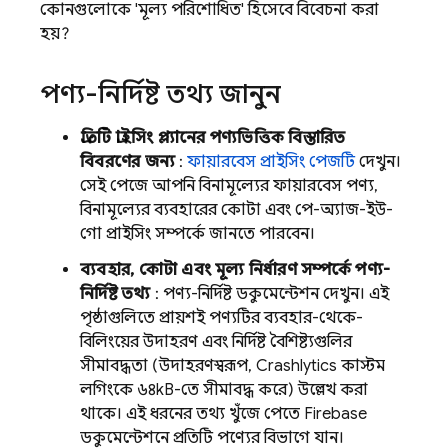
কোনগুলোকে 'মূল্য পরিশোধিত' হিসেবে বিবেচনা করা
হয়?
পণ্য-নির্দিষ্ট তথ্য জানুন
প্রতিটি প্রাইসিং প্ল্যানের পণ্যভিত্তিক বিস্তারিত
বিবরণের জন্য
:
ফায়ারবেস প্রাইসিং পেজটি
দেখুন।
সেই পেজে আপনি বিনামূল্যের ফায়ারবেস পণ্য,
বিনামূল্যের ব্যবহারের কোটা এবং পে-অ্যাজ-ইউ-
গো প্রাইসিং সম্পর্কে জানতে পারবেন।
ব্যবহার, কোটা এবং মূল্য নির্ধারণ সম্পর্কে পণ্য-
নির্দিষ্ট তথ্য
: পণ্য-নির্দিষ্ট ডকুমেন্টেশন দেখুন। এই
পৃষ্ঠাগুলিতে প্রায়শই পণ্যটির ব্যবহার-থেকে-
বিলিংয়ের উদাহরণ এবং নির্দিষ্ট বৈশিষ্ট্যগুলির
সীমাবদ্ধতা (উদাহরণস্বরূপ,
Crashlytics
কাস্টম
লগিংকে ৬৪kB-তে সীমাবদ্ধ করে) উল্লেখ করা
থাকে। এই ধরনের তথ্য খুঁজে পেতে Firebase
ডকুমেন্টেশনে প্রতিটি পণ্যের বিভাগে যান।