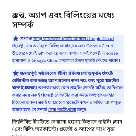
প্রকল্প
,
অ্যাপ এবং বিলিংয়ের মধ্যে
সম্পর্ক
নেপথ্যে
সমস্ত ফায়ারবেস প্রজেক্ট আসলে
Google Cloud
প্রজেক্ট
, যার অর্থ হলো বিলিং ফায়ারবেস এবং
Google Cloud
উভয়ের মধ্যেই ভাগ করা হয় এবং আপনি একই প্রজেক্ট
Firebase
কনসোল ও
Google Cloud
কনসোল উভয় স্থানেই দেখতে পারেন।
গুরুত্বপূর্ণ:
ফায়ারবেস প্রাইসিং প্ল্যানগুলো শুধুমাত্র প্রজেক্টে
রেজিস্টার করা স্বতন্ত্র অ্যাপগুলোর জন্য নয়, বরং পুরো প্রজেক্টের
জন্যই প্রযোজ্য।
আপনার জন্য কোন প্রাইসিং প্ল্যানটি সঠিক, তা নির্ধারণ
করার সময় একই প্রজেক্টে রেজিস্টার করা
সমস্ত অ্যাপের
ব্যবহার
বিবেচনা করুন। একই ফায়ারবেস প্রজেক্টে কখন একাধিক অ্যাপ যুক্ত
করতে হবে, সে সম্পর্কে
সেরা পদ্ধতিগুলো
জানুন।
নিম্নলিখিত চিত্রটিতে দেখানো হয়েছে কিভাবে প্রাইসিং প্ল্যান
(এবং বিলিং অ্যাকাউন্ট) প্রজেক্ট ও অ্যাপের সাথে যুক্ত