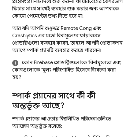
প্রাইসিং প্ল্যানটি দিয়ে শুরু করুন। ফায়ারবেসের বেশিরভাগ
ফিচার সাথে সাথেই ব্যবহার শুরু করার জন্য আপনাকে
কোনো পেমেন্টের তথ্য দিতে হবে না!
আর যদি আপনি
শুধুমাত্র
Remote Config
এবং
Crashlytics
এর মতো বিনামূল্যের ফায়ারবেস
প্রোডাক্টগুলো ব্যবহার করেন, তাহলে আপনি প্রোডাকশন
অ্যাপে স্পার্ক প্ল্যানটি ব্যবহার করতে পারবেন।
কোন Firebase প্রোডাক্টগুলোকে 'বিনামূল্যের' এবং
কোনগুলোকে 'মূল্য পরিশোধিত' হিসেবে বিবেচনা করা
হয়?
স্পার্ক প্ল্যানের সাথে কী কী
অন্তর্ভুক্ত আছে?
স্পার্ক প্ল্যানের আওতায় নিম্নলিখিত পরিষেবাগুলিতে
অ্যাক্সেস অন্তর্ভুক্ত রয়েছে: