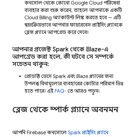
কনসোল থেকে কোনো
Google Cloud
পরিষেবা
ব্যবহার করা শুরু করেন, তাহলে আপনাকে একটি
Cloud Billing
অ্যাকাউন্ট লিঙ্ক করতে হবে — এটি
স্বয়ংক্রিয়ভাবে আপনার ফায়ারবেস প্রাইসিং প্ল্যানকে
ব্লেজ প্ল্যানে আপগ্রেড করে দেবে।
আপনার প্রজেক্ট Spark থেকে Blaze-এ
আপগ্রেড করা হলে
,
কী ঘটবে সে সম্পর্কে
সচেতন থাকুন:
প্রোডাক্ট ভেদে Spark এবং Blaze প্ল্যানের জন্য
উপলব্ধ বিনামূল্যের ব্যবহারের কোটার পরিমাণ ভিন্ন
হতে পারে। এই
FAQ-
তে আরও পড়ুন।
ব্লেজ থেকে স্পার্ক প্ল্যানে অবনমন
আপনি
Firebase
কনসোলে
Spark প্রাইসিং প্ল্যানে