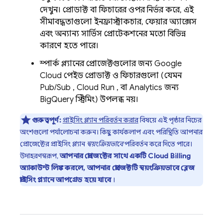
দেখুন। প্রোডাক্ট বা ফিচারের ওপর নির্ভর করে, এই
সীমাবদ্ধতাগুলো ইনফ্রাস্ট্রাকচার, ফেয়ার অ্যাক্সেস
এবং অন্যান্য সার্ভিস প্রোটেকশনের মতো বিভিন্ন
কারণে হতে পারে।
স্পার্ক প্ল্যানের প্রোজেক্টগুলোর জন্য
Google
Cloud
পেইড প্রোডাক্ট ও ফিচারগুলো (যেমন
Pub/Sub
,
Cloud Run
, বা
Analytics
জন্য
BigQuery
স্ট্রিমিং) উপলব্ধ নয়।
গুরুত্বপূর্ণ:
প্রাইসিং প্ল্যান পরিবর্তন করার
বিষয়ে এই পৃষ্ঠার নিচের
অংশগুলো পর্যালোচনা করুন। কিছু কার্যকলাপ এবং পরিস্থিতি আপনার
প্রোজেক্টের প্রাইসিং প্ল্যান
স্বয়ংক্রিয়ভাবে
পরিবর্তন করে দিতে পারে।
উদাহরণস্বরূপ,
আপনার প্রোজেক্টের সাথে একটি
Cloud Billing
অ্যাকাউন্ট লিঙ্ক করলে, আপনার প্রোজেক্টটি স্বয়ংক্রিয়ভাবে ব্লেজ
প্রাইসিং প্ল্যানে আপগ্রেড হয়ে যাবে
।