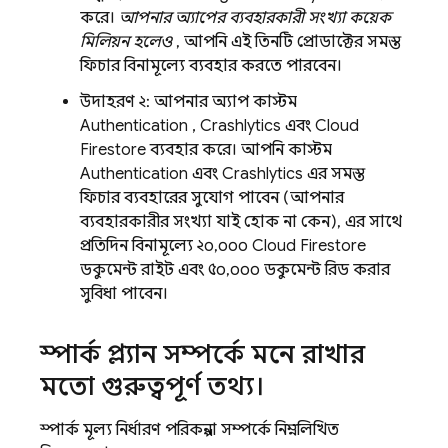
করে।
আপনার অ্যাপের ব্যবহারকারী সংখ্যা কয়েক
মিলিয়ন হলেও
, আপনি এই তিনটি প্রোডাক্টের সমস্ত
ফিচার বিনামূল্যে ব্যবহার করতে পারবেন।
উদাহরণ ২: আপনার অ্যাপ কাস্টম
Authentication
,
Crashlytics
এবং
Cloud
Firestore
ব্যবহার করে। আপনি কাস্টম
Authentication
এবং
Crashlytics
এর সমস্ত
ফিচার ব্যবহারের সুযোগ পাবেন (আপনার
ব্যবহারকারীর সংখ্যা যাই হোক না কেন), এর সাথে
প্রতিদিন বিনামূল্যে ২০,০০০
Cloud Firestore
ডকুমেন্ট রাইট এবং ৫০,০০০ ডকুমেন্ট রিড করার
সুবিধা পাবেন।
স্পার্ক প্ল্যান সম্পর্কে মনে রাখার
মতো গুরুত্বপূর্ণ তথ্য।
স্পার্ক মূল্য নির্ধারণ পরিকল্পনা সম্পর্কে নিম্নলিখিত