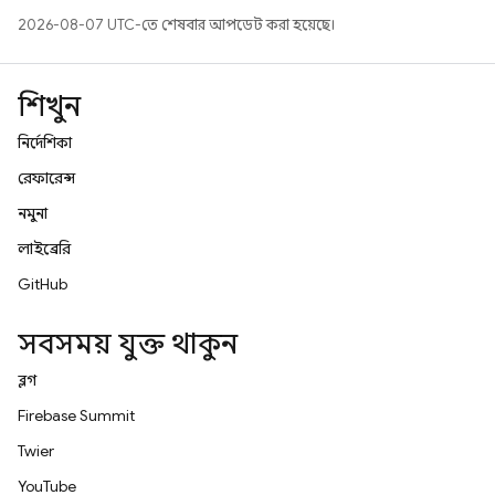
2026-08-07 UTC-তে শেষবার আপডেট করা হয়েছে।
শিখুন
নির্দেশিকা
রেফারেন্স
নমুনা
লাইব্রেরি
GitHub
সবসময় যুক্ত থাকুন
ব্লগ
Firebase Summit
Twitter
YouTube