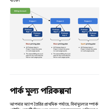
থাকে।
স্পার্ক মূল্য পরিকল্পনা
আপনার অ্যাপ তৈরির প্রাথমিক পর্যায়ে, বিনামূল্যের স্পার্ক