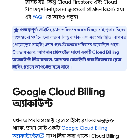
রিসেট হয়, কিন্তু
Cloud Firestore
এবং
Cloud
Storage
বিনামূল্যের স্তরগুলো প্রতিদিন রিসেট হয়।
এই
FAQ-
তে আরও পড়ুন।
গুরুত্বপূর্ণ:
প্রাইসিং প্ল্যান পরিবর্তন করার
বিষয়ে এই পৃষ্ঠার নিচের
অংশগুলো পর্যালোচনা করুন। কিছু কার্যকলাপ এবং পরিস্থিতি আপনার
প্রোজেক্টের প্রাইসিং প্ল্যান
স্বয়ংক্রিয়ভাবে
পরিবর্তন করে দিতে পারে।
উদাহরণস্বরূপ,
আপনার প্রোজেক্টের সাথে একটি
Cloud Billing
অ্যাকাউন্ট লিঙ্ক করলে, আপনার প্রোজেক্টটি স্বয়ংক্রিয়ভাবে ব্লেজ
প্রাইসিং প্ল্যানে আপগ্রেড হয়ে যাবে
।
Google
Cloud Billing
অ্যাকাউন্ট
যখন আপনার প্রজেক্ট ব্লেজ প্রাইসিং প্ল্যানের অন্তর্ভুক্ত
থাকে, তখন সেটি একটি
Google
Cloud Billing
অ্যাকাউন্টের
সাথে লিঙ্ক করা থাকে।
Cloud Billing