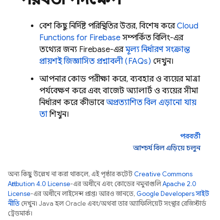
বেশ কিছু নির্দিষ্ট পরিস্থিতির উত্তর, বিশেষ করে
Cloud
Functions for Firebase
সম্পর্কিত বিলিং-এর
তথ্যের জন্য Firebase-এর
মূল্য নির্ধারণ সংক্রান্ত
প্রায়শই জিজ্ঞাসিত প্রশ্নাবলী (FAQs)
দেখুন।
আপনার কোড পরীক্ষা করে, ব্যবহার ও ব্যয়ের মাত্রা
পর্যবেক্ষণ করে এবং বাজেট অ্যালার্ট ও ব্যয়ের সীমা
নির্ধারণ করে কীভাবে
অপ্রত্যাশিত বিল এড়ানো যায়
তা
শিখুন।
পরবর্তী
আশ্চর্য বিল এড়িয়ে চলুন
অন্য কিছু উল্লেখ না করা থাকলে, এই পৃষ্ঠার কন্টেন্ট
Creative Commons
Attribution 4.0 License
-এর অধীনে এবং কোডের নমুনাগুলি
Apache 2.0
License
-এর অধীনে লাইসেন্স প্রাপ্ত। আরও জানতে,
Google Developers সাইট
নীতি
দেখুন। Java হল Oracle এবং/অথবা তার অ্যাফিলিয়েট সংস্থার রেজিস্টার্ড
ট্রেডমার্ক।