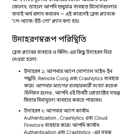
ফেলেন, তাহলে আপনি শুধুমাত্র ব্যবহৃত রিসোর্সগুলোর
জন্যই অর্থ প্রদান করবেন — এই কারণেই ব্লেজ প্ল্যানকে
"পে-অ্যাজ-ইউ-গো" প্ল্যান বলা হয়।
উদাহরণস্বরূপ পরিস্থিতি
ব্লেজ প্ল্যানের ব্যবহার ও বিলিং-এর কিছু উদাহরণ নিচে
দেওয়া হলো:
উদাহরণ ১: আপনার অ্যাপ সোশ্যাল সাইন-ইন
পদ্ধতি,
Remote Config
এবং
Crashlytics
ব্যবহার
করে।
আপনার অ্যাপের ব্যবহারকারী সংখ্যা কয়েক
মিলিয়ন হলেও
, আপনি এই তিনটি প্রোডাক্টের সমস্ত
ফিচার বিনামূল্যে ব্যবহার করতে পারবেন।
উদাহরণ ২: আপনার অ্যাপ কাস্টম
Authentication
,
Crashlytics
এবং
Cloud
Firestore
ব্যবহার করে। আপনি কাস্টম
Authentication
এবং
Crashlytics
-এর সমস্ত