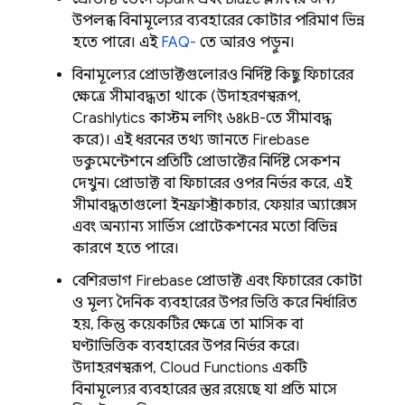
উপলব্ধ বিনামূল্যের ব্যবহারের কোটার পরিমাণ ভিন্ন
হতে পারে। এই
FAQ-
তে আরও পড়ুন।
বিনামূল্যের প্রোডাক্টগুলোরও নির্দিষ্ট কিছু ফিচারের
ক্ষেত্রে সীমাবদ্ধতা থাকে (উদাহরণস্বরূপ,
Crashlytics
কাস্টম লগিং ৬৪kB-তে সীমাবদ্ধ
করে)। এই ধরনের তথ্য জানতে Firebase
ডকুমেন্টেশনে প্রতিটি প্রোডাক্টের নির্দিষ্ট সেকশন
দেখুন। প্রোডাক্ট বা ফিচারের ওপর নির্ভর করে, এই
সীমাবদ্ধতাগুলো ইনফ্রাস্ট্রাকচার, ফেয়ার অ্যাক্সেস
এবং অন্যান্য সার্ভিস প্রোটেকশনের মতো বিভিন্ন
কারণে হতে পারে।
বেশিরভাগ Firebase প্রোডাক্ট এবং ফিচারের কোটা
ও মূল্য দৈনিক ব্যবহারের উপর ভিত্তি করে নির্ধারিত
হয়, কিন্তু কয়েকটির ক্ষেত্রে তা মাসিক বা
ঘণ্টাভিত্তিক ব্যবহারের উপর নির্ভর করে।
উদাহরণস্বরূপ,
Cloud Functions
একটি
বিনামূল্যের ব্যবহারের স্তর রয়েছে যা প্রতি মাসে