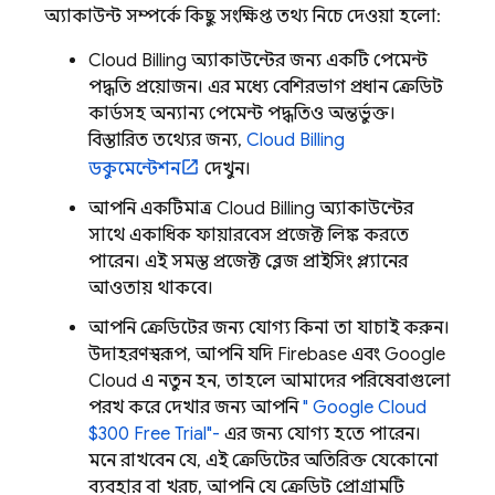
অ্যাকাউন্ট সম্পর্কে কিছু সংক্ষিপ্ত তথ্য নিচে দেওয়া হলো:
Cloud Billing
অ্যাকাউন্টের জন্য একটি পেমেন্ট
পদ্ধতি প্রয়োজন। এর মধ্যে বেশিরভাগ প্রধান ক্রেডিট
কার্ডসহ অন্যান্য পেমেন্ট পদ্ধতিও অন্তর্ভুক্ত।
বিস্তারিত তথ্যের জন্য,
Cloud Billing
ডকুমেন্টেশন
দেখুন।
আপনি একটিমাত্র
Cloud Billing
অ্যাকাউন্টের
সাথে একাধিক ফায়ারবেস প্রজেক্ট লিঙ্ক করতে
পারেন। এই সমস্ত প্রজেক্ট ব্লেজ প্রাইসিং প্ল্যানের
আওতায় থাকবে।
আপনি ক্রেডিটের জন্য যোগ্য কিনা তা যাচাই করুন।
উদাহরণস্বরূপ, আপনি যদি Firebase এবং
Google
Cloud
এ নতুন হন, তাহলে আমাদের পরিষেবাগুলো
পরখ করে দেখার জন্য আপনি
"
Google Cloud
$300 Free Trial"-
এর জন্য যোগ্য হতে পারেন।
মনে রাখবেন যে, এই ক্রেডিটের অতিরিক্ত যেকোনো
ব্যবহার বা খরচ, আপনি যে ক্রেডিট প্রোগ্রামটি