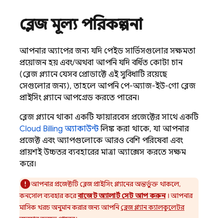
ব্লেজ মূল্য পরিকল্পনা
আপনার অ্যাপের জন্য যদি পেইড সার্ভিসগুলোর সক্ষমতা
প্রয়োজন হয় এবং/অথবা আপনি যদি বর্ধিত কোটা চান
(ব্লেজ প্ল্যানে যেসব প্রোডাক্টে এই সুবিধাটি রয়েছে
সেগুলোর জন্য), তাহলে আপনি পে-অ্যাজ-ইউ-গো ব্লেজ
প্রাইসিং প্ল্যানে আপগ্রেড করতে পারেন।
ব্লেজ প্ল্যানে থাকা একটি ফায়ারবেস প্রজেক্টের সাথে একটি
Cloud Billing
অ্যাকাউন্ট
লিঙ্ক করা থাকে, যা আপনার
প্রজেক্ট এবং অ্যাপগুলোকে আরও বেশি পরিষেবা এবং
প্রায়শই উচ্চতর ব্যবহারের মাত্রা অ্যাক্সেস করতে সক্ষম
করে।
আপনার প্রজেক্টটি ব্লেজ প্রাইসিং প্ল্যানের অন্তর্ভুক্ত থাকলে,
কনসোল ব্যবহার করে
বাজেট অ্যালার্ট সেট আপ করুন
। আপনার
মাসিক খরচ অনুমান করার জন্য আপনি
ব্লেজ প্ল্যান ক্যালকুলেটর