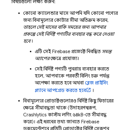
বিষয়গুলো লক্ষ্য করুন:
কোনো ক্যালেন্ডার মাসে আপনি যদি কোনো পণ্যের
জন্য বিনামূল্যের কোটার সীমা অতিক্রম করেন,
তাহলে সেই মাসের বাকি সময়ের জন্য আপনার
প্রকল্পে সেই নির্দিষ্ট পণ্যটির ব্যবহার বন্ধ করে দেওয়া
হবে
।
এটি সেই Firebase প্রজেক্টে নিবন্ধিত
সমস্ত
অ্যাপের
ক্ষেত্রে প্রযোজ্য।
সেই নির্দিষ্ট পণ্যটি পুনরায় ব্যবহার করতে
হলে, আপনাকে পরবর্তী বিলিং চক্র পর্যন্ত
অপেক্ষা করতে হবে অথবা
ব্লেজ প্রাইসিং
প্ল্যানে আপগ্রেড করতে হবে
।
বিনামূল্যের প্রোডাক্টগুলোরও নির্দিষ্ট কিছু ফিচারের
ক্ষেত্রে সীমাবদ্ধতা থাকে (উদাহরণস্বরূপ,
Crashlytics
কাস্টম লগিং ৬৪kB-তে সীমাবদ্ধ
করে)। এই ধরনের তথ্য জানতে Firebase
ডকুমেন্টেশনে প্রতিটি প্রোডাক্টের নির্দিষ্ট সেকশন