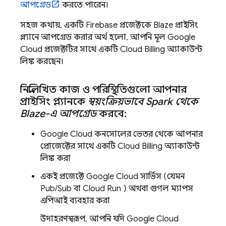
আপগ্রেড
করতে পারেন।
সহজ কথায়, একটি Firebase প্রজেক্টকে Blaze প্রাইসিং
প্ল্যানে আপগ্রেড করার অর্থ হলো, আপনি মূল
Google
Cloud
প্রজেক্টটির সাথে একটি
Cloud Billing
অ্যাকাউন্ট
লিঙ্ক করছেন।
নিম্নলিখিত কাজ ও পরিস্থিতিগুলো আপনার
প্রাইসিং প্ল্যানকে
স্বয়ংক্রিয়ভাবে Spark থেকে
Blaze-এ আপগ্রেড
করবে:
Google Cloud
কনসোলের ভেতর থেকে আপনার
প্রোজেক্টের সাথে একটি
Cloud Billing
অ্যাকাউন্ট
লিঙ্ক করা
একই প্রজেক্টে
Google Cloud
সার্ভিস (যেমন
Pub/Sub
বা
Cloud Run
) অথবা গুগল ম্যাপস
এপিআই ব্যবহার করা
উদাহরণস্বরূপ, আপনি যদি
Google Cloud