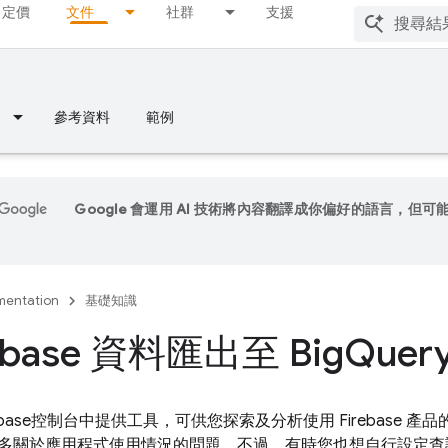
定價
文件
社群
支援
參考資料
範例
Google 會運用 AI 技術將內容翻譯成你偏好的語言，但可
entation
基礎知識
ebase 資料匯出至 Big
Quer
base
控制台中提供工具，可供您探索及分析使用 Firebase 
多關於應用程式使用情況的問題。不過，有時您也想自行設定查