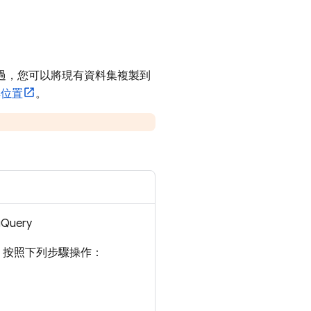
過，您可以將現有資料集複製到
集位置
。
gQuery
，按照下列步驟操作：