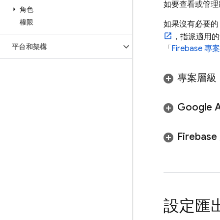
如要查看或管理
角色
權限
如果沒有必要的 F
，指派適用的
平台和架構
「
Firebas
專案層級
Google A
Firebas
設定匯