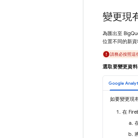
變更現
為匯出至
BigQu
位置不同的新資
請務必按照這
選取要變更資料
Google Analyt
如要變更現
在
Fir