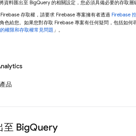
將資料匯出至
BigQuery
的相關設定，您必須具備必要的存取層
irebase 存取權，請要求 Firebase 專案擁有者透過
Firebase
控
角色給您。如果您對存取 Firebase 專案有任何疑問，包括如
e 專案的權限和存取權常見問題
」。
nalytics
e 產品
出至
Big
Query