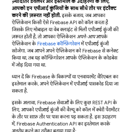
ज़्यादातर डेवलपर और इस्तेमाल के उदाहरणों के लिए,
आपको इन एपीआई कुंजियों के साथ सीधे तौर पर इंटरैक्ट
करने की ज़रूरत नहीं होती.
इसके बजाय, जब आपका
ऐप्लिकेशन किसी ऐसे Firebase API को कॉल करता है
जिसके लिए मोबाइल या वेब क्लाइंट से मिली एपीआई कुंजी की
ज़रूरत होती है, तो आपका ऐप्लिकेशन
अपने-आप
आपके
ऐप्लिकेशन के
Firebase कॉन्फ़िगरेशन
में एपीआई कुंजी
खोजेगा. जब आपने अपने ऐप्लिकेशन को Firebase से कनेक्ट
किया था, तब यह कॉन्फ़िगरेशन आपके ऐप्लिकेशन के कोडबेस
में जोड़ दिया गया था.
ध्यान दें कि Firebase के विकल्पों या एनवायरमेंट वैरिएबल का
इस्तेमाल करके, अपने ऐप्लिकेशन में एपीआई पासकोड दिया जा
सकता है.
इसके अलावा, Firebase सेवाओं के लिए कुछ REST API के
लिए, आपको एपीआई कुंजी की वैल्यू को कॉल में क्वेरी पैरामीटर
के तौर पर साफ़ तौर पर पास करना पड़ सकता है. इस उदाहरण
में,
Firebase Authentication
API का इस्तेमाल करके
अनुरोध करने का तरीका बताया गया है: