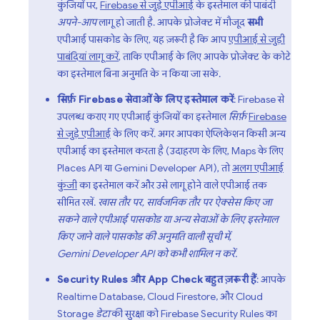
कुंजियों पर,
Firebase से जुड़े एपीआई
के इस्तेमाल की पाबंदी
अपने-आप
लागू हो जाती है. आपके प्रोजेक्ट में मौजूद
सभी
एपीआई पासकोड के लिए, यह ज़रूरी है कि आप
एपीआई से जुड़ी
पाबंदियां लागू करें
, ताकि एपीआई के लिए आपके प्रोजेक्ट के कोटे
का इस्तेमाल बिना अनुमति के न किया जा सके.
सिर्फ़ Firebase सेवाओं के लिए इस्तेमाल करें
: Firebase से
उपलब्ध कराए गए एपीआई कुंजियों का इस्तेमाल
सिर्फ़
Firebase
से जुड़े एपीआई
के लिए करें. अगर आपका ऐप्लिकेशन किसी अन्य
एपीआई का इस्तेमाल करता है (उदाहरण के लिए, Maps के लिए
Places API या
Gemini Developer API
), तो
अलग एपीआई
कुंजी
का इस्तेमाल करें और उसे लागू होने वाले एपीआई तक
सीमित रखें.
खास तौर पर, सार्वजनिक तौर पर ऐक्सेस किए जा
सकने वाले एपीआई पासकोड या अन्य सेवाओं के लिए इस्तेमाल
किए जाने वाले पासकोड की अनुमति वाली सूची में,
Gemini Developer API
को कभी शामिल न करें.
Security Rules
और
App Check
बहुत ज़रूरी हैं
: आपके
Realtime Database
,
Cloud Firestore
, और
Cloud
Storage
डेटा
की सुरक्षा को
Firebase Security Rules
का