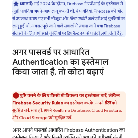
ध्यान दें:
मई 2024 के दौरान, Firebase ने एपीआई के इस्तेमाल से
जुड़ी पाबंदियां अपने-आप लागू कर दी थीं. ये पाबंदियां, Firebase की ओर
से उपलब्ध कराए गए सभी मौजूदा और
बिना पाबंदी वाले
एपीआई कुंजियों पर
लागू हुई थीं. अक्सर पूछे जाने वाले सवालों में ज़्यादा जानें
क्या Firebase
सेवाओं के लिए एपीआई कुंजियों पर डिफ़ॉल्ट रूप से पाबंदी लगी होती है?
.
अगर पासवर्ड पर आधारित
Authentication
का इस्तेमाल
किया जाता है
,
तो कोटा बढ़ाएं
पुष्टि करने के लिए किसी भी विकल्प का इस्तेमाल करें, लेकिन
Firebase Security Rules
का इस्तेमाल करके, अपने
डेटा
को
सुरक्षित रखें. साथ ही, अपने
Realtime Database
,
Cloud Firestore
,
और
Cloud Storage
को सुरक्षित रखें.
अगर आपने पासवर्ड आधारित
Firebase Authentication
का
इस्तेमाल किया है और किसी व्यक्ति को आपकी एपीआई कुंजी