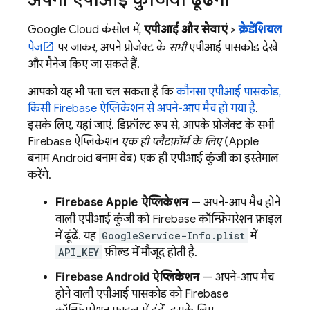
Google Cloud
कंसोल में,
एपीआई और सेवाएं
>
क्रेडेंशियल
पेज
पर जाकर, अपने प्रोजेक्ट के
सभी
एपीआई पासकोड देखे
और मैनेज किए जा सकते हैं.
आपको यह भी पता चल सकता है कि
कौनसा एपीआई पासकोड,
किसी Firebase ऐप्लिकेशन से अपने-आप मैच हो गया है
.
इसके लिए, यहां जाएं. डिफ़ॉल्ट रूप से, आपके प्रोजेक्ट के सभी
Firebase ऐप्लिकेशन
एक ही प्लैटफ़ॉर्म के लिए
(Apple
बनाम Android बनाम वेब) एक ही एपीआई कुंजी का इस्तेमाल
करेंगे.
Firebase Apple ऐप्लिकेशन
— अपने-आप मैच होने
वाली एपीआई कुंजी को Firebase कॉन्फ़िगरेशन फ़ाइल
में ढूंढें. यह
GoogleService-Info.plist
में
API_KEY
फ़ील्ड में मौजूद होती है.
Firebase Android ऐप्लिकेशन
— अपने-आप मैच
होने वाली एपीआई पासकोड को Firebase