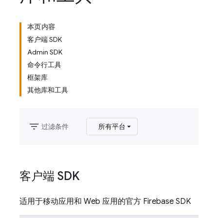
本页内容
客户端 SDK
Admin SDK
命令行工具
框架库
其他库和工具
filter_list
过滤条件
所有平台
客户端 SDK
适用于移动应用和 Web 应用的官方 Firebase SDK