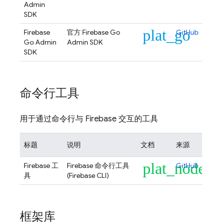
Admin
SDK
plat_go
Firebase
官方 Firebase Go
GitHub
Go Admin
Admin SDK
SDK
命令行工具
用于通过命令行与 Firebase 交互的工具
标题
说明
文档
来源
plat_node
Firebase 工
Firebase 命令行工具
GitHub
具
(
Firebase
CLI)
框架库