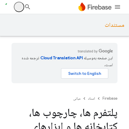
مستندات
این صفحه به‌وسیله
ترجمه شده
است.
Firebase
اسناد
مبانی
پلتفرم ها، چارچوب ها،
کتابخانه ها و ابزارهای