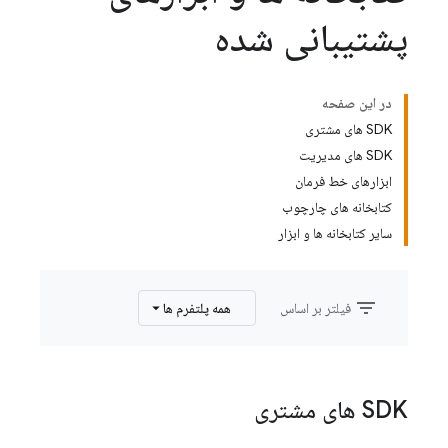
پشتیبانی شده
در این صفحه
SDK های مشتری
SDK های مدیریت
ابزارهای خط فرمان
کتابخانه های چارچوب
سایر کتابخانه ها و ابزار
filter_list
فیلتر بر اساس
همه پلتفرم ها
SDK های مشتری