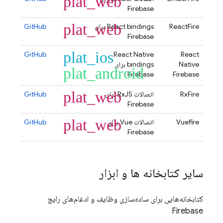
plat_web
Firebase
plat_web
ReactFire
React bindings برای
GitHub
Firebase
plat_ios
GitHub
React Native
React
Native
bindings برای
plat_android
Firebase
Firebase
plat_web
RxFire
اتصالات RxJS برای
GitHub
Firebase
plat_web
Vuefire
اتصالات Vue برای
GitHub
Firebase
سایر کتابخانه ها و ابزار
کتابخانه‌هایی برای ساده‌سازی وظایف و ادغام‌های رایج
Firebase