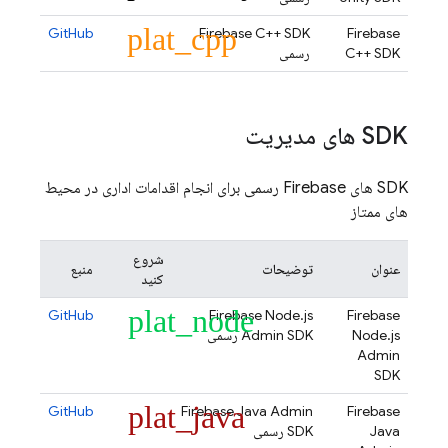
plat_cpp
GitHub
Firebase C++ SDK
Firebase
C++ SDK
رسمی
SDK های مدیریت
SDK های Firebase رسمی برای انجام اقدامات اداری در محیط
های ممتاز
شروع
عنوان
توضیحات
منبع
کنید
plat_node
GitHub
Firebase Node.js
Firebase
Node.js
Admin SDK رسمی
Admin
SDK
plat_java
GitHub
Firebase Java Admin
Firebase
Java
SDK رسمی