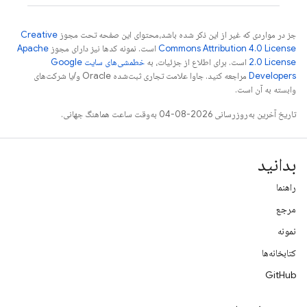
جز در مواردی که غیر از این ذکر شده باشد،‌محتوای این صفحه تحت مجوز
Creative
Commons Attribution 4.0 License
است. نمونه کدها نیز دارای مجوز
Apache
2.0 License
است. برای اطلاع از جزئیات، به
خطمشی‌های سایت Google
Developers‏
مراجعه کنید. جاوا علامت تجاری ثبت‌شده Oracle و/یا شرکت‌های
وابسته به آن است.
تاریخ آخرین به‌روزرسانی 2026-08-04 به‌وقت ساعت هماهنگ جهانی.
بدانید
راهنما
مرجع
نمونه
کتابخانه‌ها
GitHub