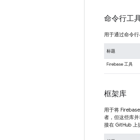
命令行工
用于通过命令行与 
标题
Firebase 工具
框架库
用于将 Fire
者，但这些库并
接在 GitHub