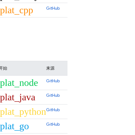
plat_cpp
GitHub
开始
来源
plat_node
GitHub
plat_java
GitHub
plat_python
GitHub
plat_go
GitHub