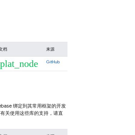
文档
来源
plat_node
GitHub
ebase 绑定到其常用框架的开发
需获取有关使用这些库的支持，请直