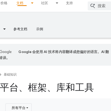
价格
文档
社区
支持
参考文档
示例
Google 会使用 AI 技术将内容翻译成您偏好的语言。AI 翻
错误。
基础知识
平台、框架、库和工具
所有平台