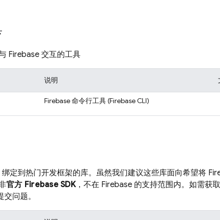
具
Firebase 交互的工具
说明
Firebase 命令行工具 (
Firebase
CLI)
base 绑定到热门开发框架的库。虽然我们建议这些库面向希望将 Fir
非
官方 Firebase SDK
，不在 Firebase 的支持范围内。如
 上提交问题。