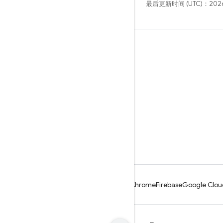
最后更新时间 (UTC)：2026
学习
指南
参考
示例
库
GitHub
Android
Chrome
Firebase
Google Clou