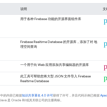
说明
文
p
用于各种 Firebase 功能的开源界面组件库
p
Firebase Realtime Database
的开源库，添加了对 地
理空间查询
一个用于向 Web 应用添加共享编辑器的开源库
p
此工具可帮助您将大型 JSON 文件导入
Firebase
Realtime Database
面中的内容已根据
知识共享署名 4.0 许可
获得了许可，并且代码示例已根据
Apa
Java 是 Oracle 和/或其关联公司的注册商标。