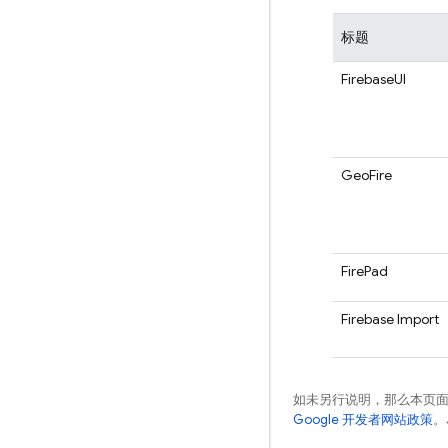
标题
FirebaseUI
GeoFire
FirePad
Firebase Import
如未另行说明，那么本页
Google 开发者网站政策
。