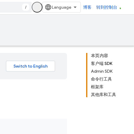
/
博客
转到控制台
本页内容
客户端 SDK
Admin SDK
命令行工具
框架库
其他库和工具