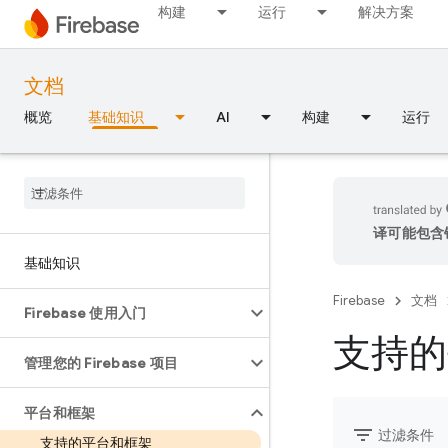
构建
运行
解决方案
文档
概览
基础知识
AI
构建
运行
译可能包含
基础知识
Firebase
文档
Firebase 使用入门
支持的
管理您的 Firebase 项目
平台和框架
filter_list
过滤条件
支持的平台和框架