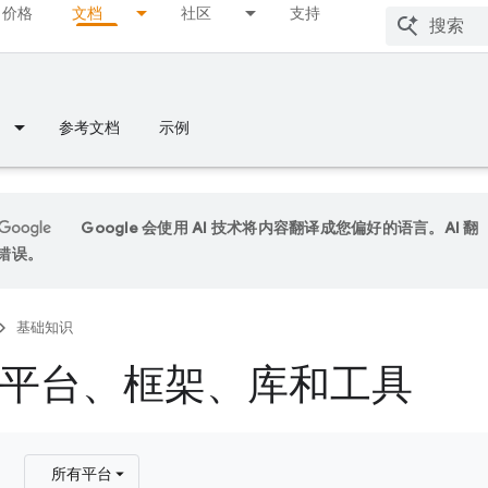
价格
文档
社区
支持
参考文档
示例
Google 会使用 AI 技术将内容翻译成您偏好的语言。AI 翻
错误。
基础知识
平台、框架、库和工具
所有平台