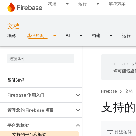
构建
运行
解决方案
文档
概览
基础知识
AI
构建
运行
译可能包含
基础知识
Firebase
文档
Firebase 使用入门
支持的
管理您的 Firebase 项目
平台和框架
filter_list
过滤条件
支持的平台和框架