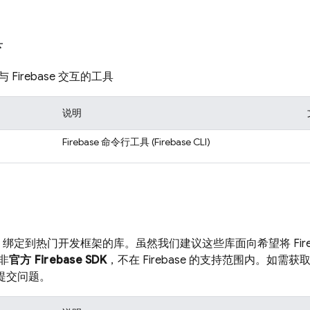
具
Firebase 交互的工具
说明
Firebase 命令行工具 (
Firebase
CLI)
base 绑定到热门开发框架的库。虽然我们建议这些库面向希望将 Fir
非
官方 Firebase SDK
，不在 Firebase 的支持范围内。如
 上提交问题。